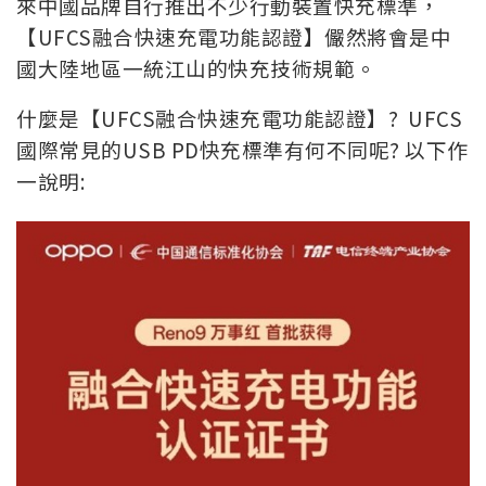
來中國品牌自行推出不少行動裝置快充標準，
【UFCS融合快速充電功能認證】儼然將會是中
國大陸地區一統江山的快充技術規範。
什麼是【UFCS融合快速充電功能認證】? UFCS
國際常見的USB PD快充標準有何不同呢? 以下作
一說明: