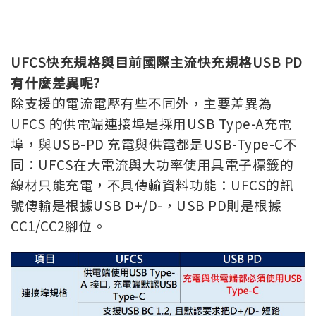
UFCS快充規格與目前國際主流快充規格USB PD
有什麼差異呢?
除支援的電流電壓有些不同外，主要差異為
UFCS 的供電端連接埠是採用USB Type-A充電
埠，與USB-PD 充電與供電都是USB-Type-C不
同：UFCS在大電流與大功率使用具電子標籤的
線材只能充電，不具傳輸資料功能：UFCS的訊
號傳輸是根據USB D+/D-，USB PD則是根據
CC1/CC2腳位。