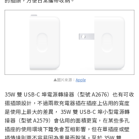
的插頭，方便日常攜帶收納。
▲圖片來源：
Apple
35W 雙 USB-C 埠電源轉接器（型號 A2676）也有可收
摺插頭設計，不過兩款充電器插在插座上佔用的寬度
是使用上最大的差異， 35W 雙 USB-C 埠小型電源轉
接器（型號 A2579）會佔用的面積更寬，在某些多孔
插座的使用環境下難免會互相影響，但在單插座或壁
插情境則更不容易因為重量而脫落。至於 35W 雙