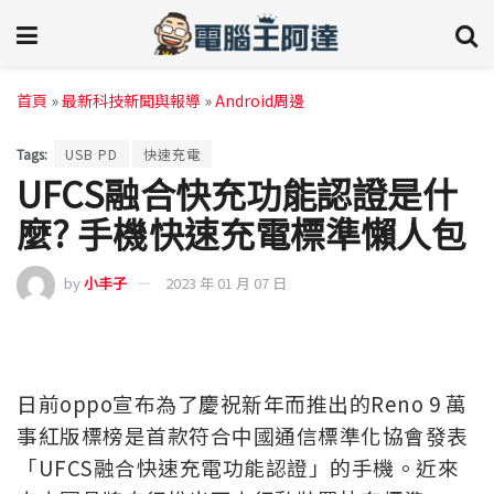
首頁
»
最新科技新聞與報導
»
Android周邊
Tags:
USB PD
快速充電
UFCS融合快充功能認證是什
麼? 手機快速充電標準懶人包
by
小丰子
2023 年 01 月 07 日
日前oppo宣布為了慶祝新年而推出的Reno 9 萬
事紅版標榜是首款符合中國通信標準化協會發表
「UFCS融合快速充電功能認證」的手機。近來