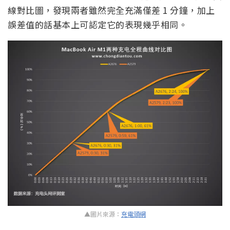
線對比圖，發現兩者雖然完全充滿僅差 1 分鐘，加上
誤差值的話基本上可認定它的表現幾乎相同。
▲圖片來源：
充電頭網