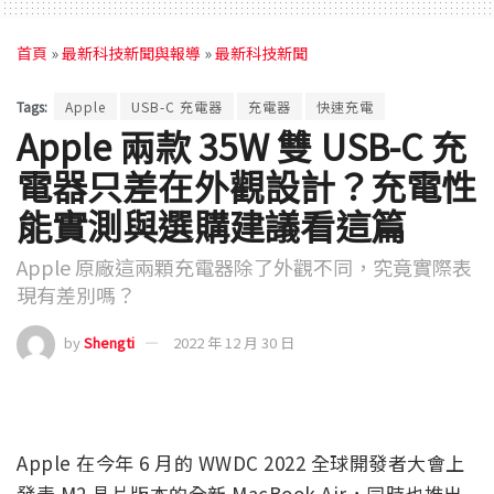
首頁
»
最新科技新聞與報導
»
最新科技新聞
Tags:
Apple
USB-C 充電器
充電器
快速充電
Apple 兩款 35W 雙 USB-C 充
電器只差在外觀設計？充電性
能實測與選購建議看這篇
Apple 原廠這兩顆充電器除了外觀不同，究竟實際表
現有差別嗎？
by
Shengti
2022 年 12 月 30 日
Apple 在今年 6 月的 WWDC 2022 全球開發者大會上
發表 M2 晶片版本的全新 MacBook Air，同時也推出