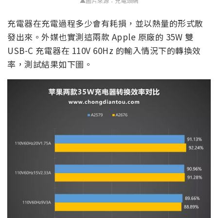
▲圖片來源：充電頭網
充電器在充電過程多少會有耗損，並以熱量的形式散
發出來。外媒也實測這兩款 Apple 原廠的 35W 雙
USB-C 充電器在 110V 60Hz 的輸入情況下的轉換效
率，測試結果如下圖。