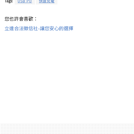
Tags:
USB PD
快速充電
您也許會喜歡：
立達合法徵信社-讓您安心的選擇