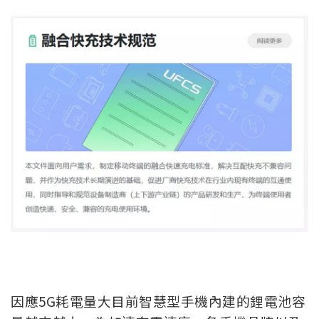
因應5G耗電量大目前智慧型手機內建的鋰電池容