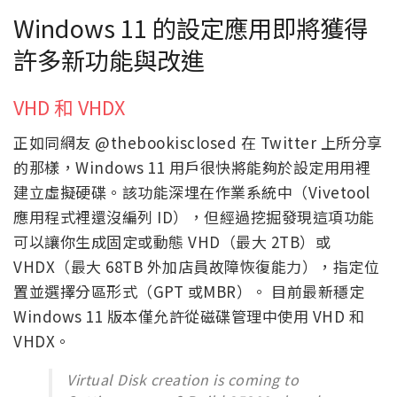
Windows 11 的設定應用即將獲得
許多新功能與改進
VHD 和 VHDX
正如同網友 @thebookisclosed 在 Twitter 上所分享
的那樣，Windows 11 用戶很快將能夠於設定用用裡
建立虛擬硬碟。該功能深埋在作業系統中（Vivetool
應用程式裡還沒編列 ID），但經過挖掘發現這項功能
可以讓你生成固定或動態 VHD（最大 2TB）或
VHDX（最大 68TB 外加店員故障恢復能力），指定位
置並選擇分區形式（GPT 或MBR）。 目前最新穩定
Windows 11 版本僅允許從磁碟管理中使用 VHD 和
VHDX。
Virtual Disk creation is coming to