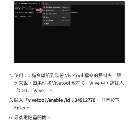
使用 CD 指令導航到裝著 Vivetool 檔案的資料夾。舉
例來說，如果你將 Vivetool 放在 C：\Vive 中，請輸入
「CD C：\Vive」。
輸入「
vivetool /enable /id：34912776
」並且按下
Enter。
最後電腦重開機。