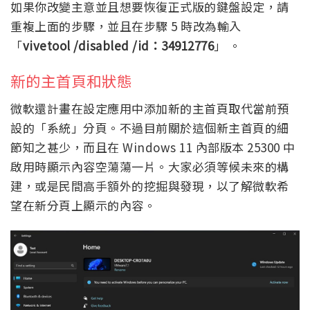
如果你改變主意並且想要恢復正式版的鍵盤設定，請
重複上面的步驟，並且在步驟 5 時改為輸入
「
vivetool /disabled /id：34912776
」 。
新的主首頁和狀態
微軟還計畫在設定應用中添加新的主首頁取代當前預
設的「系統」分頁。不過目前關於這個新主首頁的細
節知之甚少，而且在 Windows 11 內部版本 25300 中
啟用時顯示內容空蕩蕩一片。大家必須等候未來的構
建，或是民間高手額外的挖掘與發現，以了解微軟希
望在新分頁上顯示的內容。