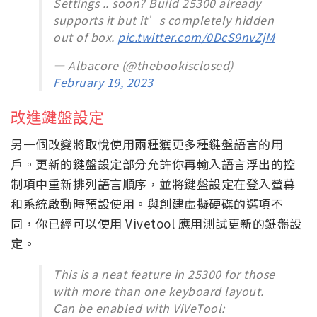
Settings .. soon? Build 25300 already
supports it but it’s completely hidden
out of box.
pic.twitter.com/0DcS9nvZjM
— Albacore (@thebookisclosed)
February 19, 2023
改進鍵盤設定
另一個改變將取悅使用兩種獲更多種鍵盤語言的用
戶。更新的鍵盤設定部分允許你再輸入語言浮出的控
制項中重新排列語言順序，並將鍵盤設定在登入螢幕
和系統啟動時預設使用。與創建虛擬硬碟的選項不
同，你已經可以使用 Vivetool 應用測試更新的鍵盤設
定。
This is a neat feature in 25300 for those
with more than one keyboard layout.
Can be enabled with ViVeTool: