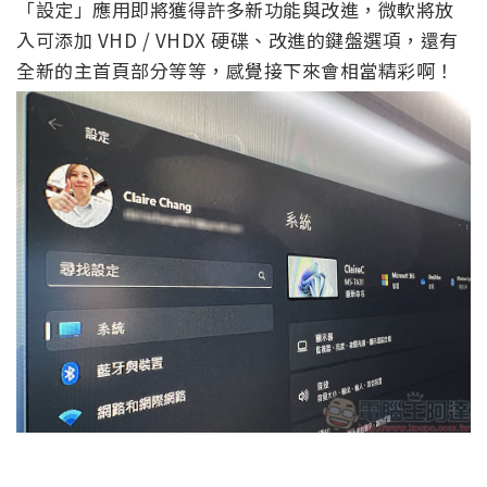
「設定」應用即將獲得許多新功能與改進，微軟將放
入可添加 VHD / VHDX 硬碟、改進的鍵盤選項，還有
全新的主首頁部分等等，感覺接下來會相當精彩啊！