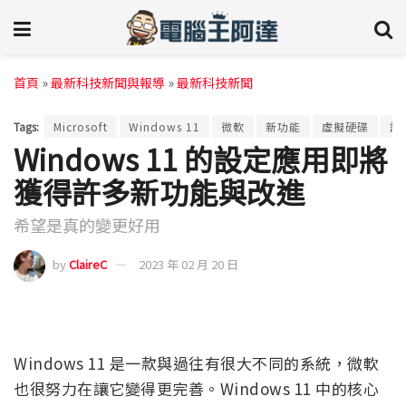
首頁
»
最新科技新聞與報導
»
最新科技新聞
Tags:
Microsoft
Windows 11
微軟
新功能
虛擬硬碟
設
Windows 11 的設定應用即將
獲得許多新功能與改進
希望是真的變更好用
by
ClaireC
2023 年 02 月 20 日
Windows 11 是一款與過往有很大不同的系統，微軟
也很努力在讓它變得更完善。Windows 11 中的核心