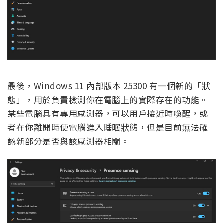
最後，Windows 11 內部版本 25300 有一個新的「狀
態」，用於負責檢測你在電腦上的實際存在的功能。
某些電腦具有專用感測器，可以用戶接近時喚醒，或
者在你離開時使電腦進入睡眠狀態，但是目前無法確
認新部分是否與該感測器相關。