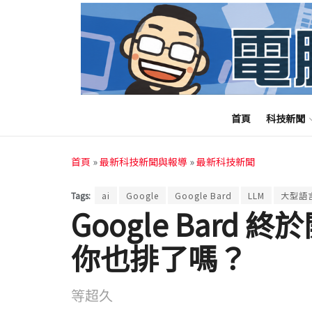
首頁
科技新聞
首頁
»
最新科技新聞與報導
»
最新科技新聞
Tags:
ai
Google
Google Bard
LLM
大型語
Google Bard
你也排了嗎？
等超久