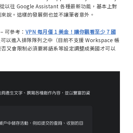
以往 Google Assistant 各種最新功能，基本上對
例來說。這樣的發展倒也並不讓筆者意外。
– 可參考：
VPN 每月僅 1 美金！讓你觀看至少 7 國
是可以進入排隊隊列之中（目前不支援 Workspace 帳
是否又會限制必須要將語系等設定調整成美國才可以