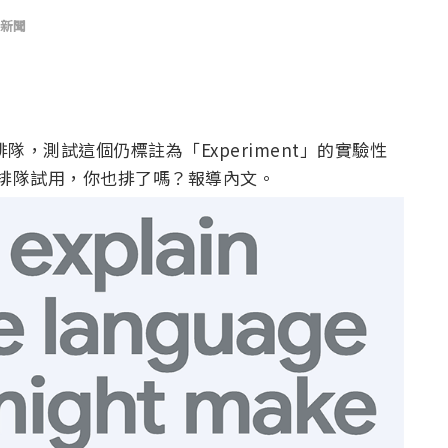
新聞
供排隊，測試這個仍標註為「Experiment」的實驗性
放大眾排隊試用，你也排了嗎？報導內文。