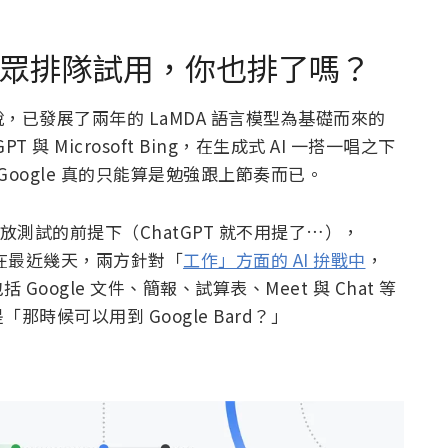
於開放大眾排隊試用，你也排了嗎？
已發展了兩年的 LaMDA 語言模型為基礎而來的
PT 與 Microsoft Bing，在生成式 AI 一搭一唱之下
Google 真的只能算是勉強跟上節奏而已。
放測試的前提下（ChatGPT 就不用提了…），
甚至在最近幾天，兩方針對「
工作」方面的 AI 拚戰中
，
括 Google 文件、簡報、試算表、Meet 與 Chat 等
時候可以用到 Google Bard？」