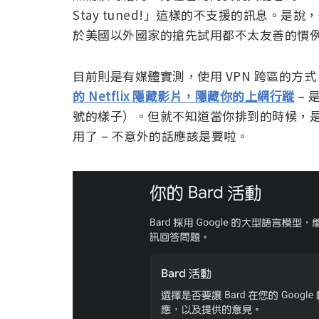
Stay tuned!」這樣的不支援的訊息。是說，從
於美國以外國家的搶先試用都不太友善的慣
目前則是有媒體實測，使用 VPN 跨區的方式 
的 Netflix 隱藏影片，隱藏你的上網行蹤
– 
號的樣子）。但就不知道當你排到的時候，
用了 – 不意外的話應該是要啦。