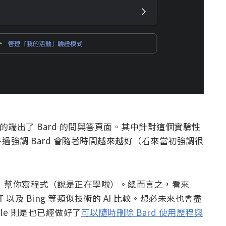
任的端出了 Bard 的問與答頁面。其中針對這個實驗性
強調 Bard 會隨著時間越來越好（看來當初強調很
。
還無法」幫你寫程式（說是正在學啦）。總而言之，看來
PT 以及 Bing 等類似技術的 AI 比較。想必未來也會盡
le 則是也已經做好了
可以隨時刪除 Bard 使用歷程與