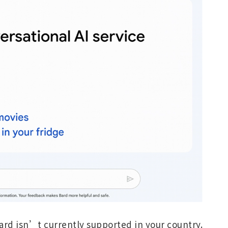
currently supported in your country.