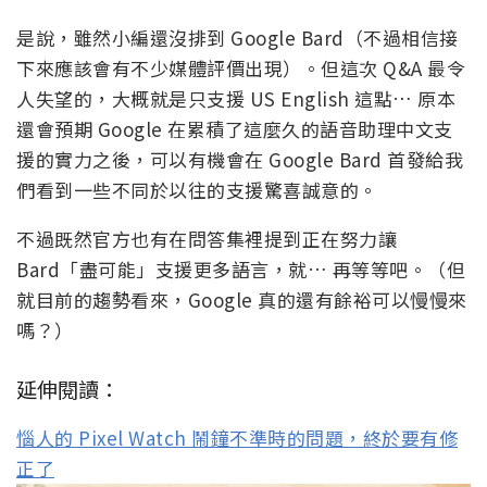
是說，雖然小編還沒排到 Google Bard（不過相信接
下來應該會有不少媒體評價出現）。但這次 Q&A 最令
人失望的，大概就是只支援 US English 這點… 原本
還會預期 Google 在累積了這麼久的語音助理中文支
援的實力之後，可以有機會在 Google Bard 首發給我
們看到一些不同於以往的支援驚喜誠意的。
不過既然官方也有在問答集裡提到正在努力讓
Bard「盡可能」支援更多語言，就… 再等等吧。（但
就目前的趨勢看來，Google 真的還有餘裕可以慢慢來
嗎？）
延伸閱讀：
惱人的 Pixel Watch 鬧鐘不準時的問題，終於要有修
正了