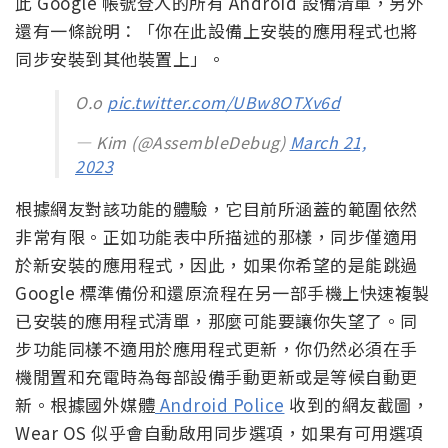
此 Google 帳號登入的所有 Android 設備清單，另外
還有一條說明：「你在此設備上安裝的應用程式也將
同步安裝到其他裝置上」。
O.o
pic.twitter.com/UBw8OTXv6d
— Kim (@AssembleDebug)
March 21,
2023
根據網友對該功能的體驗，它目前所涵蓋的範圍依然
非常有限。正如功能表中所描述的那樣，同步僅適用
於新安裝的應用程式，因此，如果你希望的是能跳過
Google 標準備份和還原流程在另一部手機上快速複製
已安裝的應用程式清單，那麼可能要讓你失望了。同
步功能同樣不適用於應用程式更新，你仍然必須在手
機閒置和充電時為每部設備手動更新或是等候自動更
新。根據國外媒體
Android Police
收到的網友截圖，
Wear OS 似乎會自動啟用同步選項，如果有可用選項