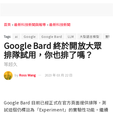
首頁
»
最新科技新聞與報導
»
最新科技新聞
Tags:
ai
Google
Google Bard
LLM
大型語言模型
實驗
Google Bard 終於開放大眾
排隊試用，你也排了嗎？
等超久
by
Ross Wang
2023 年 03 月 22 日
Google Bard 目前已經正式在官方頁面提供排隊，測
試這個仍標註為「Experiment」的實驗性功能。繼續