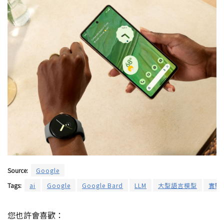
Source:
Google
Tags:
ai
Google
Google Bard
LLM
大型語言模型
實驗
您也許會喜歡：