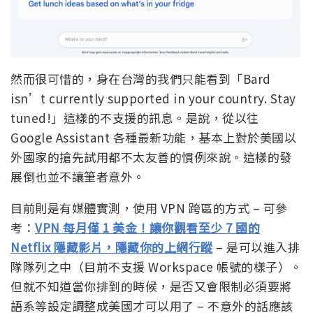
然而很可惜的，身在台灣的我們只能看到「Bard
isn’t currently supported in your country. Stay
tuned!」這樣的不支援的訊息。是說，從以往
Google Assistant 各種最新功能，基本上對於美國以
外國家的搶先試用都不太友善的慣例來說。這樣的發
展倒也並不讓筆者意外。
目前則是有媒體實測，使用 VPN 跨區的方式 – 可參
考：
VPN 每月僅 1 美金！讓你觀看至少 7 國的
Netflix 隱藏影片，隱藏你的上網行蹤
– 是可以進入排
隊隊列之中（目前不支援 Workspace 帳號的樣子）。
但就不知道當你排到的時候，是否又會限制必須要將
語系等設定調整成美國才可以用了 – 不意外的話應該