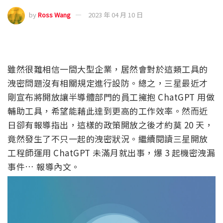
by
Ross Wang
2023 年 04 月 10 日
雖然很難相信一間大型企業，居然會對於這類工具的
洩密問題沒有相關規定進行設防。總之，三星最近才
剛宣布將開放讓半導體部門的員工擁抱 ChatGPT 用做
輔助工具，希望能藉此達到更高的工作效率。然而近
日卻有報導指出，這樣的政策開放之後才約莫 20 天，
竟然發生了不只一起的洩密狀況。繼續閱讀三星開放
工程師運用 ChatGPT 未滿月就出事，爆 3 起機密洩漏
事件… 報導內文。