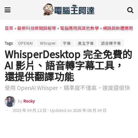
首頁
»
最新科技新聞與報導
»
電腦應用與其他教學
»
網路與軟體應用
Tags:
OPENAI
Whisper
字幕
產生字幕
語音轉字幕
WhisperDesktop 完全免費的
AI 影片、語音轉字幕工具，
還提供翻譯功能
使用 OpenAI Whisper，精準度不僅高，速度還很快
by
Rocky
2023 年 04 月 12 日 - Updated on 2026 年 08 月 04 日