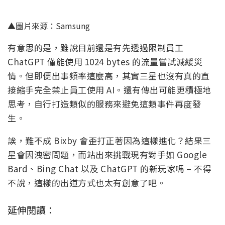
▲圖片來源：Samsung
有意思的是，雖說目前還是有先透過限制員工
ChatGPT 僅能使用 1024 bytes 的流量嘗試減緩災
情。但即便出事頻率這麼高，其實三星也沒有真的直
接縮手完全禁止員工使用 AI。還有傳出可能更積極地
思考，自行打造類似的服務來避免這類事件再度發
生。
誒，難不成 Bixby 會歪打正著因為這樣進化？結果三
星會因洩密問題，而站出來挑戰現有對手如 Google
Bard、Bing Chat 以及 ChatGPT 的新玩家嗎 – 不得
不說，這樣的出道方式也太有創意了吧。
延伸閱讀：