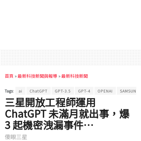
首頁
»
最新科技新聞與報導
»
最新科技新聞
Tags:
ai
ChatGPT
GPT-3.5
GPT-4
OPENAI
SAMSUNG
三星開放工程師運用
ChatGPT 未滿月就出事，爆
3 起機密洩漏事件…
傻眼三星