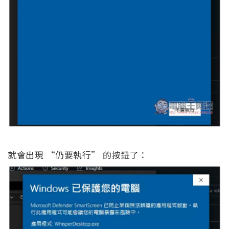
就會出現 “仍要執行” 的按鈕了：