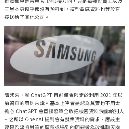
雖然都算是善用 AI 的很棒方向，只是這幾位員工以及
三星本身似乎都沒有預料到，這些敏感資料也等於直
接送給了其他公司。
講起來，就 ChatGPT 目前僅會限定於利用 2021 年以
前資料的原則來說。基本上筆者是認為其實也不用太
擔心 ChatGPT 會直接照單全收把機密資料洩露給別人
– 之所以 OpenAI 提到會有搜集資料的需求，應該主
要是希望將對答的歷程或遇到的問題做為改進聊天機