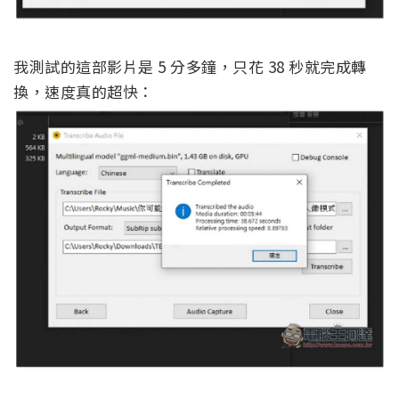
我測試的這部影片是 5 分多鐘，只花 38 秒就完成轉
換，速度真的超快：