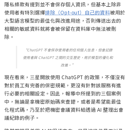
隱私條款有提到並不會保存個人資訊，但基本上除非
使用者有特別選擇
排除（Opt-out）自己的資料
被用於
大型語言模型的最佳化與改進用途，否則傳送出去的
相關的敏感資料就將會被保留在資料庫中無法被刪
除。
“ChatGPT 不會保存使用者的任何個人信息，但會記錄
使用者與 ChatGPT 之間的交互歷史，用於模型的優化和
改進。”
現在看來，三星開放使用 ChatGPT 的政策，不僅沒有
對於員工有完善的保密規範，更沒有針對該服務有進
行必要的相關設定。因此，報導中所提到的三個案例
中，無論是拿機密原始碼來查錯，或者是希望能最佳
化程式碼，乃至於把機密會議資料給透過 AI 整理出會
議紀錄的例子。