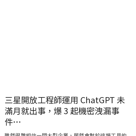
三星開放工程師運用 ChatGPT 未
滿月就出事，爆 3 起機密洩漏事
件…
雖然很難相信一間大型企業，居然會對於這類工具的