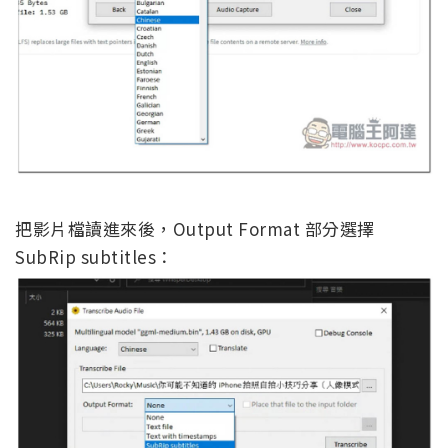
把影片檔讀進來後，Output Format 部分選擇
SubRip subtitles：