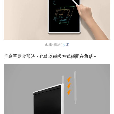
▲圖片來源：
小米
手寫筆要收那時，也能以磁吸方式穩固在角落。