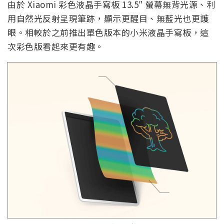
由於 Xiaomi 彩色液晶手寫板 13.5″ 螢幕無背光源、利
用自然光反射呈現筆跡，顯示更醒目、無藍光也更護
眼。相較於之前推出單色版本的小米液晶手寫板，這
次彩色版看起來更有趣。