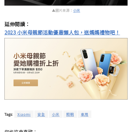
▲圖片來源：
小米
延伸閱讀：
2023 小米母親節活動優惠懶人包，送媽媽禮物吧！
Tags:
Xiaomi
安全
小米
照明
車用
您也許會喜歡：