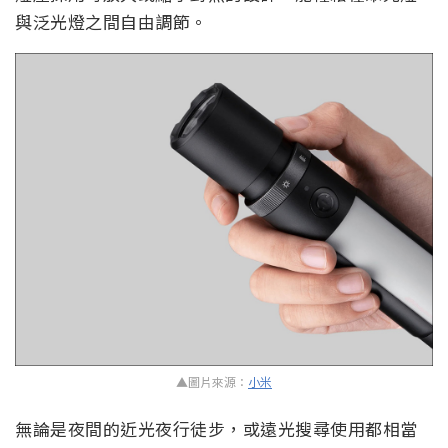
與泛光燈之間自由調節。
▲圖片來源：
小米
無論是夜間的近光夜行徒步，或遠光搜尋使用都相當