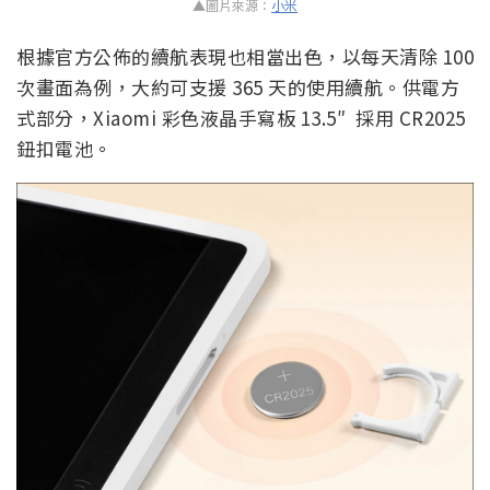
▲圖片來源：
小米
根據官方公佈的續航表現也相當出色，以每天清除 100
次畫面為例，大約可支援 365 天的使用續航。供電方
式部分，Xiaomi 彩色液晶手寫板 13.5″ 採用 CR2025
鈕扣電池。