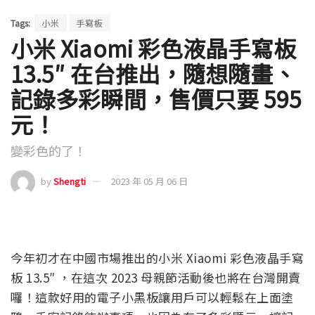
Tags:
小米
手寫板
小米 Xiaomi 彩色液晶手寫板
13.5″ 在台推出，隨想隨畫、
記錄多彩瞬間，售價只要 595
元！
變彩色的了！
by
Shengti
2023 年 05 月 06 日
今年初才在中國市場推出的小米 Xiaomi 彩色液晶手寫
板 13.5″ ，在這次 2023 母親節活動後也將在台灣開賣
囉！這款好用的電子小黑板讓用戶可以輕鬆在上面塗