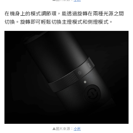
在機身上的模式調節環，能透過旋轉在兩種光源之間
切換。旋轉即可輕鬆切換主燈模式和側燈模式。
▲圖片來源：
小米