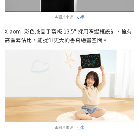
▲圖片來源：
小米
Xiaomi 彩色液晶手寫板 13.5″ 採用窄邊框設計，擁有
高螢幕佔比，能提供更大的書寫繪畫空間。
▲圖片來源：
小米