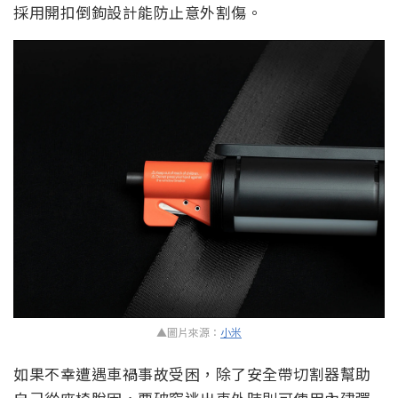
採用開扣倒鉤設計能防止意外割傷。
▲圖片來源：
小米
如果不幸遭遇車禍事故受困，除了安全帶切割器幫助