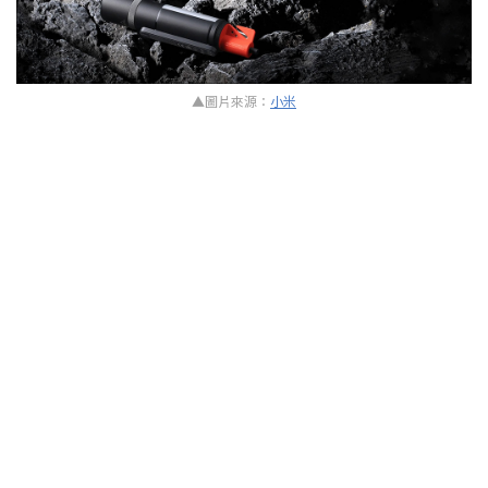
▲圖片來源：
小米