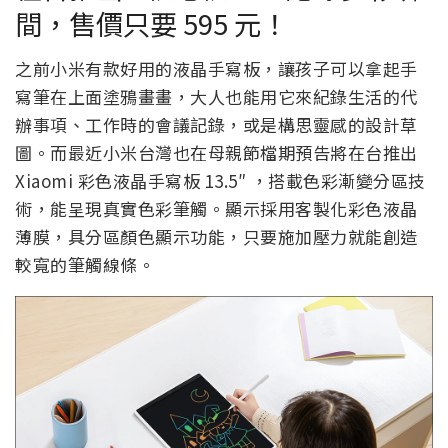
間，售價只要 595 元！
之前小米有款好用的液晶手寫板，讓孩子可以拿起手
寫筆在上面塗鴉畫畫，大人也能用它來紀錄生活的代
辦事項、工作時的會議記錄，或是構思靈感的設計草
圖。而最近小米台灣也在母親節檔期預告將在台推出
Xiaomi 彩色液晶手寫板 13.5″ ，搭載色彩漸變分區技
術，能呈現真實色彩筆觸。顯示採用客製化彩色液晶
薄膜，具分區顏色顯示功能，只要施加壓力就能創造
較寬的筆觸線條。