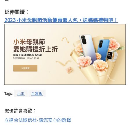
延伸閱讀：
2023 小米母親節活動優惠懶人包，送媽媽禮物吧！
Tags:
小米
手寫板
您也許會喜歡：
立達合法徵信社-讓您安心的選擇