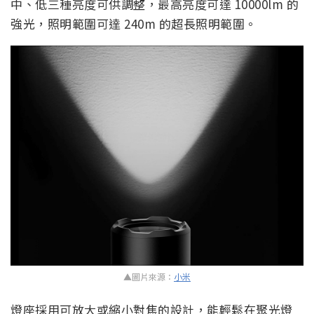
中、低三種亮度可供調整，最高亮度可達 10000lm 的
強光，照明範圍可達 240m 的超長照明範圍。
▲圖片來源：
小米
燈座採用可放大或縮小對焦的設計，能輕鬆在聚光燈