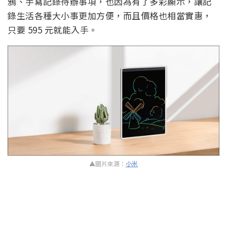
鴉、手寫記錄待辦事項，也因為有了多彩顯示，讓記
錄生活各種大小事更加方便，而且價格也相當實惠，
只要 595 元就能入手。
▲圖片來源：
小米