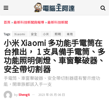
首頁
»
最新科技新聞與報導
»
最新科技新聞
Tags:
Xiaomi
安全
小米
照明
車用
小米 Xiaomi 多功能手電筒在
台推出， 1 支具備手電筒、多
功能照明側燈、車窗擊破器、
安全帶切割器
手電筒、車窗擊破器、安全帶切割器還有警示燈功
能，開車族都該入手一支
by
Shengti
2023 年 05 月 06 日