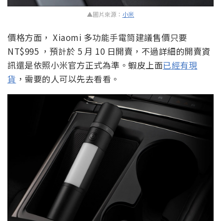
▲圖片來源：
小米
價格方面， Xiaomi 多功能手電筒建議售價只要
NT$995 ，預計於 5 月 10 日開賣，不過詳細的開賣資
訊還是依照小米官方正式為準。蝦皮上面
已經有現
貨
，需要的人可以先去看看。