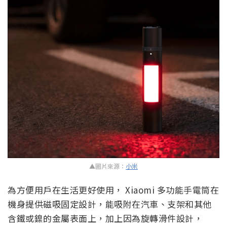
▲圖片來源：
小米
為方便用戶在生活更好使用， Xiaomi 多功能手電筒在
機身提供磁吸固定設計，能吸附在汽車、支架和其他
含鐵或鎳的金屬表面上，加上因為旋轉滑件設計，