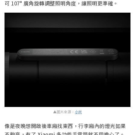
可 107° 廣角旋轉調整照明角度，讓照明更準確。
▲圖片來源：
小米
像是夜晚想開啟後車廂找東西，行李廂內的燈光如果
不夠亮，有了 Xiaomi 多功能手電筒就不用擔心了。