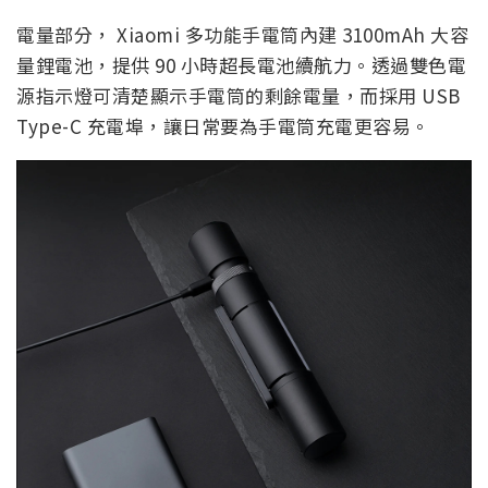
電量部分， Xiaomi 多功能手電筒內建 3100mAh 大容
量鋰電池，提供 90 小時超長電池續航力。透過雙色電
源指示燈可清楚顯示手電筒的剩餘電量，而採用 USB
Type-C 充電埠，讓日常要為手電筒充電更容易。