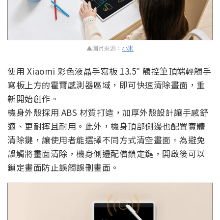
▲圖片來源：
小米
使用 Xiaomi 彩色液晶手寫板 13.5″ 觸控筆頂端輕觸手
寫板上方的霍爾感測器區域，即可快速清除畫面，重
新開始創作。
機身外殼採用 ABS 材質打造，加厚外殼設計讓手感舒
適、更耐摔且耐用。此外，機身頂部側邊也配置實體
清除鍵，讓使用者能選擇不同方式清空畫面。為避免
誤觸將畫面清除，機身側邊配備鎖定鍵，開啟後可以
鎖定畫面防止誤觸誤刪畫面。