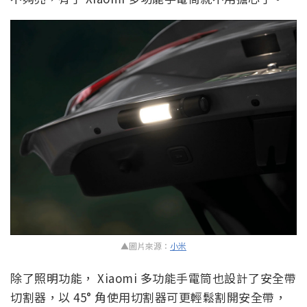
▲圖片來源：
小米
除了照明功能， Xiaomi 多功能手電筒也設計了安全帶
切割器，以 45° 角使用切割器可更輕鬆割開安全帶，