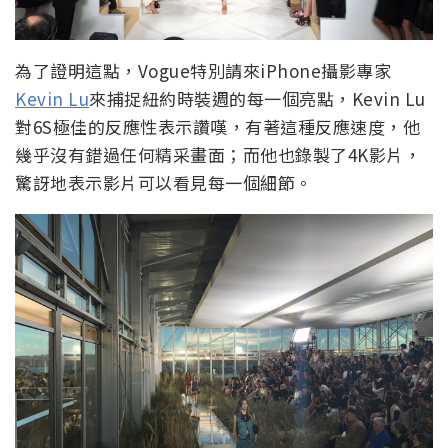
為了證明這點，Vogue特別請來iPhone攝影專家
Kevin Lu
來捕捉紐約時裝週的每一個亮點，Kevin Lu
對6S極佳的反應性表示讚嘆，有著這種反應速度，他
幾乎沒有錯過任何精采畫面；而他也錄製了4K影片，
驚訝地表示影片可以看見每一個細節。