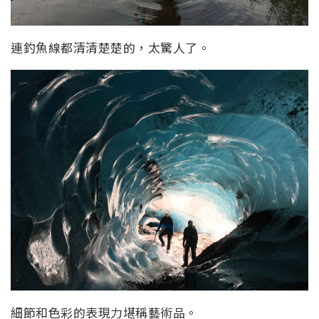
連釣魚線都清清楚楚的，太驚人了。
細節和色彩的表現力堪稱藝術品。