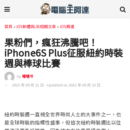
首頁
»
iOS軟體與JB相關文章
»
iOS周邊
果粉們，瘋狂沸騰吧！
iPhone6S Plus征服紐約時裝
週與棒球比賽
by
嘻嘻兮
2015 年 09 月 21 日 - Updated on 2015 年 09 月 23 日
紐約時裝週一直視全世界時尚人士的大事件之一，也
是全球時裝的指標性盛事，但這次紐約時裝週比以往