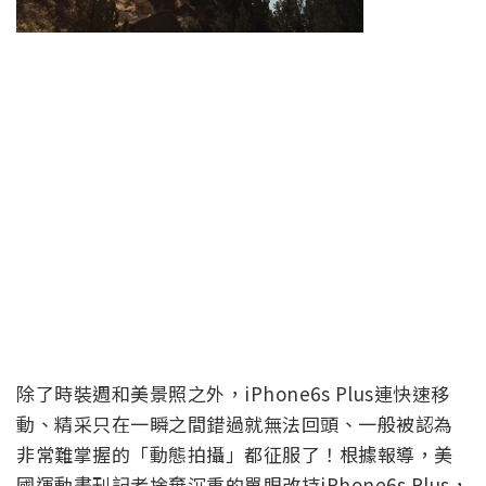
除了時裝週和美景照之外，iPhone6s Plus連快速移
動、精采只在一瞬之間錯過就無法回頭、一般被認為
非常難掌握的「動態拍攝」都征服了！根據報導，美
國運動畫刊記者捨棄沉重的單眼改持iPhone6s Plus，