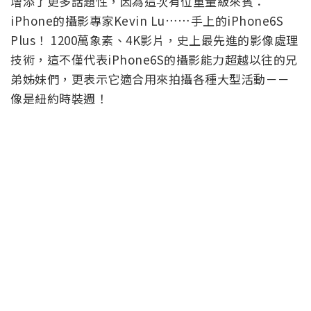
增添了更多話題性，因為這次有位重量級來賓：
iPhone的攝影專家Kevin Lu……手上的iPhone6S
Plus！ 1200萬象素、4K影片，史上最先進的影像處理
技術，這不僅代表iPhone6S的攝影能力超越以往的兄
弟姊妹們，更表示它適合用來拍攝各種大型活動－－
像是紐約時裝週！