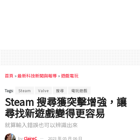
首頁
»
最新科技新聞與報導
»
遊戲電玩
Tags:
Steam
Valve
搜尋
電玩遊戲
Steam 搜尋獲突擊增強，讓
尋找新遊戲變得更容易
就算輸入錯誤也可以辨識出來
by
ClaireC
2023 年 05 月 06 日