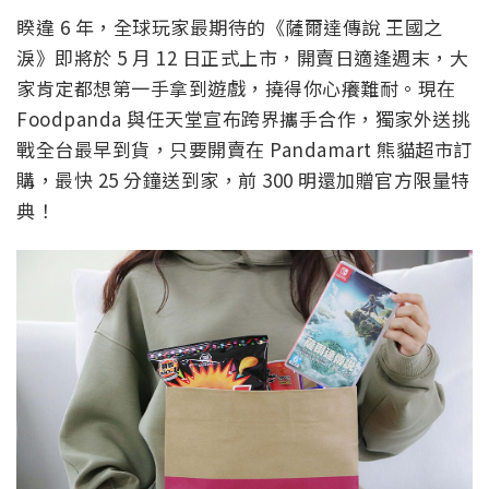
睽違 6 年，全球玩家最期待的《薩爾達傳說 王國之
淚》即將於 5 月 12 日正式上市，開賣日適逢週末，大
家肯定都想第一手拿到遊戲，撓得你心癢難耐。現在
Foodpanda 與任天堂宣布跨界攜手合作，獨家外送挑
戰全台最早到貨，只要開賣在 Pandamart 熊貓超市訂
購，最快 25 分鐘送到家，前 300 明還加贈官方限量特
典！