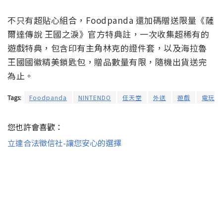
不只有超貼心組合，Foodpanda 還加碼贈送限量《薩
爾達傳說 王國之淚》官方特典註，一次收集超稀有的
遊戲特典，包含印有主角林克的證件套，以及海拉魯
王國國徽精美鎖匙包，贈品數量有限，隨機出貨送完
為止。
Tags:
Foodpanda
NINTENDO
任天堂
外送
遊戲
電玩遊
您也許會喜歡：
立達合法徵信社-讓您安心的選擇