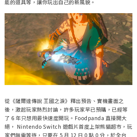
能的道具等，讓你玩出自己的新風貌。
從《薩爾達傳說 王國之淚》釋出預告、實機畫面之
後，激起玩家熱烈討論，許多玩家早已預購，已經等
了 6 年只想用最快速度開玩。Foodpanda 直接開大
絕， Nintendo Switch 遊戲片首度上架熊貓超市，玩
家們無需等待，只要在 5 月 12 日 0 點 0 分，於全台