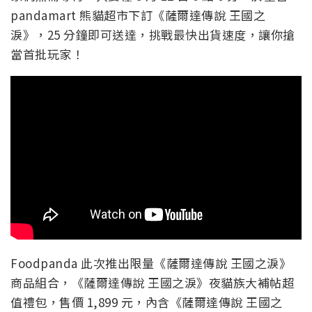
pandamart 熊貓超市下訂《薩爾達傳說 王國之
淚》，25 分鐘即可送達，挑戰最快出貨速度，讓你搶
當首批玩家！
Foodpanda 此次推出限量《薩爾達傳說 王國之淚》
商品組合，《薩爾達傳說 王國之淚》夜貓族大補帖超
值禮包，售價 1,899 元，內含《薩爾達傳說 王國之