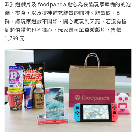
淚》遊戲片及 foodpanda 貼心為夜貓玩家準備的的泡
麵、零食，以及提神補充能量的咖啡、能量飲、B
群，讓玩家遊戲不間斷，開心瘋玩到天亮。若沒有搶
到超值禮包也不擔心，玩家還可單買遊戲片，售價
1,799 元。