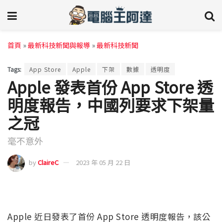
首頁
»
最新科技新聞與報導
»
最新科技新聞
Tags:
App Store
Apple
下架
數據
透明度
Apple 發表首份 App Store 透
明度報告，中國列要求下架量
之冠
毫不意外
by
ClaireC
2023 年 05 月 22 日
Apple 近日發表了首份 App Store 透明度報告，該公