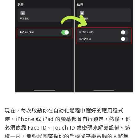
現在，每次啟動你在自動化過程中選好的應用程式
時，iPhone 或 iPad 的螢幕都會自行鎖定。然後，你
必須依靠 Face ID、Touch ID 或密碼來解鎖設備。這
樣一來，那些試圖窺探你的手機或平板電腦的人將無