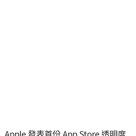
Apple 發表首份 App Store 透明度