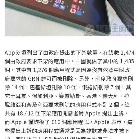
Apple 還列出了由政府提出的下架數量，在總數 1,474
個由政府要求下架的應用中，中國就佔了其中的 1,435
個，其中有 1,276 個應用程式是因為沒有依照中國政
府要求的 GRN 許可而被刪除。另外，印度政府要求刪
除 14 個，巴基斯坦刪除 10 個，俄羅斯刪除 7 個，其
它土耳其、保加利亞、賽普勒斯、香港、義大利、拉
脫維亞和奈及利亞要求刪除的應用程式不到 2 個。總
共有 18,412 個下架應用開發者對 Apple 提出上訴，
而 Apple 僅恢復了 616 個應用程式。Apple 表示，這
些提出上訴的應用程式通常是因為詐欺或非法才被下