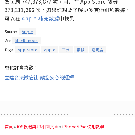
為每周 747,873,877 次，用戶在 App Store 搜尋
373,211,396 次。如果你想要了解更多其他細項數據，
可以在
Apple 補充數據
中找到。
Source:
Apple
Via:
MacRumors
Tags:
App Store
Apple
下架
數據
透明度
您也許會喜歡：
立達合法徵信社-讓您安心的選擇
首頁
»
iOS軟體與JB相關文章
»
iPhone/iPad 使用教學