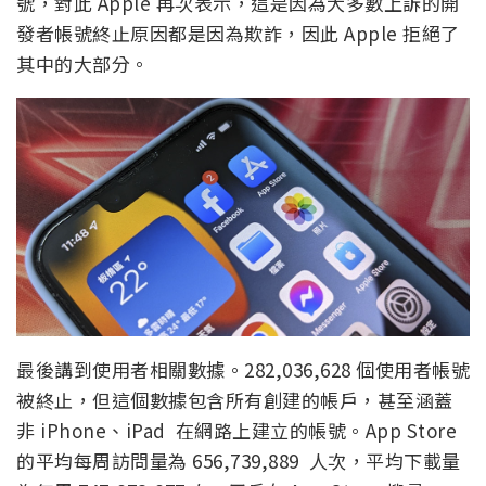
號，對此 Apple 再次表示，這是因為大多數上訴的開
發者帳號終止原因都是因為欺詐，因此 Apple 拒絕了
其中的大部分。
最後講到使用者相關數據。282,036,628 個使用者帳號
被終止，但這個數據包含所有創建的帳戶，甚至涵蓋
非 iPhone、iPad 在網路上建立的帳號。App Store
的平均每周訪問量為 656,739,889 人次，平均下載量