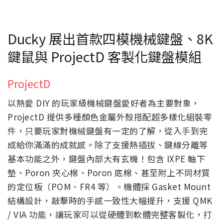
Ducky 展出首款四模機械鍵盤、8K
鍵鼠與 ProjectD 客製化鍵盤模組
ProjectD
以熱愛 DIY 的玩家級機械鍵盤愛好者為主要對象，
ProjectD 提供多種顏色金屬外殼搭配超多樣化組裝零
件，只要玩家對機械鍵盤有一定的了解，從入手到完
成給你滿滿的成就感。除了支援熱插拔、鍵線分離等
基本功能之外，鍵盤內部大有玄機！包含 IXPE 軸下
墊、Poron 夾心棉、Poron 底棉、甚至附上不同材質
的定位板（POM、FR4 等）。機體採 Gasket Mount
結構設計，敲擊時的手感一致性大幅提升，支援 QMK
/ VIA 功能，讓玩家可以從硬體到軟體完整客製化，打