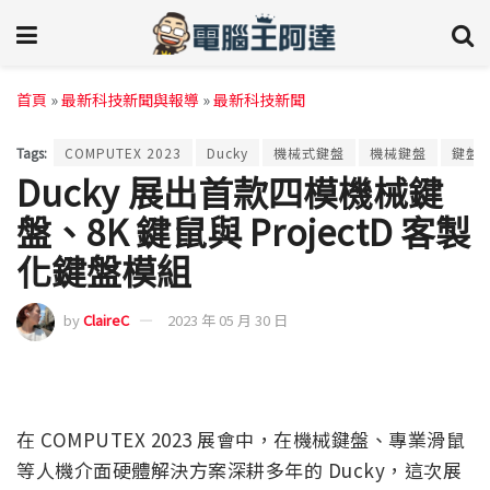
首頁
»
最新科技新聞與報導
»
最新科技新聞
Tags:
COMPUTEX 2023
Ducky
機械式鍵盤
機械鍵盤
鍵盤
Ducky 展出首款四模機械鍵
盤、8K 鍵鼠與 ProjectD 客製
化鍵盤模組
by
ClaireC
2023 年 05 月 30 日
在 COMPUTEX 2023 展會中，在機械鍵盤、專業滑鼠
等人機介面硬體解決方案深耕多年的 Ducky，這次展