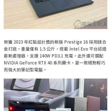
榮獲 2023 年紅點設計獎的新版 Prestige 16 採用鎂合
金打造，重量僅有 1.5 公斤，搭載 Intel Evo 平台認證
最新處理器，支援 140W PD3.1 充電，此外還可選配
NVIDIA GeForce RTX 40 系列顯卡，是一款絕對輕巧
而強大的筆記型電腦。