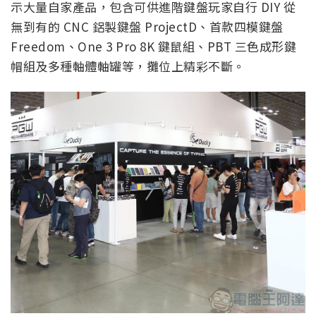
示大量自家產品，包含可供進階鍵盤玩家自行 DIY 從
無到有的 CNC 鋁製鍵盤 ProjectD、首款四模鍵盤
Freedom、One 3 Pro 8K 鍵鼠組、PBT 三色成形鍵
帽組及多種軸體軸罐等，攤位上精彩不斷。