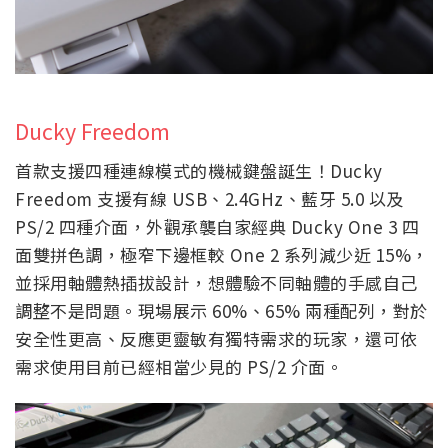
Ducky Freedom
首款支援四種連線模式的機械鍵盤誕生！Ducky
Freedom 支援有線 USB、2.4GHz、藍牙 5.0 以及
PS/2 四種介面，外觀承襲自家經典 Ducky One 3 四
面雙拼色調，極窄下邊框較 One 2 系列減少近 15%，
並採用軸體熱插拔設計，想體驗不同軸體的手感自己
調整不是問題。現場展示 60%、65% 兩種配列，對於
安全性更高、反應更靈敏有獨特需求的玩家，還可依
需求使用目前已經相當少見的 PS/2 介面。