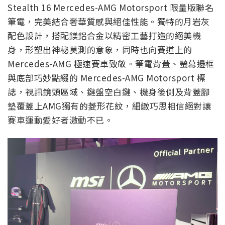
Stealth 16 Mercedes-AMG Motorsport 限量版聯名
筆電，完美結合奢華質感與絕佳性能。獨特的月岩灰
配色設計，搭配鎂鋁合金以精密工藝打造的絕美機
身，形塑出神秘莫測的意象，同時也向賽道上的
Mercedes-AMG 極速賽車致敬。筆電背蓋、螢幕邊框
與底部巧妙點綴的 Mercedes-AMG Motorsport 標
誌，視訊鏡頭區域、鍵盤空白鍵、機身後側及背蓋腳
墊覆蓋上AMG獨有的菱形花紋，細緻巧思相信絕對讓
賽車運動愛好者激動不已。