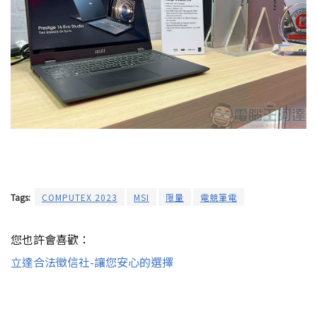
Tags:
COMPUTEX 2023
MSI
限量
電競筆電
您也許會喜歡：
立達合法徵信社-讓您安心的選擇