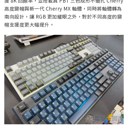
援 8K 回饋率，並搭載真 PBT 三色成形不破孔 Cherry
高度鍵帽與新一代 Cherry MX 軸體，同時將軸體轉為
南向設計，讓 RGB 更加耀眼之外，對於不同高度的鍵
帽支援度更大幅提升。