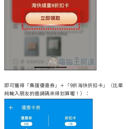
即可獲得「集運優惠券」＋「9折海快折扣卡」
（比單
純輸入朋友的邀請碼來得划算喔！）：