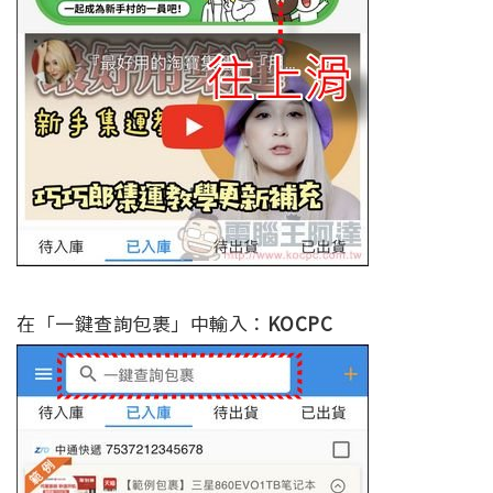
在「一鍵查詢包裹」中輸入：
KOCPC