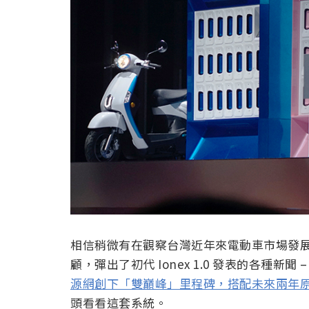
相信稍微有在觀察台灣近年來電動車市場發
顧，彈出了初代 Ionex 1.0 發表的各種新
源網創下「雙巔峰」里程碑，搭配未來兩年
頭看看這套系統。