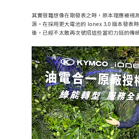
其實很難想像在剛發表之時，原本理應被視
源。在採用更大電池的 Ionex 3.0 版
後，已經不太敢再次號招這些當初力挺的傳