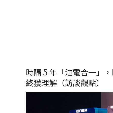
時隔 5 年「油電合一」，
終獲理解（訪談觀點）