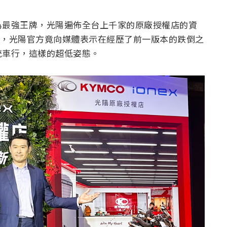
為最強王牌，光陽遍佈全台上千家的原廠授權店的資
本發表時，光陽官方竟向媒體表示在經歷了前一版本的跌倒之
統車行，這樣的超低姿態。