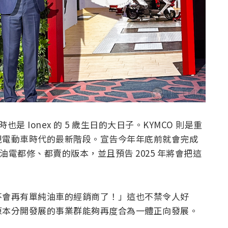
是 Ionex 的 5 歲生日的大日子。KYMCO 則是重
現電動車時代的最新階段。宣告今年年底前就會完成
 成為油電都修、都賣的版本，並且預告 2025 年將會把這
不會再有單純油車的經銷商了！」這也不禁令人好
原本分開發展的事業群能夠再度合為一體正向發展。