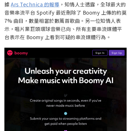
Spotify 開始下架平台數萬首 AI 生
成曲目，清理虛假串流
據
Ars Technica 的報導
，知情人士透露，全球最大的
音樂串流平台 Spotify 最近刪除了 Boomy 上傳的約莫
7% 曲目，數量相當於數萬首歌曲。另一位知情人表
示，唱片業巨頭環球音樂已向、所有主要串流媒體平
台表示在 Boomy 上看到可疑的串流媒體行為。