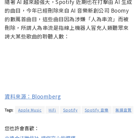
隨著 AI 越來越強大，Spotify 近期也在打擊由 AI 生成
的曲目，今年已經刪除來自 AI 音樂新創公司 Boomy
的數萬首曲目，這些曲目因為涉嫌「人為串流」而被
刪除，所謂人為串流是指線上機器人冒充人類聽眾來
誇大某些歌曲的聆聽人數：