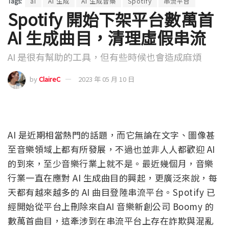
首頁
»
最新科技新聞與報導
»
最新科技新聞
Tags:
ai
AI 生成
AI 生成音樂
Spotify
串流平台
Spotify 開始下架平台數萬首
AI 生成曲目，清理虛假串流
AI 是很有幫助的工具，但有些時候也會造成麻煩
by
ClaireC
2023 年 05 月 10 日
AI 是近期相當熱門的話題，而它無論在文字、圖像甚