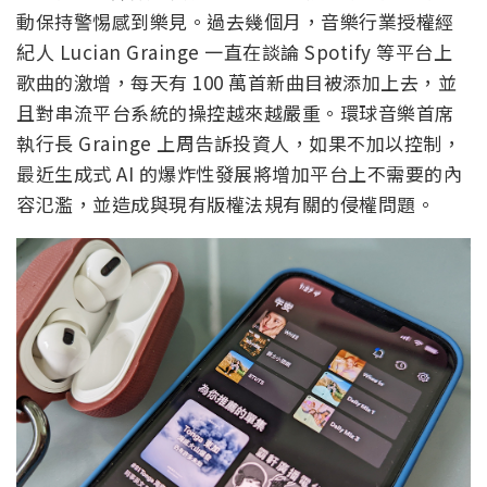
Spotify 證實他們已經刪除了一些 Boomy 曲目，該公
司指出，人為串流是一個長期存在的全行業問題，
Spotify 正在努力減少自家平台上的該類行為。對此，
環球音樂首席數位長表示看到合作夥伴對平台上的活
動保持警惕感到樂見。過去幾個月，音樂行業授權經
紀人 Lucian Grainge 一直在談論 Spotify 等平台上
歌曲的激增，每天有 100 萬首新曲目被添加上去，並
且對串流平台系統的操控越來越嚴重。環球音樂首席
執行長 Grainge 上周告訴投資人，如果不加以控制，
最近生成式 AI 的爆炸性發展將增加平台上不需要的內
容氾濫，並造成與現有版權法規有關的侵權問題。