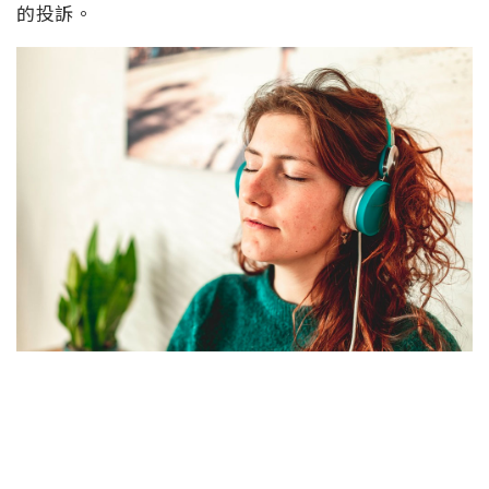
至音樂領域上都有所發展，不過也並非人人都歡迎 AI
的到來，至少音樂行業上就不是。最近幾個月，音樂
行業一直在應對 AI 生成曲目的興起，更廣泛來說，每
天都有越來越多的 AI 曲目登陸串流平台。Spotify 已
經開始從平台上刪除來自AI 音樂新創公司 Boomy 的
數萬首曲目，這牽涉到在串流平台上存在詐欺與混亂
的投訴。