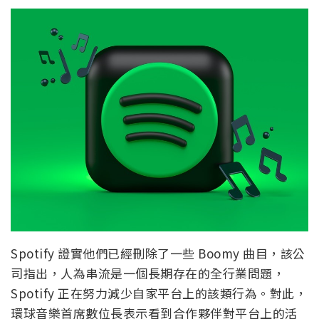
播和流式傳輸。兩年前推出的 Boomy 允許使用者選擇
各種風格或描述指令，例如「Rap beats」或「Rainy
nights」等來建立機器生成的曲目。接下來，用戶可
以將音樂發表到串流媒體服務上，然後可以坐收版
稅。總部位於加州的 Boomy 表示，用戶群已經創作了
超過 14 萬首歌曲。