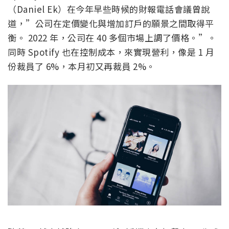
（Daniel Ek）在今年早些時候的財報電話會議曾說
道，”公司在定價變化與增加訂戶的願景之間取得平
衡。 2022 年，公司在 40 多個市場上調了價格。”。
同時 Spotify 也在控制成本，來實現營利，像是 1 月
份裁員了 6%，本月初又再裁員 2%。