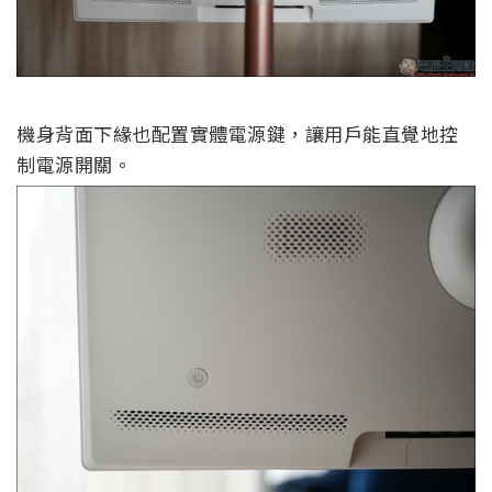
機身背面下緣也配置實體電源鍵，讓用戶能直覺地控
制電源開關。