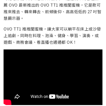
薦 OVO 最新推出的 OVO TT1 推推閨蜜機，它是款可
推來推去、轉來轉去、前傾後仰、高高低低的 27 吋智
慧顯示器。
OVO TT1 推推閨蜜機，讓大家可以躺平在床上或沙發
上追劇，同時在料理、泡澡、健身、學習、演奏，或
遊戲、商務會議、看直播也通通都 OK！