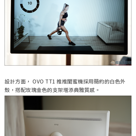
設計方面， OVO TT1 推推閨蜜機採用簡約的白色外
殼，搭配玫瑰金色的支架增添典雅質感。