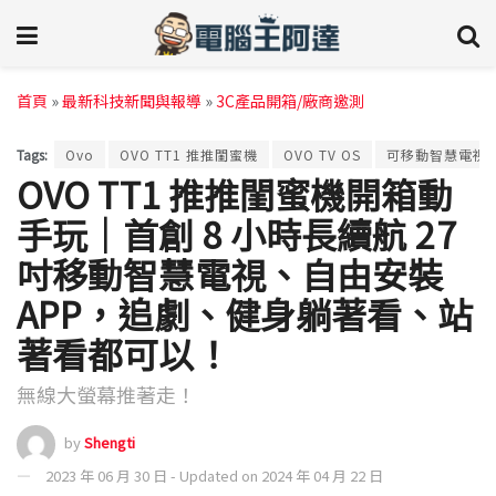
首頁
»
最新科技新聞與報導
»
3C產品開箱/廠商邀測
Tags:
Ovo
OVO TT1 推推閨蜜機
OVO TV OS
可移動智慧電視
OVO TT1 推推閨蜜機開箱動
手玩｜首創 8 小時長續航 27
吋移動智慧電視、自由安裝
APP，追劇、健身躺著看、站
著看都可以！
無線大螢幕推著走！
by
Shengti
2023 年 06 月 30 日 - Updated on 2024 年 04 月 22 日