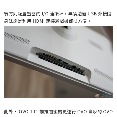
後方則配置豐富的 I/O 連接埠，無論透過 USB 外接隨
身碟還是利用 HDMI 連接遊戲機都很方便。
此外， OVO TT1 推推閨蜜機更運行 OVO 自家的 OVO