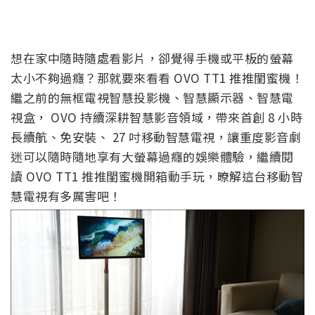
想在家中隨時隨處看影片，卻覺得手機或平板的螢幕
太小不夠過癮？那就要來看看 OVO TT1 推推閨蜜機！
繼之前的無框電視智慧投影機、智慧顯示器、智慧電
視盒， OVO 持續深耕智慧影音領域，帶來首創 8 小時
長續航、免安裝、 27 吋移動智慧電視，讓重度影音劇
迷可以隨時隨地享有大螢幕過癮的娛樂體驗，繼續閱
讀 OVO TT1 推推閨蜜機開箱動手玩，暸解這台移動智
慧電視有多厲害吧！