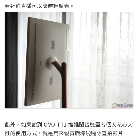
看社群直播可以隨時輕鬆看。
此外，如果說到 OVO TT1 推推閨蜜機筆者個人私心大
推的使用方式，就是用來觀賞職棒啦啦隊直拍影片