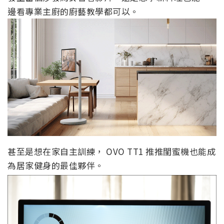
邊看專業主廚的廚藝教學都可以。
甚至是想在家自主訓練， OVO TT1 推推閨蜜機也能成
為居家健身的最佳夥伴。