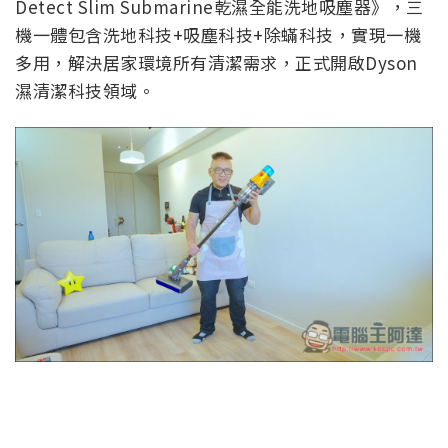
Detect Slim Submarine乾濕全能洗地吸塵器》，三
機一體包含洗地科技+吸塵科技+除蟎科技，實現一機
多用，解決居家環境所有清潔需求，正式開啟Dyson
濕清潔科技領域。