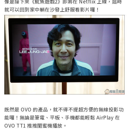
像是接下來《魷魚遊戲2》即將在 Netflix 上線，屆時
就可以回到家中躺在沙發上舒服看影片囉！
既然是 OVO 的產品，就不得不提超方便的無線投影功
能囉！無論是筆電、平板、手機都能輕鬆 AirPlay 在
OVO TT1 推推閨蜜機播放。