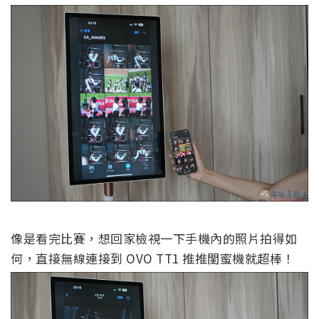
像是看完比賽，想回家檢視一下手機內的照片拍得如
何，直接無線連接到 OVO TT1 推推閨蜜機就超棒！