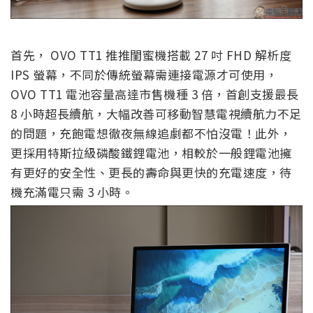
首先， OVO TT1 推推閨蜜機搭載 27 吋 FHD 解析度
IPS 螢幕，不同於傳統螢幕需連接電源才可使用，
OVO TT1 電池容量高達市售機種 3 倍，首創支援最長
8 小時超長續航，大幅改善可移動智慧電視續航力不足
的問題，充飽電想徹夜無線追劇都不怕沒電！此外，
更採用特斯拉級磷酸鐵鋰電池，相較於一般鋰電池擁
有更好的安全性、更長的壽命與更快的充電速度，待
機充滿電只需 3 小時。