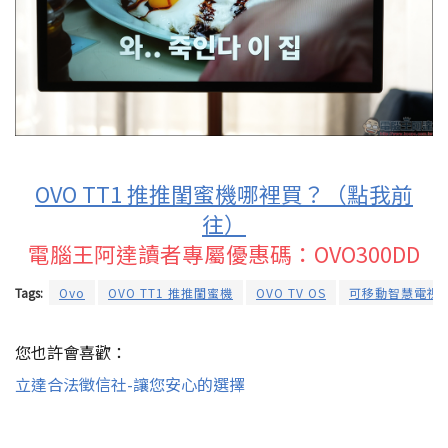
OVO TT1 推推閨蜜機哪裡買？（點我前
往）
電腦王阿達讀者專屬優惠碼：OVO300DD
Tags:
Ovo
OVO TT1 推推閨蜜機
OVO TV OS
可移動智慧電視
您也許會喜歡：
立達合法徵信社-讓您安心的選擇