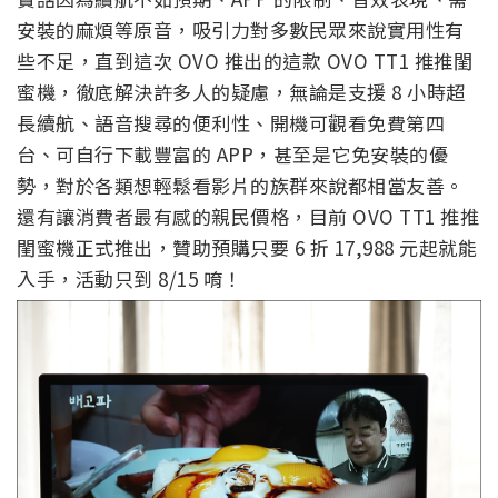
安裝的麻煩等原音，吸引力對多數民眾來說實用性有
些不足，直到這次 OVO 推出的這款 OVO TT1 推推閨
蜜機，徹底解決許多人的疑慮，無論是支援 8 小時超
長續航、語音搜尋的便利性、開機可觀看免費第四
台、可自行下載豐富的 APP，甚至是它免安裝的優
勢，對於各類想輕鬆看影片的族群來說都相當友善。
還有讓消費者最有感的親民價格，目前 OVO TT1 推推
閨蜜機正式推出，贊助預購只要 6 折 17,988 元起就能
入手，活動只到 8/15 唷！