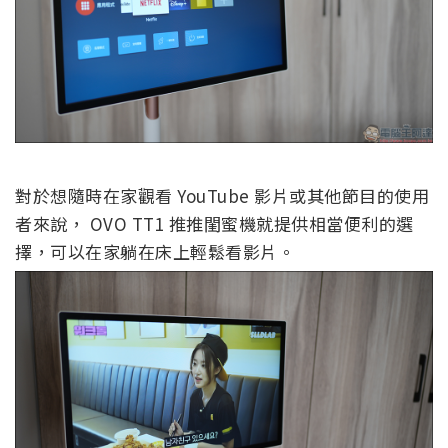
對於想隨時在家觀看 YouTube 影片或其他節目的使用
者來說， OVO TT1 推推閨蜜機就提供相當便利的選
擇，可以在家躺在床上輕鬆看影片。