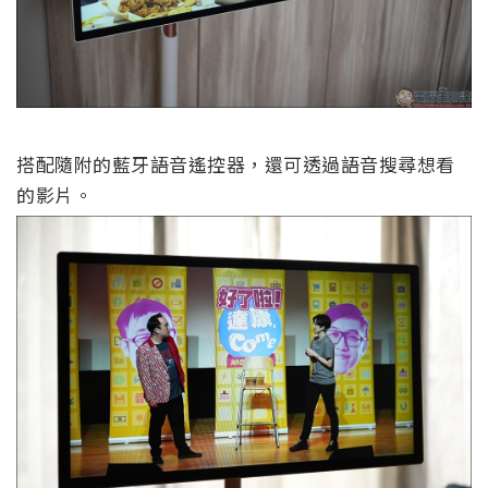
搭配隨附的藍牙語音遙控器，還可透過語音搜尋想看
的影片。