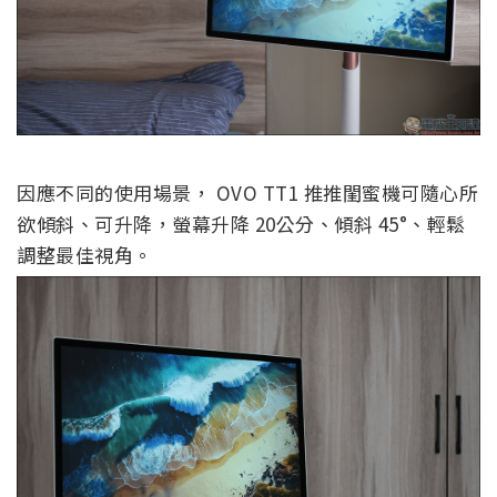
因應不同的使用場景， OVO TT1 推推閨蜜機可隨心所
欲傾斜、可升降，螢幕升降 20公分、傾斜 45°、輕鬆
調整最佳視角。