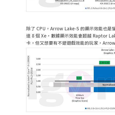
除了 CPU，Arrow Lake-S 的顯示效能也是
達 8 個 Xe，數據顯示效能會超越 Raptor 
卡，但又想要有不錯遊戲效能的玩家，Arrow 