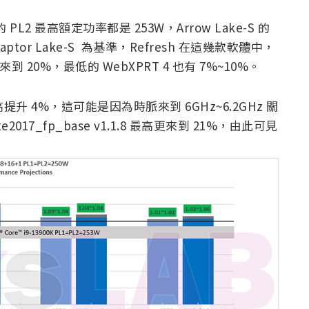
00K 的 PL2 最高額定功率都是 253W，Arrow Lake-S 的
ptor Lake-S 為基準，Refresh 在這幾款軟體中，
來到 20%，最低的 WebXPRT 4 也有 7%~10%。
最高提升 4%，這可能是因為時脈來到 6GHz~6.2GHz 關
e2017_fp_base v1.1.8 最高更來到 21%，由此可見