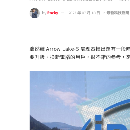
by
Rocky
2023 年 07 月 18 日
in
最新科技新聞
雖然離 Arrow Lake-S 處理器推出還
要升級、換新電腦的用戶，很不錯的參考，