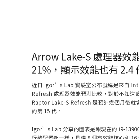
Arrow Lake-S 處理器效能
21%，顯示效能也有 2.4
近日 Igor’s Lab 實驗室公布號稱是來自 Intel 
Refresh 處理器效能預測比較，對於不
Raptor Lake-S Refresh 是預計幾個月
的第 15 代。
Igor’s Lab 分享的圖表是跟現在的 i9
行緒配置都一樣，具備 8 個高效能核心和 16