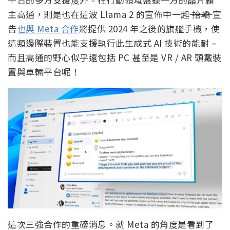
主高通，則是也在這波 Llama 2 的宣佈中一起
抬轎
宣
告
也與 Meta 合作
將提供 2024 年之後的旗艦手機，使
這類邊際裝置也能支援執行此生成式 AI 技術的能耐 –
而且高通的野心似乎還包括 PC 甚至是 VR / AR 頭戴裝
置與車輛平台呢！
這次三強合作的重磅消息。就 Meta 的角度是看到了