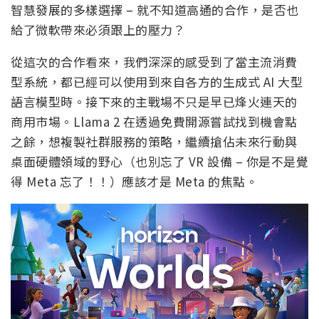
智慧發展的多樣選擇 – 就不知道高通的合作，是否也
給了微軟帶來必須跟上的壓力？
從這次的合作看來，我們深深的感受到了當主流消費
型系統，都已經可以使用到來自各方的生成式 AI 大型
語言模型時。接下來的主戰場不只是早已烽火連天的
商用市場。Llama 2 在透過免費開源嘗試找到機會點
之餘，想複製社群服務的策略，繼續搶佔未來行動與
桌面硬體領域的野心（也別忘了 VR 設備 – 你是不是覺
得 Meta 忘了！！）應該才是 Meta 的焦點。