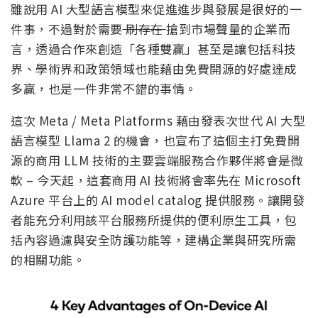
雖說用 AI 大型語言模型來促進進步與發展是很好的一
件事，不過對於需要
刷存在
搶到市場聲量的企業而
言，透過合作來創造「各種雙贏」甚至是讓包括科技
界、學術界和政策領域也能藉由免費開源的好處達成
多贏，也是一件非常不錯的事情。
這次 Meta / Meta Platforms 藉由發表次世代 AI 大型
語言模型 Llama 2 的機會，也宣布了這個主打免費開
源的商用 LLM 技術的主要雲端服務合作夥伴將會是微
軟 – 今天起，這套商用 AI 技術將會率先在 Microsoft
Azure 平台上的 AI model catalog 提供服務。讓開發
者能充分利用該平台服務所提供的便利原生工具，包
括內容過濾與安全防護功能等，建構企業與研究所需
的相關功能。