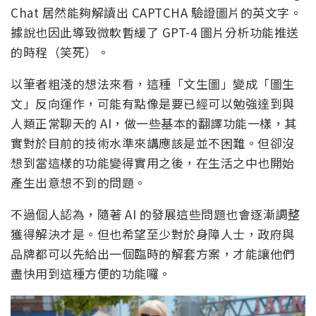
Chat 居然能夠解讀出 CAPTCHA 驗證圖片的英文字。
據說也因此導致微軟暫緩了 GPT-4 圖片分析功能推送
的時程（笑死）。
以筆者粗淺的想法來看，這種「文生圖」變成「圖生
文」反向運作，可能有點像是要已經可以勉強達到與
人類正常聊天的 AI，做一些基本的翻譯功能一樣，其
實對於目前的技術水準來講應該是並不困難。但卻沒
想到當這樣的功能變得實用之後，在生活之中也開始
產生出意想不到的問題。
不過個人認為，隨著 AI 的發展這些問題也會逐漸調整
獲得解決才是。但也希望至少對於身障人士，政府與
品牌都可以先給出一個臨時的解套方案，才能讓他們
盡快用到這種方便的功能囉。