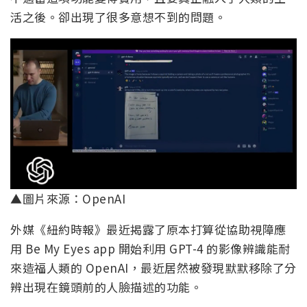
活之後。卻出現了很多意想不到的問題。
▲圖片來源：OpenAI
外媒《紐約時報》最近揭露了原本打算從協助視障應
用 Be My Eyes app 開始利用 GPT-4 的影像辨識能耐
來造福人類的 OpenAI，最近居然被發現默默移除了分
辨出現在鏡頭前的人臉描述的功能。