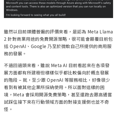
雖然以目前媒體普遍的評價來看，是認為 Meta Llama
2 針對商業用途的免費開源策略，很可能會顛覆目前包
括 OpenAI、Google 乃至於微軟自己所提供的商用服
務的發展。
不過回過頭來看，雖說 Meta AI 目前看起來在各項發
展方面都有所建樹但樣樣似乎都比較偏向於概念發展
的階段 – 就，至少跟 OpenAI 等服務相比，好像很少
看到有被其他企業所採納使用。所以面對這樣的困
境，Meta 會採用開源免費策略，甚至還跑去跟高通嘗
試踩住接下來在行動領域方面的對接支援倒也並不奇
怪。