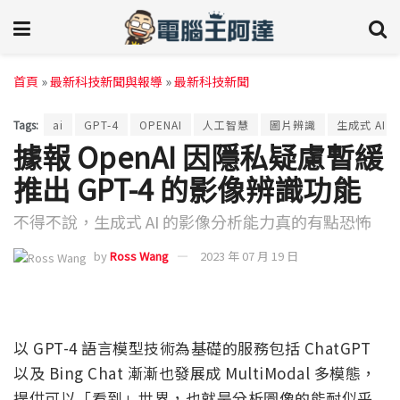
首頁
»
最新科技新聞與報導
»
最新科技新聞
Tags:
ai
GPT-4
OPENAI
人工智慧
圖片辨識
生成式 AI
據報 OpenAI 因隱私疑慮暫緩
推出 GPT-4 的影像辨識功能
不得不說，生成式 AI 的影像分析能力真的有點恐怖
by
Ross Wang
2023 年 07 月 19 日
以 GPT-4 語言模型技術為基礎的服務包括 ChatGPT
以及 Bing Chat 漸漸也發展成 MultiModal 多模態，
提供可以「看到」世界，也就是分析圖像的能耐似乎