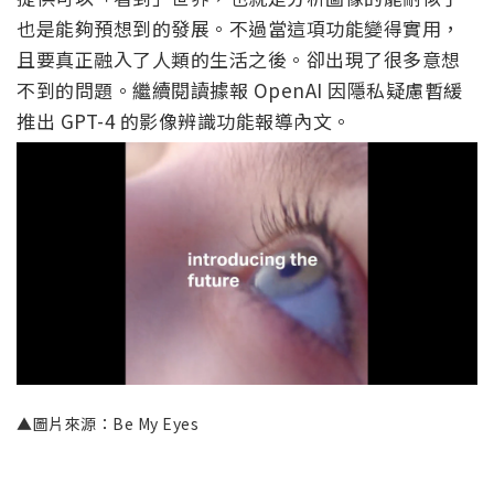
也是能夠預想到的發展。不過當這項功能變得實用，
且要真正融入了人類的生活之後。卻出現了很多意想
不到的問題。繼續閱讀據報 OpenAI 因隱私疑慮暫緩
推出 GPT-4 的影像辨識功能報導內文。
▲圖片來源：Be My Eyes