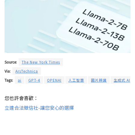
Source:
The New York Times
Via:
ArsTechnica
Tags:
ai
GPT-4
OPENAI
人工智慧
圖片辨識
生成式 AI
您也許會喜歡：
立達合法徵信社-讓您安心的選擇