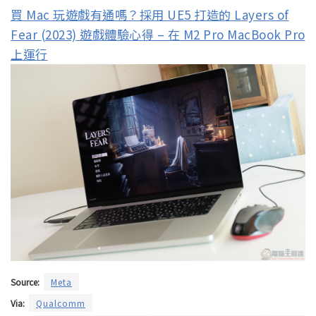
買 Mac 玩遊戲有通嗎？採用 UE5 打造的 Layers of
Fear (2023) 遊戲體驗心得 – 在 M2 Pro MacBook Pro
上運行
Source:
Meta
Via:
Qualcomm