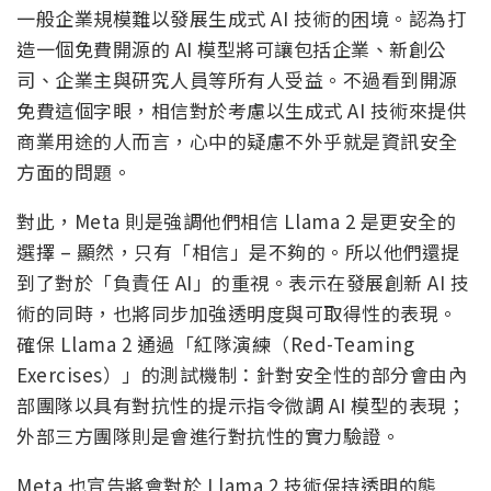
一般企業規模難以發展生成式 AI 技術的困境。認為打
造一個免費開源的 AI 模型將可讓包括企業、新創公
司、企業主與研究人員等所有人受益。不過看到開源
免費這個字眼，相信對於考慮以生成式 AI 技術來提供
商業用途的人而言，心中的疑慮不外乎就是資訊安全
方面的問題。
對此，Meta 則是強調他們相信 Llama 2 是更安全的
選擇 – 顯然，只有「相信」是不夠的。所以他們還提
到了對於「負責任 AI」的重視。表示在發展創新 AI 技
術的同時，也將同步加強透明度與可取得性的表現。
確保 Llama 2 通過「紅隊演練（Red-Teaming
Exercises）」的測試機制：針對安全性的部分會由內
部團隊以具有對抗性的提示指令微調 AI 模型的表現；
外部三方團隊則是會進行對抗性的實力驗證。
Meta 也宣告將會對於 Llama 2 技術保持透明的態