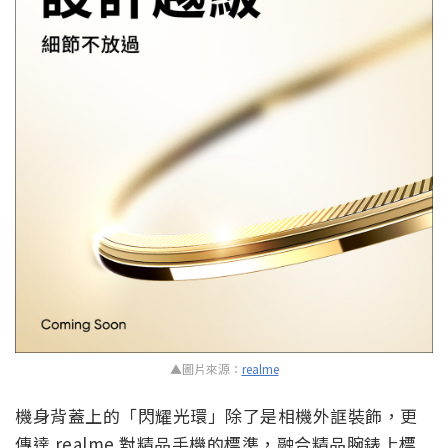
▲圖片來源：
realme
機身背蓋上的「閃耀光環」除了是相機外誆裝飾，更
傳達 realme 對精品手機的標準，融合精品腕錶上標