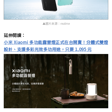
▲圖片來源：realme
延伸閱讀：
小米 Xiaomi 多功能露營燈正式在台開賣！分體式雙燈
設計、支援多彩光效多功用途，只要 1,095 元