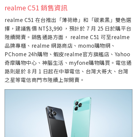
realme C51 銷售資訊
realme C51 在台推出「薄荷綠」和「碳素黑」雙色選
擇，建議售價 NT$3,990 ，預計於 7 月 25 日於購平台
陸續開賣。銷售通路方面， realme C51 可至realme
品牌專櫃、realme 網路商店、momo購物網、
PChome 24h購物、蝦皮realme官方旗艦店、Yahoo
奇摩購物中心、神腦生活、myfone購物購買。電信通
路則是於 8 月 1 日起在中華電信、台灣大哥大、台灣
之星等電信商門市陸續上架開賣。