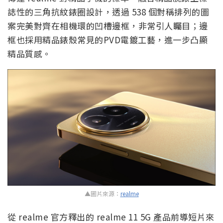
誌性的三角抗紋錶圈設計，透過 538 個對稱排列的圖
案完美對齊在相機環的凹槽邊框，非常引人矚目；邊
框也採用精品錶殼常見的PVD電鍍工藝，進一步凸顯
精品質感。
▲圖片來源：
realme
從 realme 官方釋出的 realme 11 5G 產品前導短片來