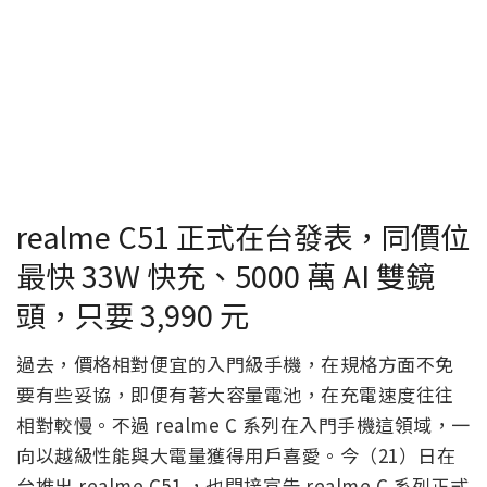
realme C51 正式在台發表，同價位
最快 33W 快充、5000 萬 AI 雙鏡
頭，只要 3,990 元
過去，價格相對便宜的入門級手機，在規格方面不免
要有些妥協，即便有著大容量電池，在充電速度往往
相對較慢。不過 realme C 系列在入門手機這領域，一
向以越級性能與大電量獲得用戶喜愛。今（21）日在
台推出 realme C51 ，也間接宣告 realme C 系列正式