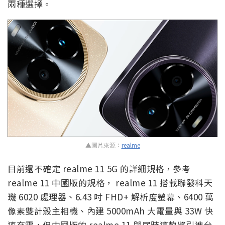
兩種選擇。
▲圖片來源：
realme
目前還不確定 realme 11 5G 的詳細規格，參考
realme 11 中國版的規格， realme 11 搭載聯發科天
璣 6020 處理器、6.43 吋 FHD+ 解析度螢幕、6400 萬
像素雙計骰主相機、內建 5000mAh 大電量與 33W 快
速充電，但中國版的 realme 11 與屆時這款將引進台