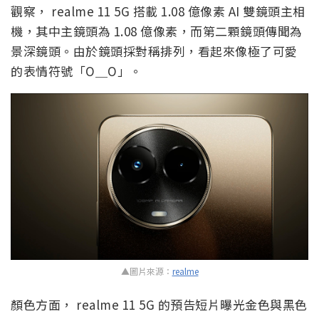
觀察， realme 11 5G 搭載 1.08 億像素 AI 雙鏡頭主相
機，其中主鏡頭為 1.08 億像素，而第二顆鏡頭傳聞為
景深鏡頭。由於鏡頭採對稱排列，看起來像極了可愛
的表情符號「O＿O」。
▲圖片來源：
realme
顏色方面， realme 11 5G 的預告短片曝光金色與黑色