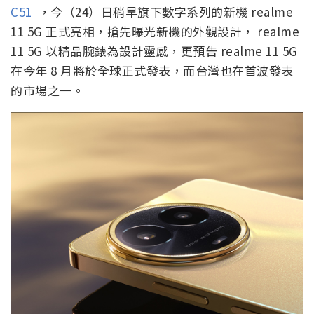
C51
，今（24）日稍早旗下數字系列的新機 realme
11 5G 正式亮相，搶先曝光新機的外觀設計， realme
11 5G 以精品腕錶為設計靈感，更預告 realme 11 5G
在今年 8 月將於全球正式發表，而台灣也在首波發表
的市場之一。