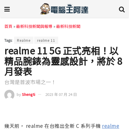
首頁
»
最新科技新聞與報導
»
最新科技新聞
Tags:
Realme
realme 11
realme 11 5G 正式亮相！以
精品腕錶為靈感設計，將於 8
月發表
台灣是首波市場之一！
by
Shengti
2023 年 07 月 24 日
幾天前， realme 在台推出全新 C 系列手機
realme