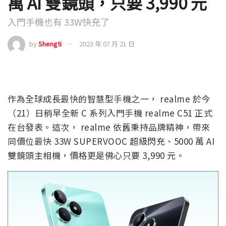
萬 AI 雙鏡頭，只要 3,990 元
入門手機也有 33W快充了
by
Shengti
2023 年 07 月 21 日
作為全球成長最快的智慧型手機之一， realme 於今
（21）日稍早全新 C 系列入門手機 realme C51 正式
在台發表。這次， realme 依舊秉持品牌精神，帶來
同價位最快 33W SUPERVOOC 超級閃充、5000 萬 AI
雙鏡頭主相機，價格更是佛心只要 3,990 元。