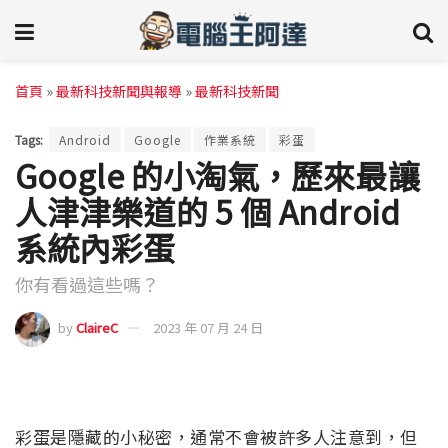
首頁
»
最新科技新聞與報導
»
最新科技新聞
Tags:
Android
Google
作業系統
彩蛋
Google 的小淘氣，歷來最讓
人津津樂道的 5 個 Android
系統內彩蛋
你有看過這些嗎？
by
ClaireC
2023 年 07 月 24 日
彩蛋是隱藏的小秘密，通常不會被許多人注意到，但