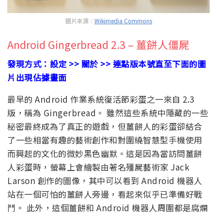
圖片來源：
Wikimedia Commons
Android Gingerbread 2.3 – 薑餅人僵屍
發現方式：設定 >> 關於 >> 連點版本號直至下面的圖
片出現佔據畫面
最早的 Android 作業系統復活節彩蛋之一來自 2.3
版，稱為 Gingerbread。 雖然這些系統中隱藏的一些
秘密最終成為了真正的遊戲，但薑餅人的彩蛋卻結合
了一些相當有趣的藝術創作和對圍繞智慧型手機使用
而興起的文化的微妙黑色幽默。這是因為當訪問薑餅
人彩蛋時，螢幕上會繪製由著名殭屍藝術家 Jack
Larson 創作的圖像，其中可以看到 Android 機器人
站在一個可怕的薑餅人旁邊，看起來似乎已準備好戰
鬥。 此外，這個薑餅和 Android 機器人周圍都是腐爛