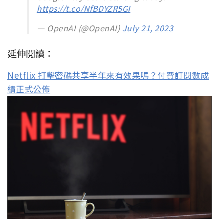
https://t.co/NfBDYZR5GI
— OpenAI (@OpenAI)
July 21, 2023
延伸閱讀：
Netflix 打擊密碼共享半年來有效果嗎？付費訂閱數成
績正式公佈