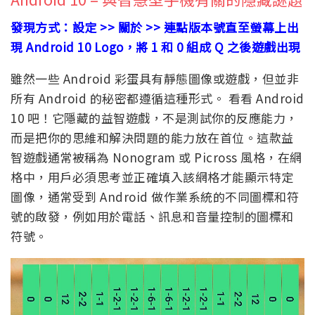
發現方式：設定 >> 關於 >> 連點版本號直至螢幕上出
現 Android 10 Logo，將 1 和 0 組成 Q 之後遊戲出現
雖然一些 Android 彩蛋具有靜態圖像或遊戲，但並非
所有 Android 的秘密都遵循這種形式。 看看 Android
10 吧！它隱藏的益智遊戲，不是測試你的反應能力，
而是把你的思維和解決問題的能力放在首位。這款益
智遊戲通常被稱為 Nonogram 或 Picross 風格，在網
格中，用戶必須思考並正確填入該網格才能顯示特定
圖像，通常受到 Android 做作業系統的不同圖標和符
號的啟發，例如用於電話、訊息和音量控制的圖標和
符號。