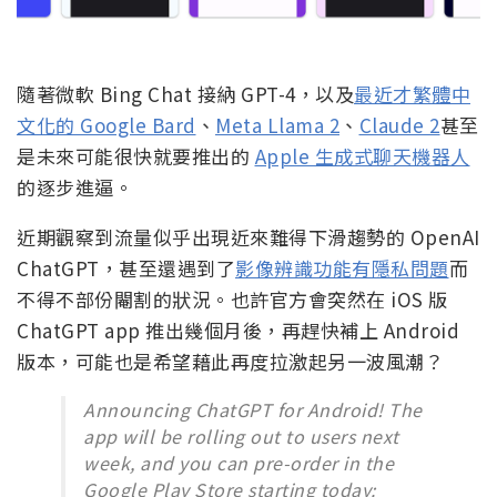
隨著微軟 Bing Chat 接納 GPT-4，以及
最近才繁體中
文化的 Google Bard
、
Meta Llama 2
、
Claude 2
甚至
是未來可能很快就要推出的
Apple 生成式聊天機器人
的逐步進逼。
近期觀察到流量似乎出現近來難得下滑趨勢的 OpenAI
ChatGPT，甚至還遇到了
影像辨識功能有隱私問題
而
不得不部份閹割的狀況。也許官方會突然在 iOS 版
ChatGPT app 推出幾個月後，再趕快補上 Android
版本，可能也是希望藉此再度拉激起另一波風潮？
Announcing ChatGPT for Android! The
app will be rolling out to users next
week, and you can pre-order in the
Google Play Store starting today: