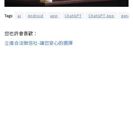
Tags:
ai
Android
app
ChatGPT
ChatGPT App
genera
您也許會喜歡：
立達合法徵信社-讓您安心的選擇