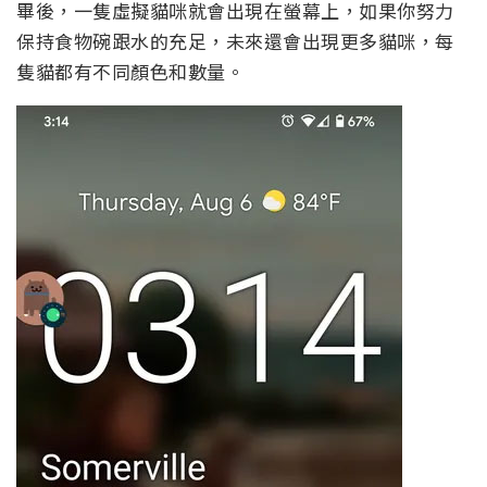
畢後，一隻虛擬貓咪就會出現在螢幕上，如果你努力
保持食物碗跟水的充足，未來還會出現更多貓咪，每
隻貓都有不同顏色和數量。