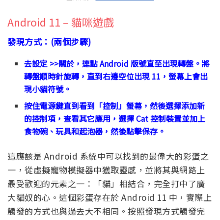
Android 11 – 貓咪遊戲
發現方式：(兩個步驟)
去設定 >>關於，連點 Android 版號直至出現轉盤。將
轉盤順時針旋轉，直到右邊空位出現 11，螢幕上會出
現小貓符號。
按住電源鍵直到看到「控制」螢幕，然後選擇添加新
的控制項，查看其它應用，選擇 Cat 控制裝置並加上
食物碗、玩具和起泡器，然後點擊保存。
這應該是 Android 系統中可以找到的最偉大的彩蛋之
一，從虛擬寵物模擬器中獲取靈感，並將其與網路上
最受歡迎的元素之一：「貓」相結合，完全打中了廣
大貓奴的心。這個彩蛋存在於 Android 11 中，實際上
觸發的方式也與過去大不相同。按照發現方式觸發完