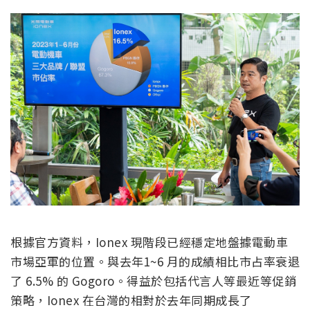
根據官方資料，Ionex 現階段已經穩定地盤據電動車
市場亞軍的位置。與去年1~6 月的成績相比市占率衰退
了 6.5% 的 Gogoro。得益於包括代言人等最近等促銷
策略，Ionex 在台灣的相對於去年同期成長了