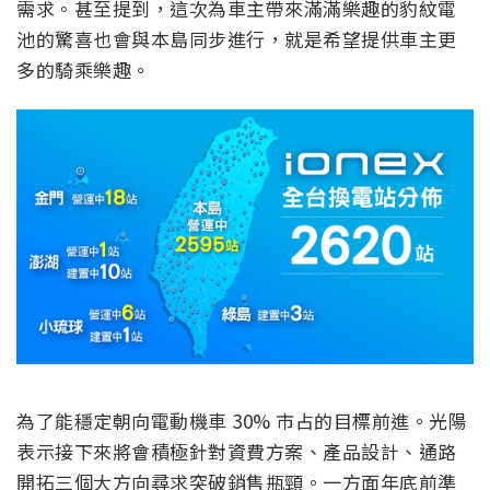
需求。甚至提到，這次為車主帶來滿滿樂趣的豹紋電
池的驚喜也會與本島同步進行，就是希望提供車主更
多的騎乘樂趣。
為了能穩定朝向電動機車 30% 市占的目標前進。光陽
表示接下來將會積極針對資費方案、產品設計、通路
開拓三個大方向尋求突破銷售瓶頸。一方面年底前準