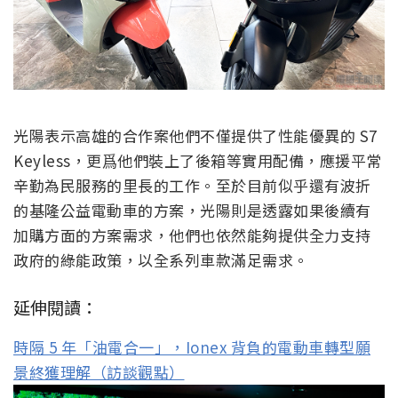
光陽表示高雄的合作案他們不僅提供了性能優異的 S7
Keyless，更爲他們裝上了後箱等實用配備，應援平常
辛勤為民服務的里長的工作。至於目前似乎還有波折
的基隆公益電動車的方案，光陽則是透露如果後續有
加購方面的方案需求，他們也依然能夠提供全力支持
政府的綠能政策，以全系列車款滿足需求。
延伸閱讀：
時隔 5 年「油電合一」，Ionex 背負的電動車轉型願
景終獲理解（訪談觀點）