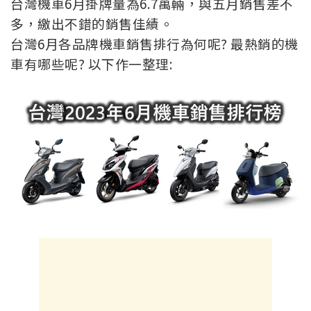
台灣機車6月掛牌量為6.7萬輛，與五月銷售差不
多，繳出不錯的銷售佳績。
台灣6月各品牌機車銷售排行為何呢? 最熱銷的機
車有哪些呢? 以下作一整理: