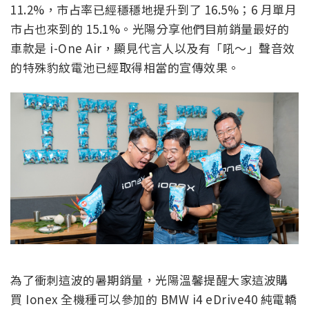
11.2%，市占率已經穩穩地提升到了 16.5%；6 月單月
市占也來到的 15.1%。光陽分享他們目前銷量最好的
車款是 i-One Air，顯見代言人以及有「吼～」聲音效
的特殊豹紋電池已經取得相當的宣傳效果。
為了衝刺這波的暑期銷量，光陽溫馨提醒大家這波購
買 Ionex 全機種可以參加的 BMW i4 eDrive40 純電轎