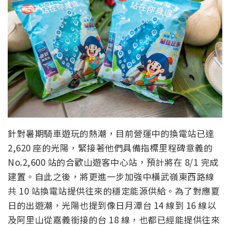
針對暑期騎車遊玩的熱潮，目前營運中的換電站已達
2,620 座的光陽，緊接著他們具備指標里程碑意義的
No.2,600 站的合歡山遊客中心站，預計將在 8/1 完成
建置。自此之後，將更進一步加強中橫武嶺東西路線
共 10 站換電站提供往來的穩定能源供給。為了對應夏
日的出遊潮，光陽也提到像日月潭台 14 線到 16 線以
及阿里山從嘉義銜接的台 18 線，也都已經能提供往來