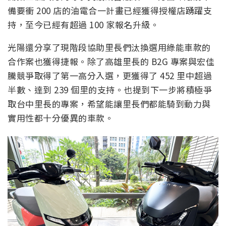
備要衝 200 店的油電合一計畫已經獲得授權店踴躍支
持，至今已經有超過 100 家報名升級。
光陽還分享了現階段協助里長們汰換選用綠能車款的
合作案也獲得捷報。除了高雄里長的 B2G 專案與宏佳
騰競爭取得了第一高分入選，更獲得了 452 里中超過
半數、達到 239 個里的支持。也提到下一步將積極爭
取台中里長的專案，希望能讓里長們都能騎到動力與
實用性都十分優異的車款。