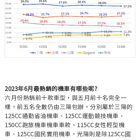
2023
年
6
月最熱銷的機車有哪些呢
?
六月份熱銷前十款車型，與五月前十名完全一
樣，前五名全數仍由三陽包辦，分別屬於三陽的
125CC通勤省油機車、125CC運動競技機車、
150CC跑旅機車機車車款、115CC女性輕型機
車、125CC國民實用機車，光陽則是除125CC國