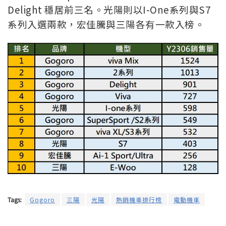
Delight 穩居前三名。光陽則以I-One系列與S7
系列入選兩款，宏佳騰與三陽各有一款入榜。
Tags:
Gogoro
三陽
光陽
熱銷機車排行榜
電動機車