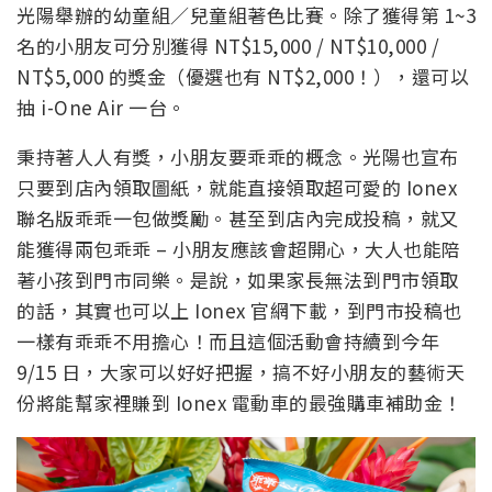
光陽舉辦的幼童組／兒童組著色比賽。除了獲得第 1~3
名的小朋友可分別獲得 NT$15,000 / NT$10,000 /
NT$5,000 的獎金（優選也有 NT$2,000！），還可以
抽 i-One Air 一台。
秉持著人人有獎，小朋友要乖乖的概念。光陽也宣布
只要到店內領取圖紙，就能直接領取超可愛的 Ionex
聯名版乖乖一包做獎勵。甚至到店內完成投稿，就又
能獲得兩包乖乖 – 小朋友應該會超開心，大人也能陪
著小孩到門市同樂。是說，如果家長無法到門市領取
的話，其實也可以上 Ionex 官網下載，到門市投稿也
一樣有乖乖不用擔心！而且這個活動會持續到今年
9/15 日，大家可以好好把握，搞不好小朋友的藝術天
份將能幫家裡賺到 Ionex 電動車的最強購車補助金！