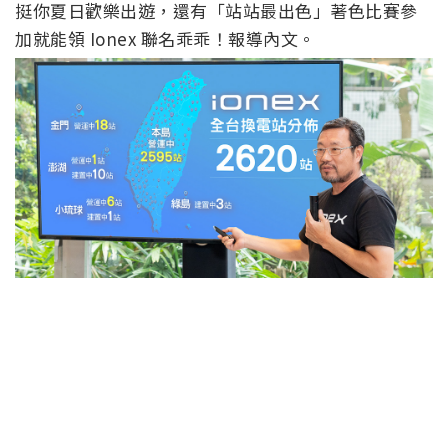
挺你夏日歡樂出遊，還有「站站最出色」著色比賽參
加就能領 Ionex 聯名乖乖！報導內文。