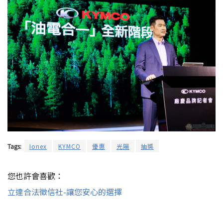
Tags:
Ionex
KYMCO
優惠
光陽
抽獎
您也許會喜歡：
立達合法徵信社-讓您安心的選擇