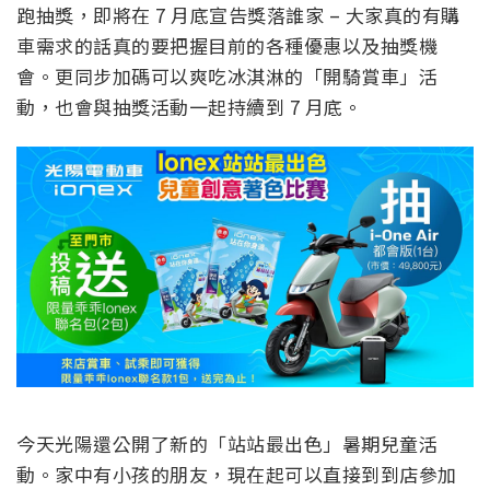
跑抽獎，即將在 7 月底宣告獎落誰家 – 大家真的有購
車需求的話真的要把握目前的各種優惠以及抽獎機
會。更同步加碼可以爽吃冰淇淋的「開騎賞車」活
動，也會與抽獎活動一起持續到 7 月底。
今天光陽還公開了新的「站站最出色」暑期兒童活
動。家中有小孩的朋友，現在起可以直接到到店參加