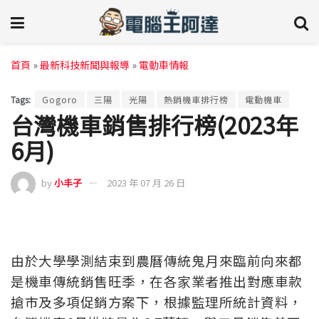
首頁
»
最新科技新聞與報導
»
電動車情報
Tags:
Gogoro
三陽
光陽
熱銷機車排行榜
電動機車
台灣機車銷售排行榜(2023年
6月)
by
小丰子
2023 年 07 月 26 日
由於大學學測結束到農曆傳統鬼月來臨前向來都
是機車傳統銷售旺季，在各家業者推出對應車款
搶市及多項促銷方案下，根據監理所統計資料，