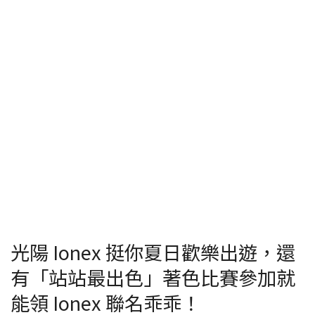
光陽 Ionex 挺你夏日歡樂出遊，還
有「站站最出色」著色比賽參加就
能領 Ionex 聯名乖乖！