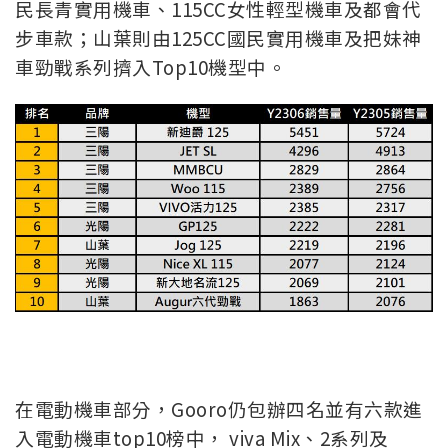
民長青實用機車、115CC女性輕型機車及都會代
步車款；山葉則由125CC國民實用機車及把妹神
車勁戰系列擠入Top10機型中。
在電動機車部分，Gooro仍包辦四名並有六款進
入電動機車top10榜中， viva Mix、2系列及