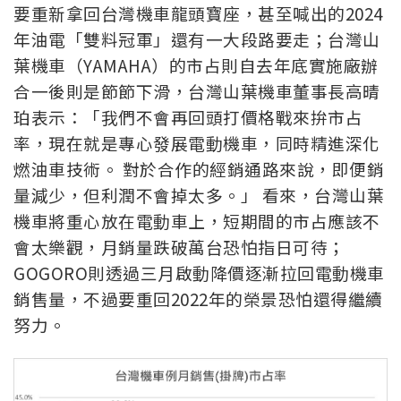
要重新拿回台灣機車龍頭寶座，甚至喊出的2024
年油電「雙料冠軍」還有一大段路要走；台灣山
葉機車（YAMAHA）的市占則自去年底實施廠辦
合一後則是節節下滑，台灣山葉機車董事長高晴
珀表示：「我們不會再回頭打價格戰來拚市占
率，現在就是專心發展電動機車，同時精進深化
燃油車技術。 對於合作的經銷通路來說，即便銷
量減少，但利潤不會掉太多。」 看來，台灣山葉
機車將重心放在電動車上，短期間的市占應該不
會太樂觀，月銷量跌破萬台恐怕指日可待；
GOGORO則透過三月啟動降價逐漸拉回電動機車
銷售量，不過要重回2022年的榮景恐怕還得繼續
努力。