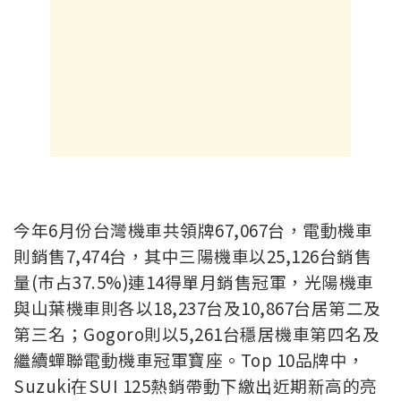
今年6月份台灣機車共領牌67,067台，電動機車
則銷售7,474台，其中三陽機車以25,126台銷售
量(市占37.5%)連14得單月銷售冠軍，光陽機車
與山葉機車則各以18,237台及10,867台居第二及
第三名；Gogoro則以5,261台穩居機車第四名及
繼續蟬聯電動機車冠軍寶座。Top 10品牌中，
Suzuki在SUI 125熱銷帶動下繳出近期新高的亮