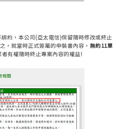
綁約，本公司(亞太電信)保留隨時修改或終止
言之，就當時正式簽屬的申裝書內容，
無約11單
業者有權隨時終止專案內容的權益!