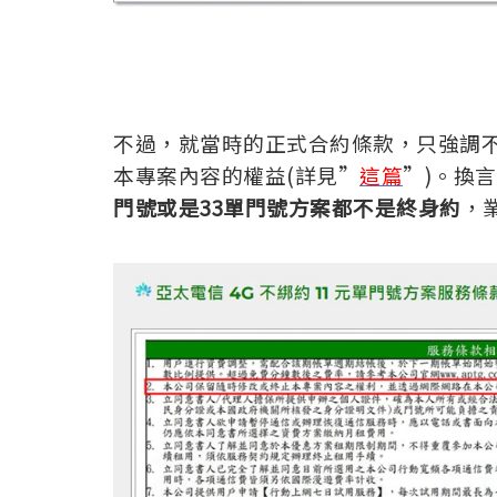
不過，就當時的正式合約條款，只強調不
本專案內容的權益(詳見”
這篇
”)。換
門號或是33單門號方案都不是終身約
，