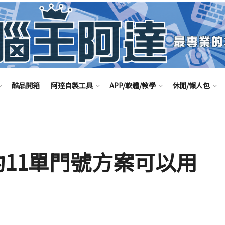
酷品開箱
阿達自製工具
APP/軟體/教學
休閒/懶人包
約11單門號方案可以用