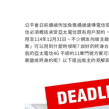
公平會日前通過附加負擔通過遠傳電信
信必須概括承受亞太電信既有用戶契約
用至114年12月31日。不少網友向版主
案」可以用到什麼時候呢? 說好的終身合
我的亞太電信4G 不綁約11單門號方案可
案變成終身約呢? 以下提出版主的見解與