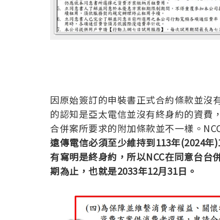
因原始簽訂的申裝書正式合約條款並沒有
的認知是亞太電信並沒有終身約的資費，
合併案所要求的附加條款並不一樣。NC
遠傳電信必須至少維持到113年(2024
有寫明是終身約，所以NCC在同意台台
期為止，也就是2033年12月31日。