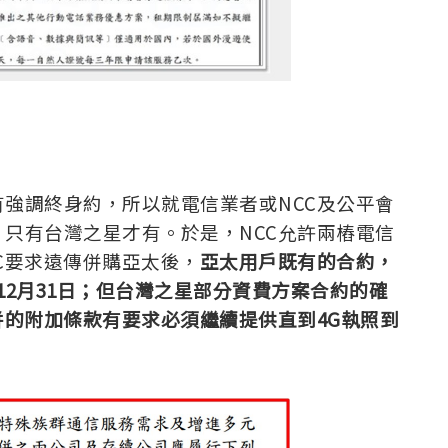
強調終身約，所以就電信業者或NCC及公平會
只有台灣之星才有。於是，NCC允許兩樁電信
C要求遠傳併購亞太後，
亞太用戶既有的合約，
年)12月31日；但台灣之星部分資費方案合約的確
併的附加條款有要求必須繼續提供直到4G執照到