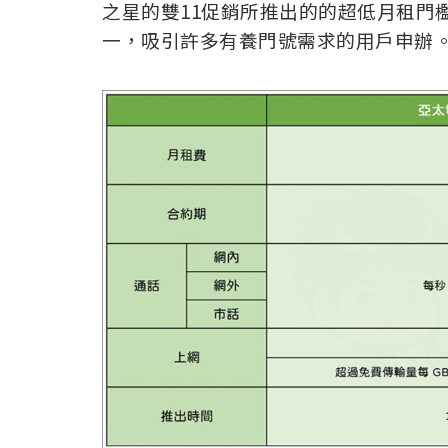
之星的雙11促銷所推出的的超低月租門
一，吸引許多有養門號需求的用戶申辦