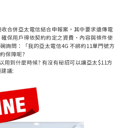
吸收合併亞太電信結合申報案，其中要求遠傳電
，確保用戶得依契約約定之資費、內容與條件使
敲碗詢問：「我的亞太電信4G 不綁約11單門號方
約保障呢?
以用到什麼時候? 有沒有秘招可以讓亞太$11方
建議: