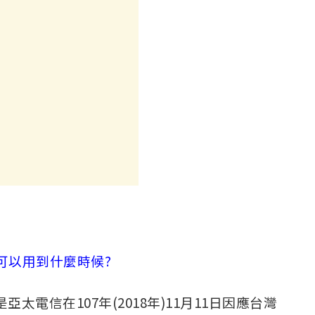
案可以用到什麼時候?
太電信在107年(2018年)11月11日因應台灣