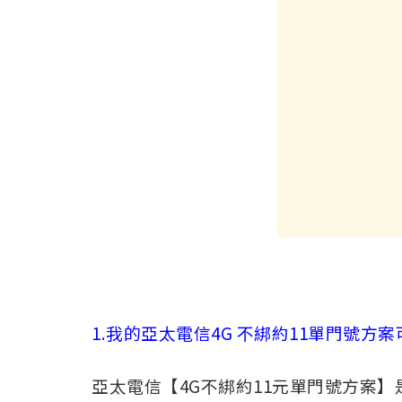
1.我的亞太電信4G 不綁約11單門號方
亞太電信【4G不綁約11元單門號方案】是亞