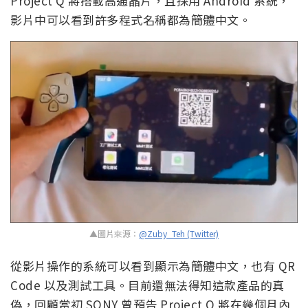
Project Q 將搭載高通晶片，且採用 Android 系統，
影片中可以看到許多程式名稱都為簡體中文。
▲圖片來源：
@Zuby_Teh (Twitter)
從影片操作的系統可以看到顯示為簡體中文，也有 QR
Code 以及測試工具。目前還無法得知這款產品的真
偽，回顧當初 SONY 曾預告 Project Q 將在幾個月內