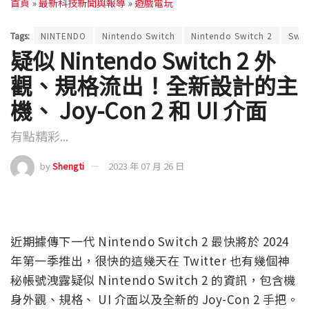
首頁
»
最新科技新聞與報導
»
遊戲電玩
Tags:
NINTENDO
Nintendo Switch
Nintendo Switch 2
Swit
疑似 Nintendo Switch 2 外
觀、規格流出！全新設計的主
機、 Joy-Con 2 和 UI 介面
有點精彩...
by
Shengti
2023 年 07 月 26 日
近期據傳下一代 Nintendo Switch 2 最快將於 2024
年第一季推出，很快的這幾天在 Twitter 也有幾個神
秘帳號洩露疑似 Nintendo Switch 2 的資訊，包含機
身外觀、規格、 UI 介面以及全新的 Joy-Con 2 手把。