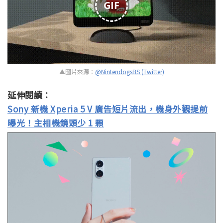
GIF
▲圖片來源：
@NintendogsBS (Twitter)
延伸閱讀：
Sony 新機 Xperia 5 V 廣告短片流出，機身外觀提前
曝光！主相機鏡頭少 1 顆