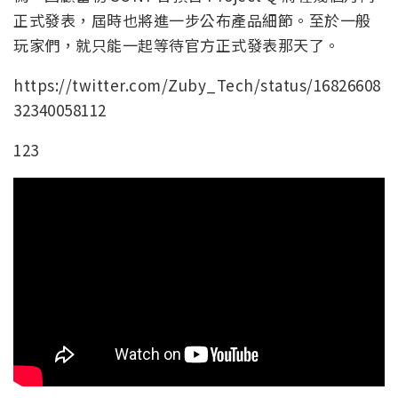
正式發表，屆時也將進一步公布產品細節。至於一般
玩家們，就只能一起等待官方正式發表那天了。
https://twitter.com/Zuby_Tech/status/16826608
32340058112
123