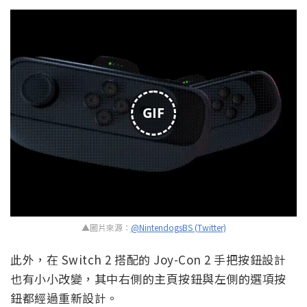
GIF
▲圖片來源：
@NintendogsBS (Twitter)
此外，在 Switch 2 搭配的 Joy-Con 2 手把按鈕設計
也有小小改變，其中右側的主頁按鈕與左側的選項按
鈕都經過重新設計。