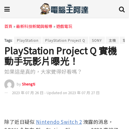
首頁
»
最新科技新聞與報導
»
遊戲電玩
Tags:
PlayStation
PlayStation Project Q
SONY
主機
掌
PlayStation Project Q 實機
動手玩影片曝光！
如果這是真的，大家覺得好看嗎？
by
Shengti
2023 年 07 月 26 日 - Updated on 2023 年 07 月 27 日
除了近日疑似
Nintendo Switch 2
洩露的消息，