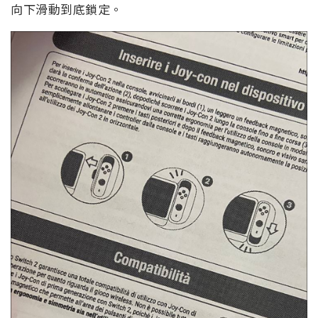
向下滑動到底鎖定。