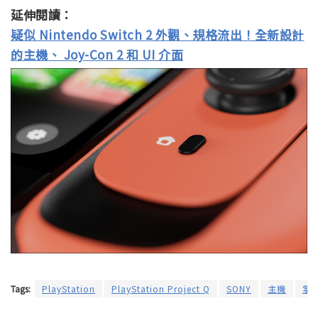
延伸閱讀：
疑似 Nintendo Switch 2 外觀、規格流出！全新設計
的主機、 Joy-Con 2 和 UI 介面
Tags:
PlayStation
PlayStation Project Q
SONY
主機
掌