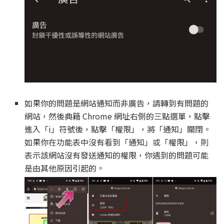
如果你的問題是網站通知而非廣告，請轉到有問題的
網站，然後典籍 Chrome 網址右側的三點選單，點擊
進入「i」符號後，點擊「權限」，將「通知」關閉。
如果你在功能表中沒有看到「通知」或「權限」，則
表示該網站沒有發送通知的權限，你遇到的問題可能
是由其他原因引起的。