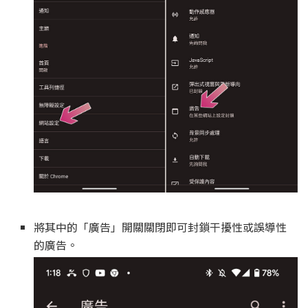
將其中的「廣告」開關關閉即可封鎖干擾性或誤導性
的廣告。