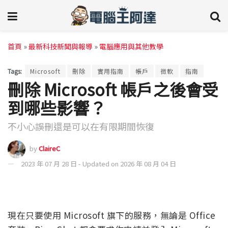
首頁
»
最新科技新聞與報導
»
電腦應用與其他教學
Tags:
Microsoft
刪除
實用指南
帳戶
微軟
指南
刪除 Microsoft 帳戶之後會受
到哪些影響？
不小心誤刪還是可以在有限期間恢復
by
ClaireC
2023 年 07 月 28 日 - Updated on 2026 年 08 月 04 日
現在只要使用 Microsoft 旗下的服務，無論是 Office