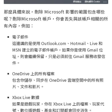
那麼具體來說，刪除 Microsoft 影響的範圍包含哪些
呢？刪除Microsoft 帳戶，你會丟失與該帳戶相關的所
有內容，例如：
電子郵件
這邊講的是使用 Outlook.com、Hotmail、Live 和
MSN 建立的電子郵件帳戶，如果你是使用 Gmail 位
址，則會繼續保留，只是必須前往 Gmail 服務收發信
件。
OneDrive 上的所有檔案
包含你儲存、同步在 OneDrive 雲端空間中的所有照
片、文件和影片。
Xbox Live 數據
如果是遊戲玩家，你在 Xbox Live 上的檔案、玩家代
號、數位版遊戲、基金和訂閱都會同步消失。