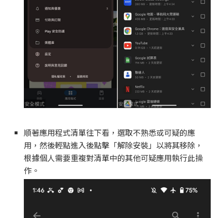
順著應用程式清單往下看，選取不熟悉或可疑的應
用，然後輕點進入後點擊「解除安裝」以將其移除，
根據個人需要重複對清單中的其他可疑應用執行此操
作。