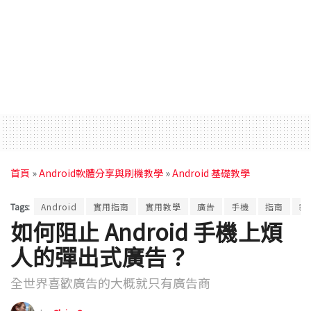
首頁
»
Android軟體分享與刷機教學
»
Android 基礎教學
Tags:
Android
實用指南
實用教學
廣告
手機
指南
教
如何阻止 Android 手機上煩
人的彈出式廣告？
全世界喜歡廣告的大概就只有廣告商