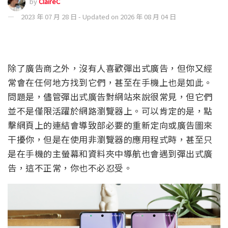
by
ClaireC
2023 年 07 月 28 日 - Updated on 2026 年 08 月 04 日
除了廣告商之外，沒有人喜歡彈出式廣告，但你又經
常會在任何地方找到它們，甚至在手機上也是如此。
問題是，儘管彈出式廣告對網站來說很常見，但它們
並不是僅限活躍於網路瀏覽器上。可以肯定的是，點
擊網頁上的連結會導致部必要的重新定向或廣告圖來
干擾你，但是在使用非瀏覽器的應用程式時，甚至只
是在手機的主螢幕和資料夾中導航也會遇到彈出式廣
告，這不正常，你也不必忍受。