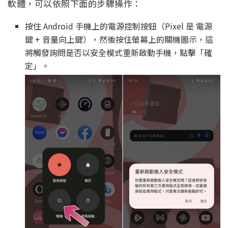
軟體，可以依照下面的步驟操作：
按住 Android 手機上的電源控制按鈕（Pixel 是 電源
鍵 + 音量向上鍵），然後按住螢幕上的關機圖示，這
將觸發詢問是否以安全模式重新啟動手機，點擊「確
定」。