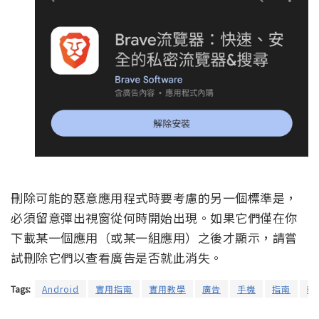
刪除可能的惡意應用程式時要考慮的另一個標準是，
必須留意彈出視窗從何時開始出現。如果它們僅在你
下載某一個應用（或某一組應用）之後才顯示，請嘗
試刪除它們以查看廣告是否就此消失。
Tags:
Android
實用指南
實用教學
廣告
手機
指南
教