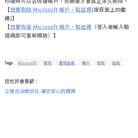
你隨時可以去恢復帳戶，到期後才會真正永久刪除。
【
想要刪除 Microsoft 帳戶，點這裡
(按頁面上的繼
續)】
【
想要恢復 Microsoft 帳戶，點這裡
（登入後輸入驗
證碼即可重新開啟）】
Tags:
Microsoft
刪除
實用指南
帳戶
微軟
指南
您也許會喜歡：
立達合法徵信社-讓您安心的選擇