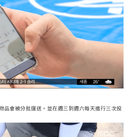
，物品會被分批運送。並在週三到週六每天進行三次投