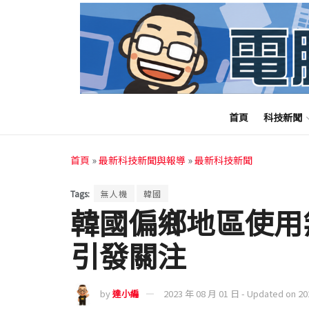
首頁
科技新聞
首頁
»
最新科技新聞與報導
»
最新科技新聞
Tags:
無人機
韓國
韓國偏鄉地區使用
引發關注
by
達小編
2023 年 08 月 01 日 - Updated on 2