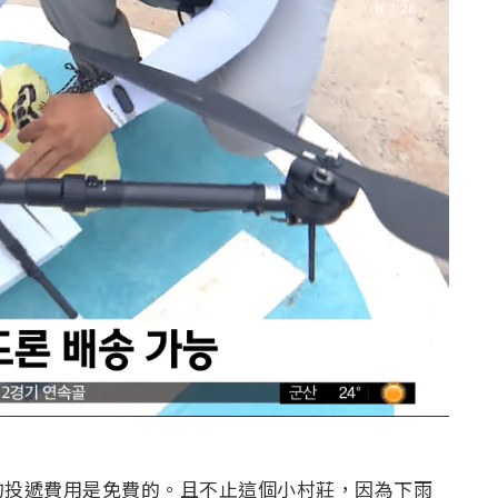
的投遞費用是免費的。且不止這個小村莊，因為下雨