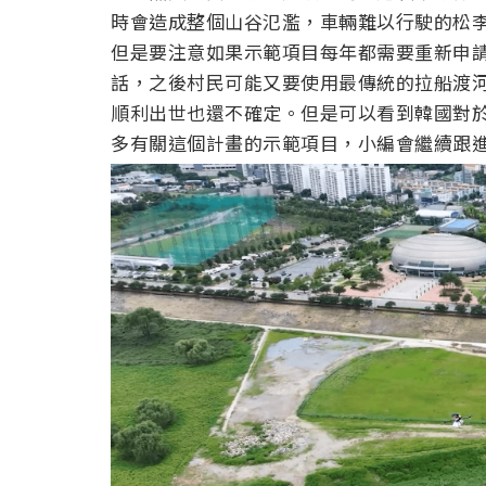
時會造成整個山谷氾濫，車輛難以行駛的松
但是要注意如果示範項目每年都需要重新申
話，之後村民可能又要使用最傳統的拉船渡
順利出世也還不確定。但是可以看到韓國對
多有關這個計畫的示範項目，小編會繼續跟