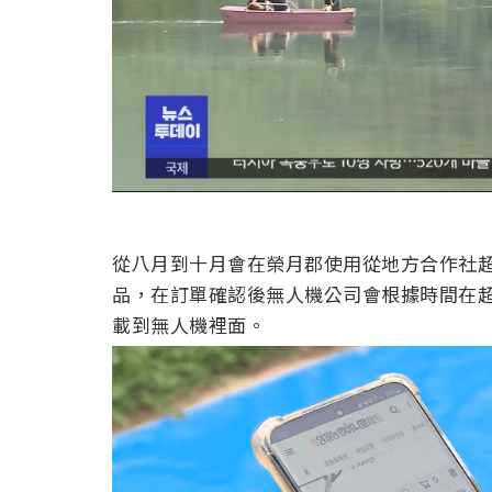
從八月到十月會在榮月郡使用從地方合作社超
品，在訂單確認後無人機公司會根據時間在
載到無人機裡面。