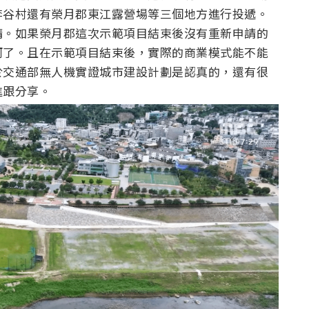
李谷村還有榮月郡東江露營場等三個地方進行投遞。
請。如果榮月郡這次示範項目結束後沒有重新申請的
河了。且在示範項目結束後，實際的商業模式能不能
於交通部無人機實證城市建設計劃是認真的，還有很
進跟分享。