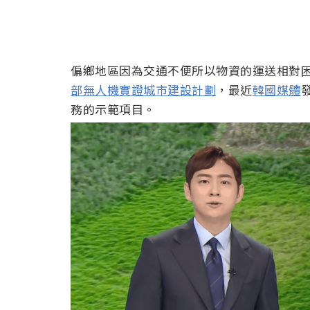
偏鄉地區因為交通不便所以物資的運送相對
部無人機實證城市建設計劃
，最近
韓國媒體
務的示範項目。