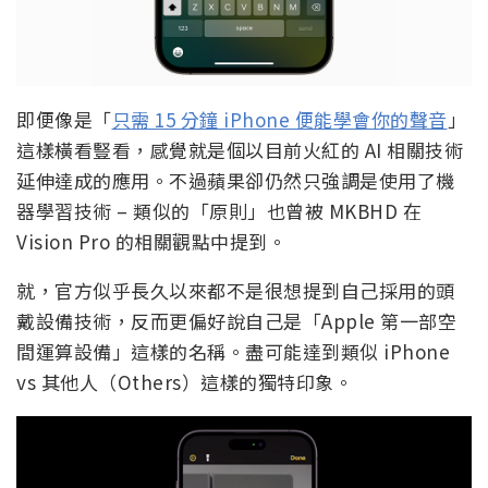
即便像是「
只需 15 分鐘 iPhone 便能學會你的聲音
」
這樣橫看豎看，感覺就是個以目前火紅的 AI 相關技術
延伸達成的應用。不過蘋果卻仍然只強調是使用了機
器學習技術 – 類似的「原則」也曾被 MKBHD 在
Vision Pro 的相關觀點中提到。
就，官方似乎長久以來都不是很想提到自己採用的頭
戴設備技術，反而更偏好說自己是「Apple 第一部空
間運算設備」這樣的名稱。盡可能達到類似 iPhone
vs 其他人（Others）這樣的獨特印象。