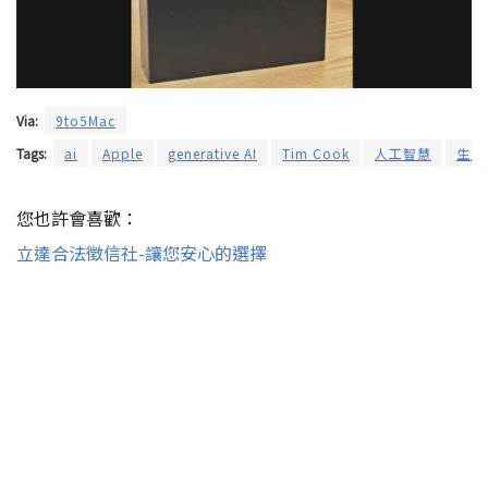
Via:
9to5Mac
Tags:
ai
Apple
generative AI
Tim Cook
人工智慧
生成式
您也許會喜歡：
立達合法徵信社-讓您安心的選擇