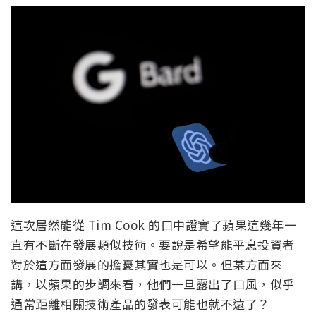
這次居然能從 Tim Cook 的口中證實了蘋果這幾年一
直有不斷在發展類似技術。要說是希望能平息投資者
對於這方面發展的擔憂其實也是可以。但某方面來
講，以蘋果的步調來看，他們一旦露出了口風，似乎
通常距離相關技術產品的發表可能也就不遠了？