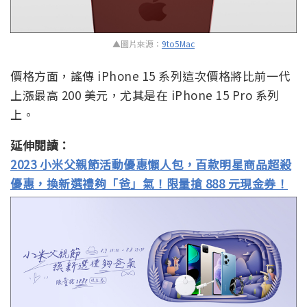
▲圖片來源：
9to5Mac
價格方面，謠傳 iPhone 15 系列這次價格將比前一代
上漲最高 200 美元，尤其是在 iPhone 15 Pro 系列
上。
延伸閱讀：
2023 小米父親節活動優惠懶人包，百款明星商品超殺
優惠，換新選禮夠「爸」氣！限量搶 888 元現金券！