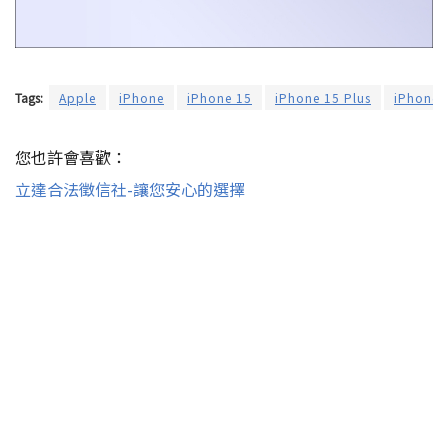
Tags:
Apple
iPhone
iPhone 15
iPhone 15 Plus
iPhone 
您也許會喜歡：
立達合法徵信社-讓您安心的選擇