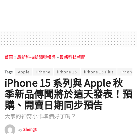
首頁
»
最新科技新聞與報導
»
最新科技新聞
Tags:
Apple
iPhone
iPhone 15
iPhone 15 Plus
iPhone 
iPhone 15 系列與 Apple 秋
季新品傳聞將於這天發表！預
購、開賣日期同步預告
大家的神奇小卡準備好了嗎？
by
Shengti