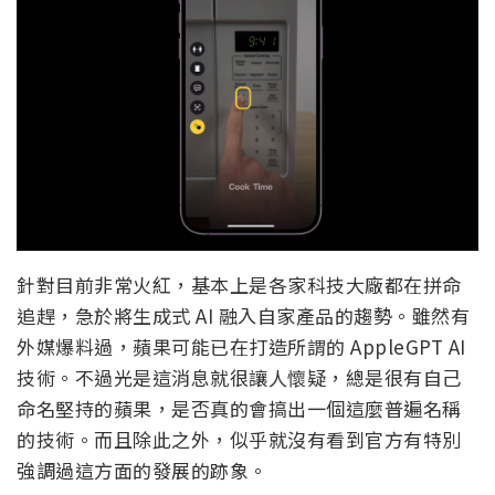
針對目前非常火紅，基本上是各家科技大廠都在拼命
追趕，急於將生成式 AI 融入自家產品的趨勢。雖然有
外媒爆料過，蘋果可能已在打造所謂的 AppleGPT AI
技術。不過光是這消息就很讓人懷疑，總是很有自己
命名堅持的蘋果，是否真的會搞出一個這麼普遍名稱
的技術。而且除此之外，似乎就沒有看到官方有特別
強調過這方面的發展的跡象。