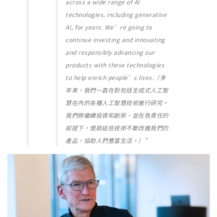
across a wide range of AI
technologies, including generative
AI, for years. We’re going to
continue investing and innovating
and responsibly advancing our
products with these technologies
to help enrich people’s lives.（多
年來，我們一直在對包括生成式人工智
慧在內的各種人工智慧技術進行研究。
我們將繼續投資和創新，並在負責任的
前提下，借助這些技術不斷改進我們的
產品，協助人們豐富生活。）”