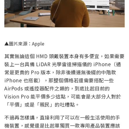
▲圖片來源：Apple
其實無論這個 HMD 頭戴裝置本身有多便宜，如果需要
裝上一台具備 LiDAR 光學雷達掃描儀的 iPhone（通
常是更貴的 Pro 版本，除非後續連無後綴的中階款
iPhone 也搭載），那整個價格若還需要搭配一些
AirPods 或遙控器配件之類的，到底比起目前的
Vision Pro 能平價多少這點，可能會是大部分人對於
「平價」或是「親民」的吐槽點。
不過再怎樣講，直接利用了可以在一般生活使用的手
機裝置，感覺還是比起單獨買一款專用產品裝置應該