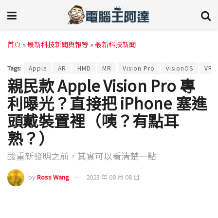
首頁
»
最新科技新聞與報導
»
最新科技新聞
Tags:
Apple
AR
HMD
MR
Vision Pro
visionOS
VR
親民款 Apple Vision Pro 專
利曝光？直接把 iPhone 塞進
頭戴裝置裡（咦？有點耳
熟？）
酸重新發明之前，其實可以看清楚一點
by
Ross Wang
2023 年 08 月 08 日