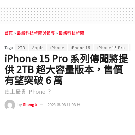
首頁
»
最新科技新聞與報導
»
最新科技新聞
Tags:
2TB
Apple
iPhone
iPhone 15
iPhone 15 Pro
i
iPhone 15 Pro 系列傳聞將提
供 2TB 超大容量版本，售價
有望突破 6 萬
史上最貴 iPhone ？
by
Shengti
2023 年 08 月 08 日