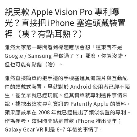
親民款 Apple Vision Pro 專利曝
光？直接把 iPhone 塞進頭戴裝置
裡（咦？有點耳熟？）
雖然大家第一時間看到標題應該會想「這東西不是
Google / Samsung 早做過了？」那麼，你算沒錯，
但也可能有點錯（啥）。
雖然直接簡單的把手邊的手機塞進具備鏡片與互動配
件的頭戴式裝置，早就對於 Android 使用者已經不陌
生，甚至早就已經玩膩。但其實單就專利這件事情來
說，據挖出這次專利資訊的 Patently Apple 的資料，
蘋果應該早在 2008 年就已經提出了類似裝置的專利 –
作為參考，這個時間點是首款 iPhone 推出隔年；
Galaxy Gear VR 則是 6~7 年後的事情了。