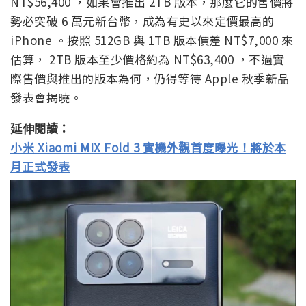
NT$56,400 ，如果會推出 2TB 版本，那麼它的售價將
勢必突破 6 萬元新台幣，成為有史以來定價最高的
iPhone 。按照 512GB 與 1TB 版本價差 NT$7,000 來
估算， 2TB 版本至少價格約為 NT$63,400 ，不過實
際售價與推出的版本為何，仍得等待 Apple 秋季新品
發表會揭曉。
延伸閱讀：
小米 Xiaomi MIX Fold 3 實機外觀首度曝光！將於本
月正式發表