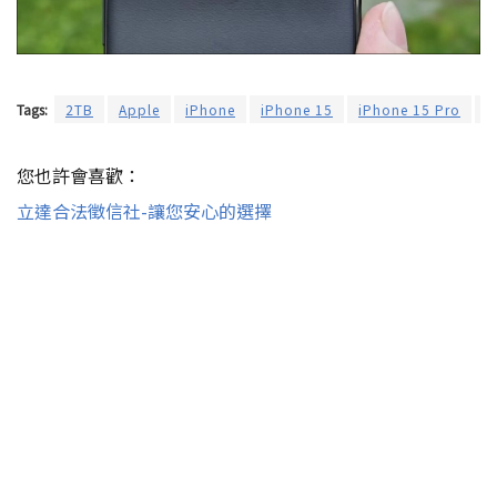
Tags:
2TB
Apple
iPhone
iPhone 15
iPhone 15 Pro
i
您也許會喜歡：
立達合法徵信社-讓您安心的選擇