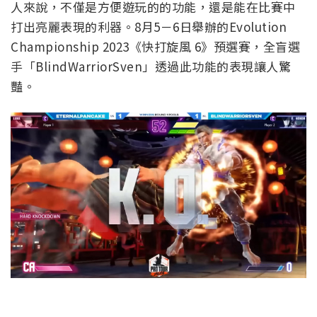
人來說，不僅是方便遊玩的的功能，還是能在比賽中
打出亮麗表現的利器。8月5－6日舉辦的Evolution
Championship 2023《快打旋風 6》預選賽，全盲選
手「BlindWarriorSven」透過此功能的表現讓人驚
豔。