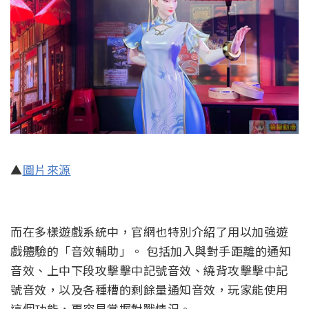
▲
圖片來源
而在多樣遊戲系統中，官網也特別介紹了用以加強遊
戲體驗的「音效輔助」。 包括加入與對手距離的通知
音效、上中下段攻擊擊中記號音效、繞背攻擊擊中記
號音效，以及各種槽的剩餘量通知音效，玩家能使用
這個功能，更容易掌握對戰情況。