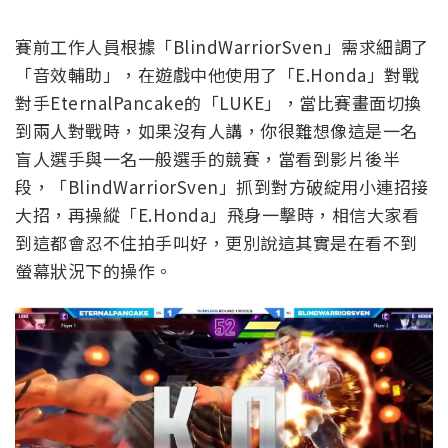
賽前工作人員根據「BlindWarriorSven」需求細調了
「音效輔助」，在遊戲中他使用了「E.Honda」對戰
對手EternalPancake的「LUKE」，當比賽畫面切換
到兩人對戰時，如果沒有人講，你很難想像這是一名
盲人選手與一名一般選手的競賽，當看到影片後半
段，「BlindWarriorSven」抓到對方破綻用小連招接
大招，再操縱「E.Honda」飛身一擊時，相信大家看
到這都會忍不住拍手叫好，更別說這其實是在看不到
螢幕狀況下的操作。