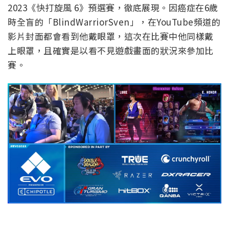
2023《快打旋風 6》預選賽，徹底展現。因癌症在6歲
時全盲的「BlindWarriorSven」，在YouTube頻道的
影片封面都會看到他戴眼罩，這次在比賽中他同樣戴
上眼罩，且確實是以看不見遊戲畫面的狀況來參加比
賽。