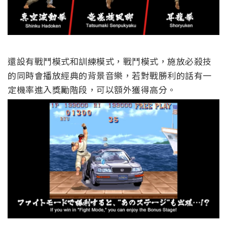
還設有戰鬥模式和訓練模式，戰鬥模式，施放必殺技
的同時會播放經典的背景音樂，若對戰勝利的話有一
定機率進入獎勵階段，可以額外獲得高分。