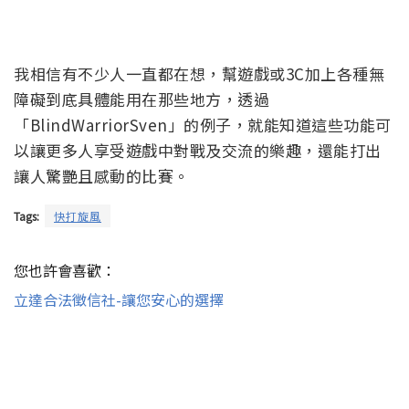
我相信有不少人一直都在想，幫遊戲或3C加上各種無
障礙到底具體能用在那些地方，透過
「BlindWarriorSven」的例子，就能知道這些功能可
以讓更多人享受遊戲中對戰及交流的樂趣，還能打出
讓人驚艷且感動的比賽。
Tags:
快打旋風
您也許會喜歡：
立達合法徵信社-讓您安心的選擇