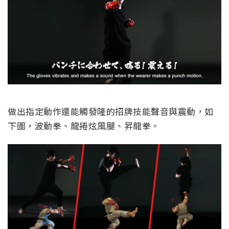
做出指定動作還能觸發隆的招牌技能聲音與震動，如
下圖，波動拳、龍捲炫風腿、昇龍拳。