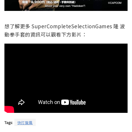
想了解更多 SuperCompleteSelectionGames 隆 波
動拳手套的資訊可以觀看下方影片：
Tags:
快打旋風