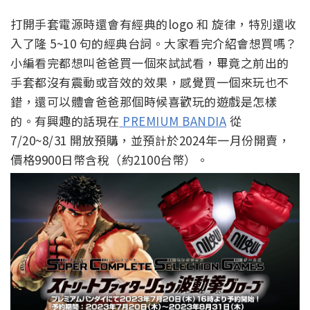
打開手套電源時還會有經典的logo 和 旋律，特別還收
入了隆 5~10 句的經典台詞。大家看完介紹會想買嗎？
小編看完都想叫爸爸買一個來試試看，畢竟之前出的
手套都沒有震動或音效的效果，感覺買一個來玩也不
錯，還可以體會爸爸那個時候喜歡玩的遊戲是怎樣
的。有興趣的話現在
PREMIUM BANDIA
從
7/20~8/31 開放預購，並預計於2024年一月份開賣，
價格9900日幣含稅（約2100台幣）。