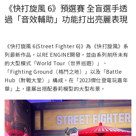
《快打旋風 6》預選賽 全盲選手透
過「音效輔助」功能打出亮麗表現
《快打旋風 6(Street Fighter 6)》為《快打旋風》系
列最新作品，以RE ENGINE開發，並由系列前所未有
的大型模式「World Tour（世界巡遊）」、
「Fighting Ground（格鬥之地）」以及「Battle
Hub（對戰大堂）」構成。在「2023傑仕登電玩嘉年
華」上，還展出搭配春莉模型的大型布景。