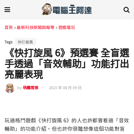
首頁
»
最新科技新聞與報導
»
遊戲電玩
Tags:
快打旋風
《快打旋風 6》預選賽 全盲選
手透過「音效輔助」功能打出
亮麗表現
by
萌朧雪猴
2023 年 08 月 09 日
玩過格鬥遊戲《快打旋風 6》的人也許都曾看過「音效
輔助」的功能介紹，但也許你很難想像這個功能對盲