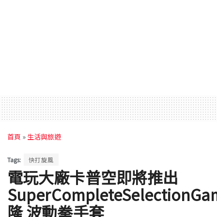
首頁
»
生活與旅遊
Tags:
快打旋風
電玩大廠卡普空即將推出
SuperCompleteSelectionGa
隆 波動拳手套