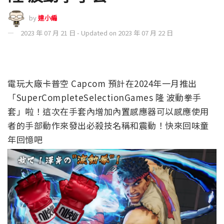
by
達小編
2023 年 07 月 21 日 - Updated on 2023 年 07 月 22 日
電玩大廠卡普空 Capcom 預計在2024年一月推出
「SuperCompleteSelectionGames 隆 波動拳手
套」啦！這次在手套內增加內置感應器可以感應使用
者的手部動作來發出必殺技名稱和震動！快來回味童
年回憶吧