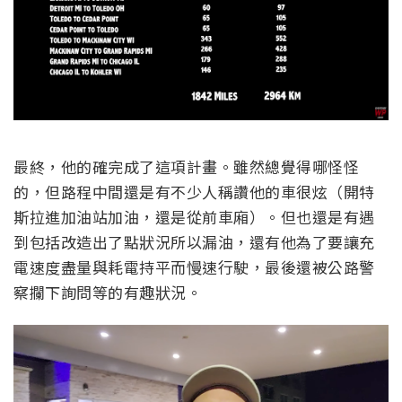
最終，他的確完成了這項計畫。雖然總覺得哪怪怪
的，但路程中間還是有不少人稱讚他的車很炫（開特
斯拉進加油站加油，還是從前車廂）。但也還是有遇
到包括改造出了點狀況所以漏油，還有他為了要讓充
電速度盡量與耗電持平而慢速行駛，最後還被公路警
察攔下詢問等的有趣狀況。