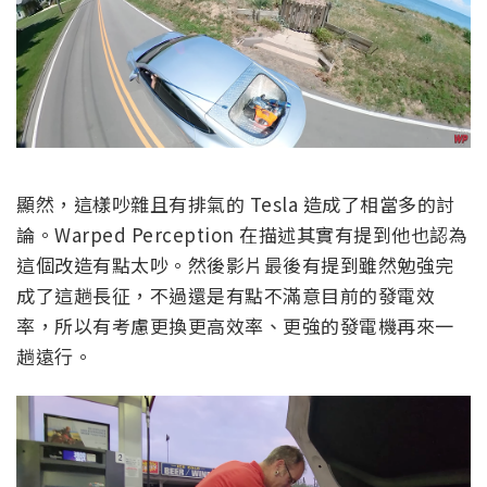
顯然，這樣吵雜且有排氣的 Tesla 造成了相當多的討
論。Warped Perception 在描述其實有提到他也認為
這個改造有點太吵。然後影片最後有提到雖然勉強完
成了這趟長征，不過還是有點不滿意目前的發電效
率，所以有考慮更換更高效率、更強的發電機再來一
趟遠行。