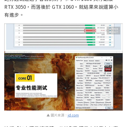
RTX 3050，而落後於 GTX 1060。就結果來說還算小
有進步。
▲ 圖片來源：
jd.com