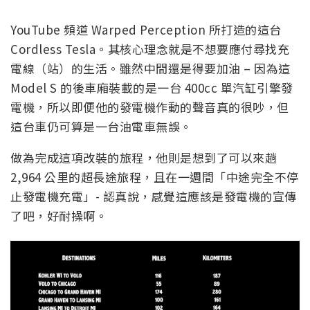
YouTube 頻道 Warped Perception 所打造的這台
Cordless Tesla。其核心理念就是不想要應付尋找充
電線（站）的生活。雖然中間還是得要加油 – 因為這
Model S 的後車廂裝載的是一台 400cc 單汽缸引擎發
電機，所以即便他的發電機作動的聲音真的很吵，但
這台車仍可算是一台油電車無誤。
做為完成這項改裝的旅程，他則是想到了可以來趟
2,964 公里的超長途旅程，且在一週間「中途完全不停
止發電機充電」- 認真說，感覺這應該是發電機的宣傳
了吧，好耐操啊。