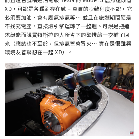
XD，可說是各種刷存在感 – 真實的吵雜程度不說，它
必須要加油、會有廢氣排氣等… 並且在旅遊期間硬是
不找充電座，直接讓引擎運轉了一整週。可說是把追
求綠能而購買特斯拉的人所省下的碳排給一次補了回
來（應該也不至於，但排氣管會冒火… 實在是很難與
環境友善聯想在一起 XD）。