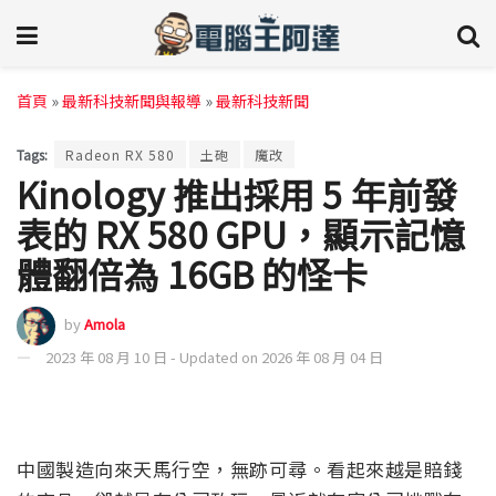
首頁
»
最新科技新聞與報導
»
最新科技新聞
Tags:
Radeon RX 580
土砲
魔改
Kinology 推出採用 5 年前發
表的 RX 580 GPU，顯示記憶
體翻倍為 16GB 的怪卡
by
Amola
2023 年 08 月 10 日 - Updated on 2026 年 08 月 04 日
中國製造向來天馬行空，無跡可尋。看起來越是賠錢