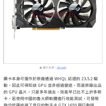
▲ 圖片來源：
jd.com
顯卡本身可運作於原廠通過 WHQL 認證的 23.5.2 驅
動，因此可得知該 GPU 並非經過變造，而是原廠出品
的 GPU 晶片，只是多年過去，效能早已比不上許多新
卡。若使用中國的魯大師軟體進行效能測試，可發現
跑分起碼追過了昔日的對手卡 GTX 1650 與行動版