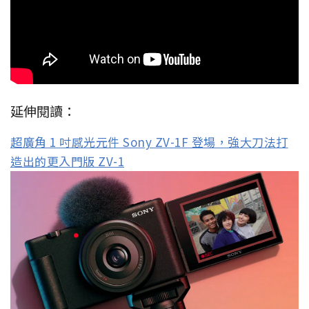
延伸閱讀：
超廣角 1 吋感光元件 Sony ZV-1F 登場，強大刀法打
造出的更入門版 ZV-1