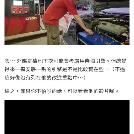
嗯… 外媒是猜他下次可能會考慮用柴油引擎。但總覺
得來一顆安靜一點的引擎是不是比較實在些…（不過
這好像沒有列在他的改進重點中…）
總之，如果你不怕吵的話，可以看看他的影片囉。