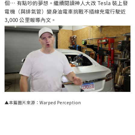
個… 有點吵的夢想。繼續閱讀神人大改 Tesla 裝上發
電機（與排氣管）變身油電車挑戰不插線充電行駛近
3,000 公里報導內文。
▲本篇圖片來源：Warped Perception