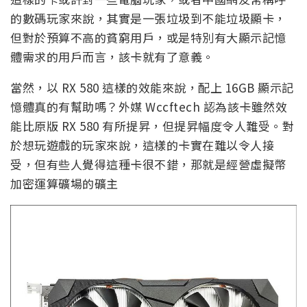
的數碼玩家來說，其實是一張垃圾到不能垃圾顯卡，
但對於預算不高的貧窮用戶，或是特別有大顯示記憶
體需求的用戶而言，該卡就有了意義。
當然，以 RX 580 這樣的效能來說，配上 16GB 顯示記
憶體真的有幫助嗎？外媒 Wccftech 認為該卡雖然效
能比原版 RX 580 有所提昇，但提昇幅度令人難受。對
於想玩遊戲的玩家來說，這樣的卡實在難以令人接
受，但有些人覺得這種卡很不錯，那就是經營虛擬幣
加密運算礦場的礦主