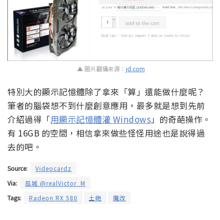
▲ 圖片翻攝來源：
jd.com
特別大的顯示記憶體除了拿來「算」還能做什麼呢？
筆者的腦袋想不到什麼創意應用，最多就是想到先前
介紹過得「
用顯示記憶體灌 Windows
」的奇葩操作。
有 16GB 的空間，相信拿來做些怪怪用途也是說得過
去的吧。
Source:
Videocardz
Via:
孤城 @realVictor_M
Tags:
Radeon RX 580
土砲
魔改