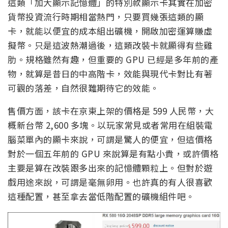
這類「加大顯示記憶體」的特別款顯示卡其實在加密
貨幣投資流行時期相當熱門，只要買幾張這類的顯
卡，就能以便宜的成本組出礦機，開啟加密運算賺虛
擬幣。只是這波熱潮過後，這類改裝卡就顯得有些雞
肋。規格雖然有趣，但重要的 GPU 已經是多年前的產
物，就算是昔日的中高階卡，效能與現代卡對比有著
可觀的落差，自然很難期待它的效能。
售價方面，該卡在京東上架的價格是 599 人民幣，大
概新台幣 2,600 多塊。以玩家常見或者常用在組裝電
腦菜單內的顯卡來說，可謂是驚人的便宜，但這價格
對於一個五年前的 GPU 來說算是有點小貴，或許價格
主要是算在改裝跟多出來的記憶體顆粒上。但對於遊
戲用途來說，可謂是毫無卵用。也許真的有人很喜歡
這種配置，甚至拿去當低階配置的礦機組件吧。