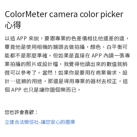
ColorMeter camera color picker
心得
以這 APP 來說，要跟專業的色差儀相比他還差的遠，
畢竟他是使用相機的鏡頭去做拍攝，顏色、白平衡可
能都不是那麼準確。但如果是直接在 APP 內讀一張專
業拍攝的照片或設計檔，我覺得他讀出來的數值就稍
微可以參考了。當然！如果你是要用在商業需求、設
計…這類的用途，那還是得用專業的器材去校正，這
個 APP 也只是讓你圖個樂而已。
您也許會喜歡：
立達合法徵信社-讓您安心的選擇