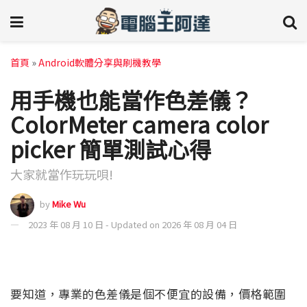
首頁
»
Android軟體分享與刷機教學
用手機也能當作色差儀？
ColorMeter camera color
picker 簡單測試心得
大家就當作玩玩唄!
by
Mike Wu
2023 年 08 月 10 日 - Updated on 2026 年 08 月 04 日
要知道，專業的色差儀是個不便宜的設備，價格範圍