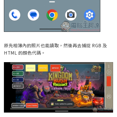
原先相簿內的照片也能讀取，然後再去捕捉 RGB 及
HTML 的顏色代碼。