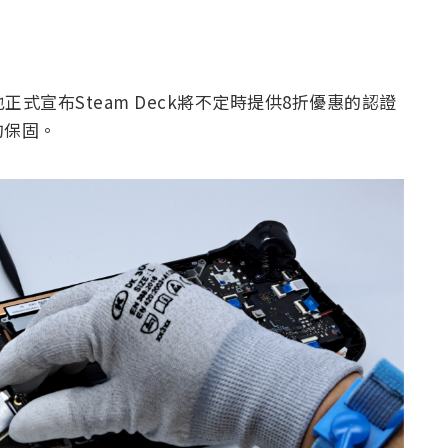
也正式宣布Steam Deck將不定時提供8折優惠的認證
的保固。