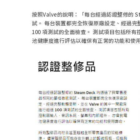
按照Valve的說明：「每台經過認證整修的 S
試。 每台裝置都完全恢復原廠設定、經過完整
100 項測試的全面檢查。 測試項目包括所
池健康度進行評估以確保有正常的功能和使