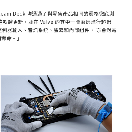
team Deck 均通過了與零售產品相同的嚴格徹底測
軟體更新，並在 Valve 的其中一間廠房進行超過
有控制器輸入、音訊系統、螢幕和內部組件， 亦會對電
用壽命。」