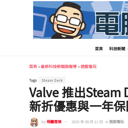
首頁
科技新聞
首頁
»
最新科技新聞與報導
»
遊戲電玩
Tags:
Steam Deck
Valve 推出Stea
新折優惠與一年保
by
萌朧雪猴
2023 年 08 月 11 日
in
遊戲電玩