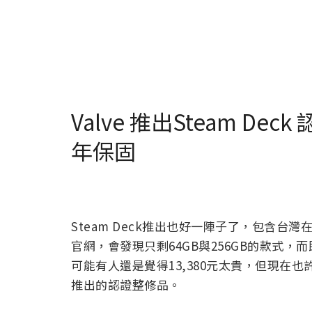
Valve 推出Steam D
年保固
Steam Deck推出也好一陣子了，包含台
官網，會發現只剩64GB與256GB的款式，
可能有人還是覺得13,380元太貴，但現在也
推出的認證整修品。