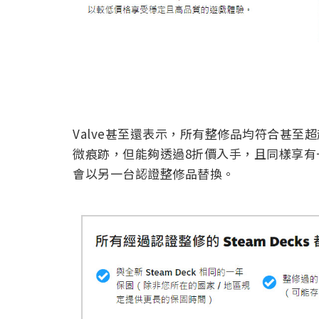
Valve甚至還表示，所有整修品均符合甚
微痕跡，但能夠透過8折價入手，且同樣享有
會以另一台認證整修品替換。