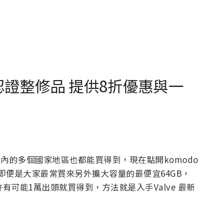
eck 認證整修品 提供8折優惠與一
灣在內的多個國家地區也都能買得到，現在點開komodo
而即便是大家最常買來另外擴大容量的最便宜64GB，
許有可能1萬出頭就買得到，方法就是入手Valve 最新