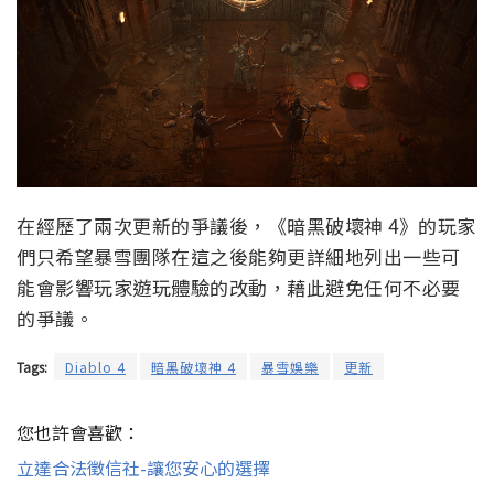
在經歷了兩次更新的爭議後，《暗黑破壞神 4》的玩家
們只希望暴雪團隊在這之後能夠更詳細地列出一些可
能會影響玩家遊玩體驗的改動，藉此避免任何不必要
的爭議。
Tags:
Diablo 4
暗黑破壞神 4
暴雪娛樂
更新
您也許會喜歡：
立達合法徵信社-讓您安心的選擇