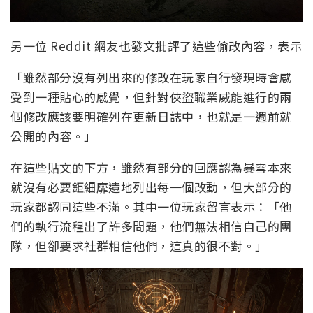
另一位 Reddit 網友也發文批評了這些偷改內容，表示
「雖然部分沒有列出來的修改在玩家自行發現時會感
受到一種貼心的感覺，但針對俠盜職業威能進行的兩
個修改應該要明確列在更新日誌中，也就是一週前就
公開的內容。」
在這些貼文的下方，雖然有部分的回應認為暴雪本來
就沒有必要鉅細靡遺地列出每一個改動，但大部分的
玩家都認同這些不滿。其中一位玩家留言表示：「他
們的執行流程出了許多問題，他們無法相信自己的團
隊，但卻要求社群相信他們，這真的很不對。」