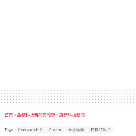
首頁
»
最新科技新聞與報導
»
最新科技新聞
Tags:
Overwatch 2
Steam
暴雪娛樂
鬥陣特攻 2