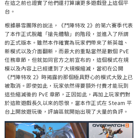
在這之前也證實了他們還打算讓更多遊戲登上這個平
台。
根據暴雪團隊的說法，《鬥陣特攻 2》的第六賽季代表
了本作正式脫離「搶先體驗」的階段，並進入了所謂
的正式版本。雖然本作確實為玩家們帶來了新英雄、
新模式以及介面翻新，而最大的重點當然是數個 PvE
任務章節，但就如同官方之前宣布的，這個模式在規
模以及內容上已經遭到了大規模縮減，當初在公開
《鬥陣特攻 2》時揭露的那個極具野心的模式大致上已
被取消。即使如此，玩家依然得要額外付費才能玩到
這些縮減後的 PvE 章節，正因如此，再加上玩家們對
於這款遊戲長久以來的怨恨，當本作正式在 Steam 平
台上開放遊玩後，評論區就開始出現了大量的負評。