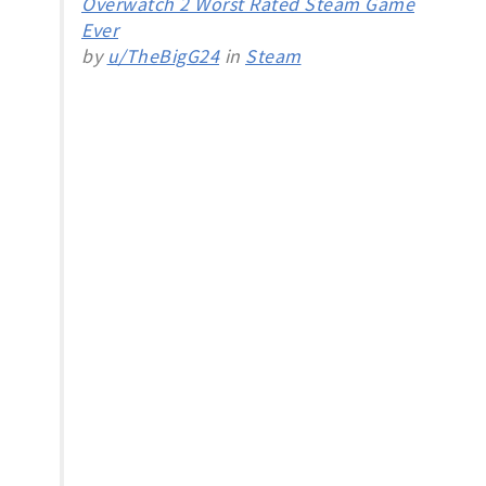
Overwatch 2 Worst Rated Steam Game
Ever
by
u/TheBigG24
in
Steam