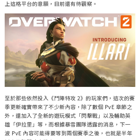
上這格平台的意願，目前還有待觀察。
至於那些依然投入《鬥陣特攻 2》的玩家們，這次的賽
季更新確實帶來了不少新內容，除了數個 PvE 章節之
外，還加入了全新的遊玩模式「閃擊戰」以及輔助英
雄「伊拉里」等，而根據暴雪團隊透露的消息，下一
波 PvE 內容可能得要等到兩個賽季之後，也就是半年