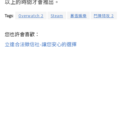
以上的時間才會推出。
Tags:
Overwatch 2
Steam
暴雪娛樂
鬥陣特攻 2
您也許會喜歡：
立達合法徵信社-讓您安心的選擇