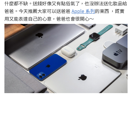
什麼都不缺。送錢好像又有點俗氣了，也沒辦法送化妝品給
爸爸。今天推薦大家可以送爸爸
Apple 系列
的東西 ，既實
用又能表達自己的心意，爸爸也會很開心～