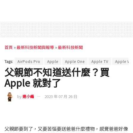
首頁
»
最新科技新聞與報導
»
最新科技新聞
Tags:
AirPods Pro
Apple
Apple One
Apple TV
Apple Wa
父親節不知道送什麼？買
Apple 就對了
by
達小編
2023 年 07 月 26 日
父親節要到了，又要苦惱要送爸爸什麼禮物，感覺爸爸好像