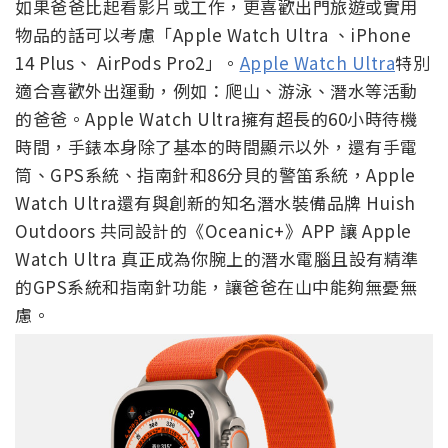
如果爸爸比起看影片或工作，更喜歡出門旅遊或實用
物品的話可以考慮「Apple Watch Ultra 、iPhone
14 Plus、 AirPods Pro2」。
Apple Watch Ultra
特別
適合喜歡外出運動，例如：爬山、游泳、潛水等活動
的爸爸。Apple Watch Ultra擁有超長的60小時待機
時間，手錶本身除了基本的時間顯示以外，還有手電
筒、GPS系統、指南針和86分貝的警笛系統，Apple
Watch Ultra還有與創新的知名潛水裝備品牌 Huish
Outdoors 共同設計的《Oceanic+》APP 讓 Apple
Watch Ultra 真正成為你腕上的潛水電腦且設有精準
的GPS系統和指南針功能，讓爸爸在山中能夠無憂無
慮。