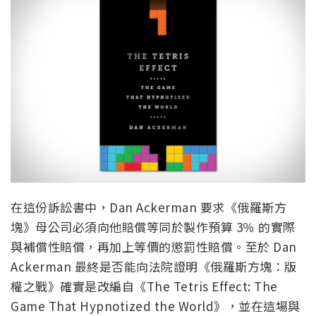
在這份訴訟書中，Dan Ackerman 要求《俄羅斯方
塊》母公司必須向他賠償等同於製作預算 3％ 的實際
與補償性賠償，再加上等價的懲罰性賠償。至於 Dan
Ackerman 最終是否能向法院證明《俄羅斯方塊：版
權之戰》確實是改編自《The Tetris Effect: The
Game That Hypnotized the World》，並在這場與