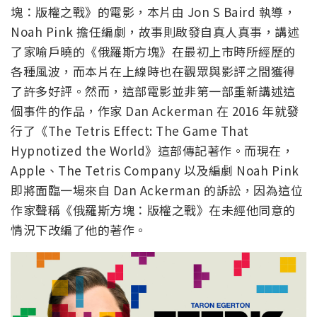
塊：版權之戰》的電影，本片由 Jon S Baird 執導，
Noah Pink 擔任編劇，故事則啟發自真人真事，講述
了家喻戶曉的《俄羅斯方塊》在最初上市時所經歷的
各種風波，而本片在上線時也在觀眾與影評之間獲得
了許多好評。然而，這部電影並非第一部重新講述這
個事件的作品，作家 Dan Ackerman 在 2016 年就發
行了《The Tetris Effect: The Game That
Hypnotized the World》這部傳記著作。而現在，
Apple、The Tetris Company 以及編劇 Noah Pink
即將面臨一場來自 Dan Ackerman 的訴訟，因為這位
作家聲稱《俄羅斯方塊：版權之戰》在未經他同意的
情況下改編了他的著作。