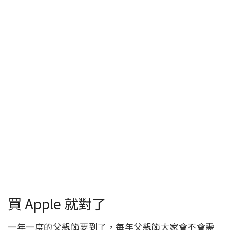
買 Apple 就對了
一年一度的父親節要到了，每年父親節大家會不會需