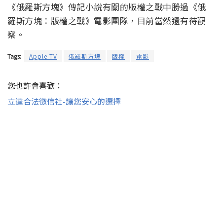
《俄羅斯方塊》傳記小說有關的版權之戰中勝過《俄
羅斯方塊：版權之戰》電影團隊，目前當然還有待觀
察。
Tags:
Apple TV
俄羅斯方塊
版權
電影
您也許會喜歡：
立達合法徵信社-讓您安心的選擇