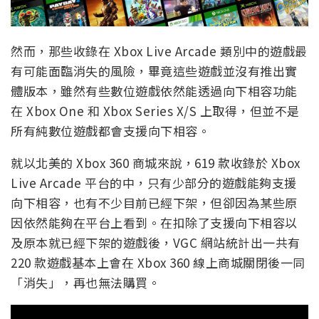
然而，那些收錄在 Xbox Live Arcade 類別中的遊戲最
有可能面臨消失的風險，畢竟這些遊戲並沒有推出實
體版本，雖然有些數位遊戲依然能透過向下相容功能
在 Xbox One 和 Xbox Series X/S 上取得，但並不是
所有純數位遊戲都會支援向下相容。
就以北美的 Xbox 360 商城來說，619 款收錄於 Xbox
Live Arcade 平台的中，只有少部分的遊戲能夠支援
向下相容，也有不少目前已經下架，但卻因為某些原
因依然能夠在平台上看到。在扣除了支援向下相容以
及原本就已經下架的遊戲後，VGC 網站統計出一共有
220 款遊戲基本上會在 Xbox 360 線上商城關閉後一同
「消失」，再也無法購買。