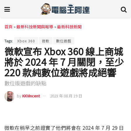
首頁
»
最新科技新聞與報導
»
最新科技新聞
Tags:
Xbox 360
微軟
數位遊戲
微軟宣布 Xbox 360 線上商城
將於 2024 年 7 月關閉，至少
220 款純數位遊戲將成絕響
數位版遊戲的缺點
by
KKVincent
2023 年 08 月 19 日
微軟在稍早之前證實了他們將會在 2024 年 7 月 29 日