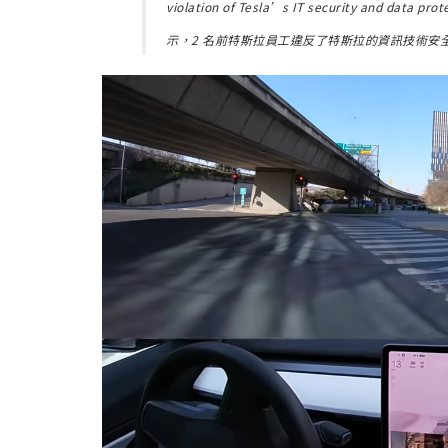
violation of Tesla’s IT security and data pro
示，2 名前特斯拉員工違反了特斯拉的資訊技術安