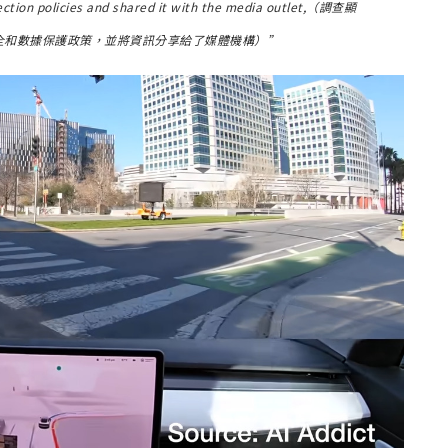
tection policies and shared it with the media outlet,（調查顯
全和數據保護政策，並將資訊分享給了媒體機構）”