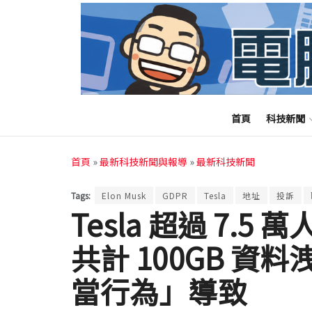
首頁
科技新聞
首頁
»
最新科技新聞與報導
»
最新科技新聞
Tags:
Elon Musk
GDPR
Tesla
地址
投訴
Tesla 超過 7.
共計 100GB 
當行為」導致