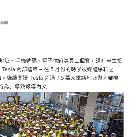
新聞
姓名、地址、手機號碼、電子信箱等員工個資，還有車主投
年的 Tesla 內部檔案 – 在 5 月份的時候被媒體爆料之
閱讀 Tesla 超過 7.5 萬人電話地址與內部機
當行為」導致報導內文。