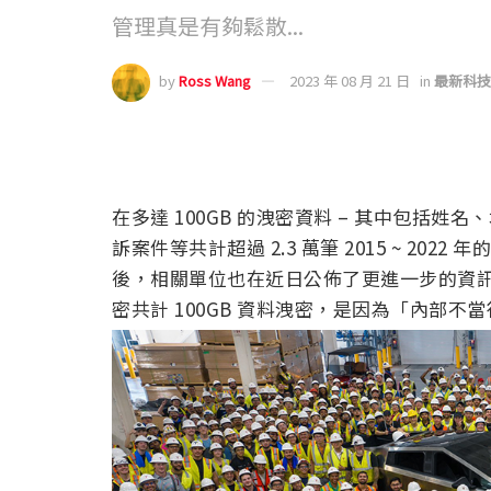
管理真是有夠鬆散...
by
Ross Wang
2023 年 08 月 21 日
in
最新科技
在多達 100GB 的洩密資料 – 其中包括
訴案件等共計超過 2.3 萬筆 2015 ~ 2022 
後，相關單位也在近日公佈了更進一步的資訊。繼續
密共計 100GB 資料洩密，是因為「內部不