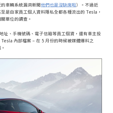
近的車輛系統漏洞新聞
他們也是沒缺席啦
）。不過近
是自家員工個人資料隱私全都各種流出的 Tesla，
相關單位的調查。
姓名、地址、手機號碼、電子信箱等員工個資，還有車主投
年的 Tesla 內部檔案 – 在 5 月份的時候被媒體爆料之
訊。