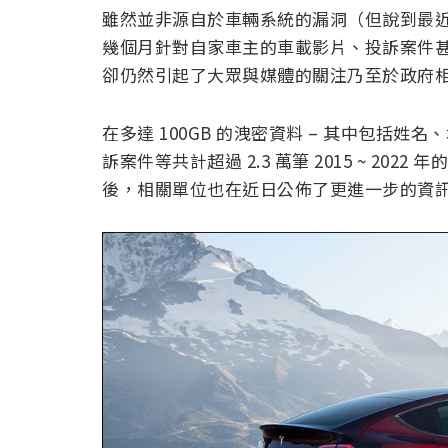
雖然並非源自於車輛系統的漏洞（但說到最
幾個月針對自家車主的車載影片、投訴案件甚至
卻仍然引起了大眾與媒體的關注乃至於政府
在多達 100GB 的洩密資料 – 其中包括
訴案件等共計超過 2.3 萬筆 2015 ~ 2022 
後，相關單位也在近日公佈了更進一步的資