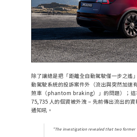
除了讓總是把「距離全自動駕駛僅一步之遙」的
動駕駛系統的投訴案件外（流出與突然加速有關的 
煞車（phantom braking）」的問
75,735 人的個資被外洩 – 先前傳出流出的資
通知吼。
“The investigation revealed that two former 