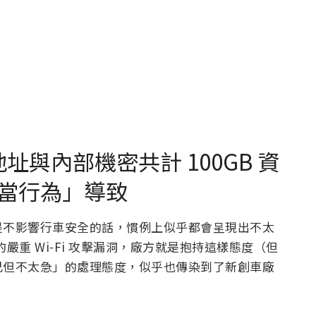
電話地址與內部機密共計 100GB 資
當行為」導致
是不影響行車安全的話，慣例上似乎都會呈現出不太
 3 的嚴重 Wi-Fi 攻擊漏洞，廠方就是抱持這樣態度（但
己但不太急」的處理態度，似乎也傳染到了新創車廠