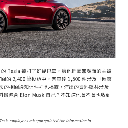
 Tesla 被打了好幾巴掌，讓他們毫無顏面的主被
2,400 筆投訴中，有高達 1,500 件涉及「幽靈
題）；這次的相關通知信件裡也揭露，流出的資料總共涉及
料還包含 Elon Musk 自己？不知道他會不會也收到
Tesla employees misappropriated the information in