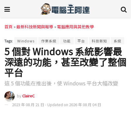
首頁
»
最新科技新聞與報導
»
電腦應用與其他教學
Tags:
Windows
作業系統
功能
平台
科技新知
系統
5 個對 Windows 系統影響最
深遠的功能，甚至改變了整個
平台
這 5 個功能在推出後，使 Windows 平台大幅改變
by
ClaireC
2023 年 08 月 21 日 - Updated on 2026 年 08 月 04 日