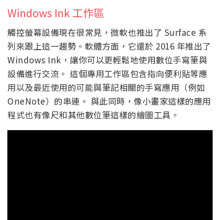
Windows Ink 工作區
觸控螢幕設備現在很常見，微軟也推出了 Surface 系
列來跟上這一趨勢。軟體方面，它還於 2016 年推出了
Windows Ink，讓你可以更輕鬆地使用數位手寫筆與
設備進行交流。 這個專用工作區包含指向便利貼等應
用以及最近使用的可能與筆記相關的手寫應用（例如
OneNote）的串連。 與此同時，像小畫家這樣的應用
程式也有像尺和其他數位筆這樣的繪圖工具。