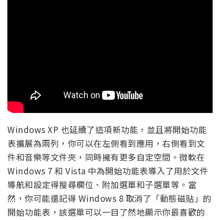
Windows XP 也延續了這項新功能，並且將開始功能
表擴展為兩列，你可以在左側看到應用，右側看到文
件和音樂等文件夾，同時擁有更多自定空間。微軟在
Windows 7 和 Vista 中為開始功能表導入了用於文件
導航和設定得搜尋欄位、附加選單和子選單等。當
然，你可能還記得 Windows 8 取消了「動態磁貼」的
開始功能表，該選單可以一目了然地顯示你最喜歡的