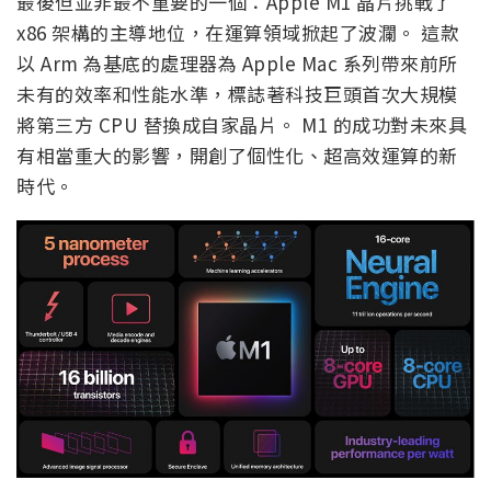
最後但並非最不重要的一個：Apple M1 晶片挑戰了
x86 架構的主導地位，在運算領域掀起了波瀾。 這款
以 Arm 為基底的處理器為 Apple Mac 系列帶來前所
未有的效率和性能水準，標誌著科技巨頭首次大規模
將第三方 CPU 替換成自家晶片。 M1 的成功對未來具
有相當重大的影響，開創了個性化、超高效運算的新
時代。