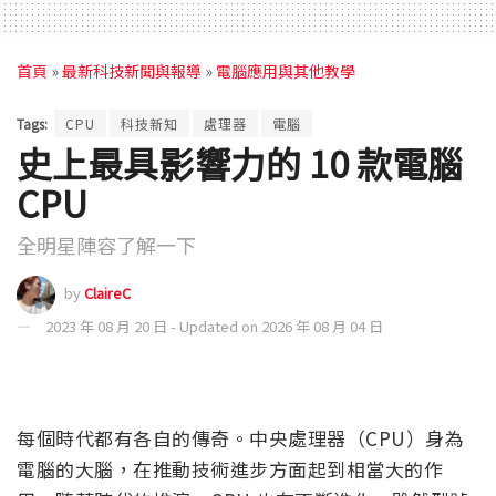
首頁
»
最新科技新聞與報導
»
電腦應用與其他教學
Tags:
CPU
科技新知
處理器
電腦
史上最具影響力的 10 款電腦
CPU
全明星陣容了解一下
by
ClaireC
2023 年 08 月 20 日 - Updated on 2026 年 08 月 04 日
每個時代都有各自的傳奇。中央處理器（CPU）身為
電腦的大腦，在推動技術進步方面起到相當大的作