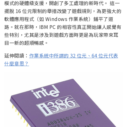
模式的硬體級支援，開創了多工處理的新時代。 這一
擺脫 16 位元限制的舉措改變了遊戲規則，為更強大的
軟體應用程式（如 Windows 作業系統）鋪平了道
路。就在那時，IBM PC 的相容性真正開始讓人感覺有
些特別，尤其是涉及到遊戲方面時更是為玩家帶來耳
目一新的超順暢感。
延伸閱讀：
作業系統中所謂的 32 位元、64 位元代表
什麼意思？