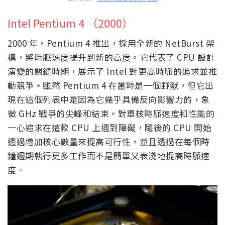
Intel Pentium 4 （2000）
2000 年，Pentium 4 推出，採用全新的 NetBurst 架
構，將時脈速度提升到新的高度。它代表了 CPU 設計
演變的關鍵時期，展示了 Intel 對更高時脈的追求並推
動競爭。雖然 Pentium 4 在當時是一個野獸，但它出
現在這個列表中是因為它幾乎具備反向影響力的，象
徵 GHz 戰爭的尖峰和結束。對單核時脈速度和性能的
一心追求在這款 CPU 上遇到障礙，隨後的 CPU 開始
透過增加核心數量來提高可行性，並且透過在每個時
鐘週期執行更多工作而不是簡單又表淺地提高時脈速
度。