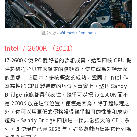
圖片來源：
Wikimedia Commons
Intel i7-2600K （2011）
i7-2600K 使 PC 愛好者的夢想成真，這款四核 CPU 提
供超線程並具有未鎖定的倍頻器，使其成為超頻玩家
的最愛。 它展示了多核概念的成熟，鞏固了 Intel 作
為高性能 CPU 製造商的地位。事實上，整個 Sandy
Bridge 家族都具代表性，幾乎可以把 i5-2500K 而不
是 2600K 放在這個位置，僅僅是因為，除了超線程之
外，你可以用更低的價格獲得幾乎相同的性能和成功
超頻。Sandy Bridge 四核是一個非常強大的 CPU 系
列，即使現在已經 2023 年，許多遊戲仍然將它們列為