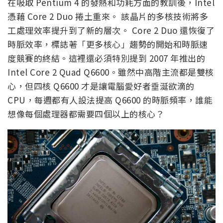
在吸取 Pentium 4 的發熱和功耗方面的教訓後，Intel
憑藉 Core 2 Duo 捲土重來。 該晶片的多核技術將多
工處理效率提升到了新的層次。 Core 2 Duo 還恢復了
時脈效率，標誌著「更多核心」趨勢的開始和時脈速
度競賽的終結。這裡還必須特別提到 2007 年推出的
Intel Core 2 Quad Q6600。雖然中高階主流都是雙核
心，但四核 Q6600 才是讓電腦愛好者垂涎欲滴的
CPU，每週都有人設法提高 Q6600 的時脈頻率，誰能
想像每個處理器都需要四個以上的核心？