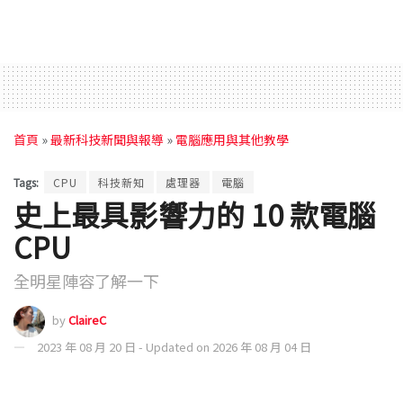
首頁
»
最新科技新聞與報導
»
電腦應用與其他教學
Tags:
CPU
科技新知
處理器
電腦
史上最具影響力的 10 款電腦
CPU
全明星陣容了解一下
by
ClaireC
2023 年 08 月 20 日 - Updated on 2026 年 08 月 04 日