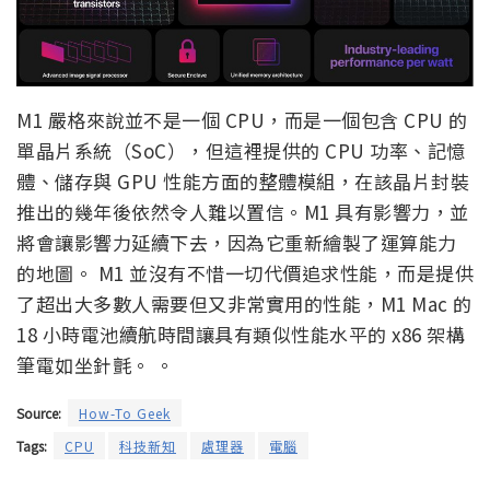
M1 嚴格來說並不是一個 CPU，而是一個包含 CPU 的
單晶片系統（SoC），但這裡提供的 CPU 功率、記憶
體、儲存與 GPU 性能方面的整體模組，在該晶片封裝
推出的幾年後依然令人難以置信。M1 具有影響力，並
將會讓影響力延續下去，因為它重新繪製了運算能力
的地圖。 M1 並沒有不惜一切代價追求性能，而是提供
了超出大多數人需要但又非常實用的性能，M1 Mac 的
18 小時電池續航時間讓具有類似性能水平的 x86 架構
筆電如坐針氈。 。
Source:
How-To Geek
Tags:
CPU
科技新知
處理器
電腦