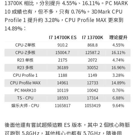
13700K 相比，分別提升 4.55%、16.11%。PC MARK
10 成績也有，但不多，只有 0.76%。3DMark CPU
Profile 1 提升約 3.28%，CPU Profile MAX 更來到
14.89%：
後面他還有嘗試超頻這顆 ES 版本，其中 2 個核心時脈
可跑到 5.8GHz，其他核心也都有 5.7GHz，隨後用