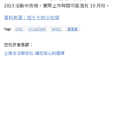
2023 活動中亮相，實際上市時間可能落在 10 月份。
資料來源：捡七七的小垃圾
Tags:
CPU
i7-14700K
INTEL
處理器
您也許會喜歡：
立達合法徵信社-讓您安心的選擇