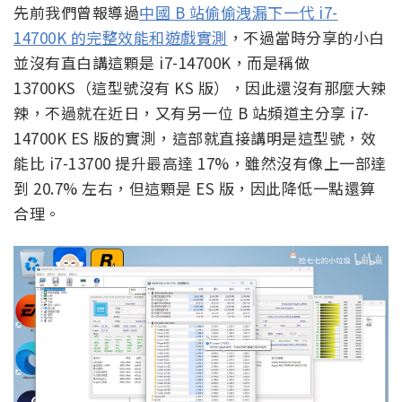
先前我們曾報導過
中國 B 站偷偷洩漏下一代 i7-
14700K 的完整效能和遊戲實測
，不過當時分享的小白
並沒有直白講這顆是 i7-14700K，而是稱做
13700KS（這型號沒有 KS 版），因此還沒有那麼大辣
辣，不過就在近日，又有另一位 B 站頻道主分享 i7-
14700K ES 版的實測，這部就直接講明是這型號，效
能比 i7-13700 提升最高達 17%，雖然沒有像上一部達
到 20.7% 左右，但這顆是 ES 版，因此降低一點還算
合理。