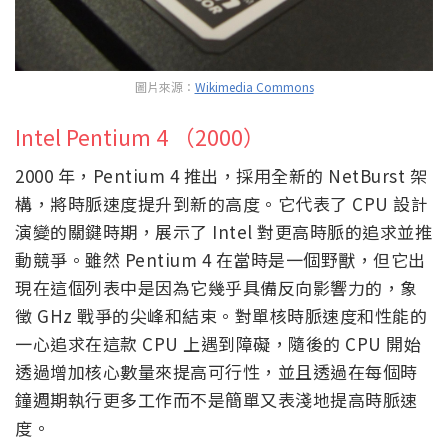
圖片來源：
Wikimedia Commons
Intel Pentium 4 （2000）
2000 年，Pentium 4 推出，採用全新的 NetBurst 架
構，將時脈速度提升到新的高度。它代表了 CPU 設計
演變的關鍵時期，展示了 Intel 對更高時脈的追求並推
動競爭。雖然 Pentium 4 在當時是一個野獸，但它出
現在這個列表中是因為它幾乎具備反向影響力的，象
徵 GHz 戰爭的尖峰和結束。對單核時脈速度和性能的
一心追求在這款 CPU 上遇到障礙，隨後的 CPU 開始
透過增加核心數量來提高可行性，並且透過在每個時
鐘週期執行更多工作而不是簡單又表淺地提高時脈速
度。