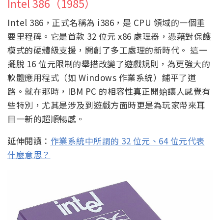
Intel 386（1985）
Intel 386，正式名稱為 i386，是 CPU 領域的一個重
要里程碑。它是首款 32 位元 x86 處理器，憑藉對保護
模式的硬體級支援，開創了多工處理的新時代。 這一
擺脫 16 位元限制的舉措改變了遊戲規則，為更強大的
軟體應用程式（如 Windows 作業系統）鋪平了道
路。就在那時，IBM PC 的相容性真正開始讓人感覺有
些特別，尤其是涉及到遊戲方面時更是為玩家帶來耳
目一新的超順暢感。
延伸閱讀：
作業系統中所謂的 32 位元、64 位元代表
什麼意思？