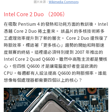
圖片來源：
Wikimedia Commons
Intel Core 2 Duo （2006）
在吸取 Pentium 4 的發熱和功耗方面的教訓後，Intel
憑藉 Core 2 Duo 捲土重來。 該晶片的多核技術將多
工處理效率提升到了新的層次。 Core 2 Duo 還恢復了
時脈效率，標誌著「更多核心」趨勢的開始和時脈速
度競賽的終結。這裡還必須特別提到 2007 年推出的
Intel Core 2 Quad Q6600。雖然中高階主流都是雙核
心，但四核 Q6600 才是讓電腦愛好者垂涎欲滴的
CPU，每週都有人設法提高 Q6600 的時脈頻率，誰能
想像每個處理器都需要四個以上的核心？