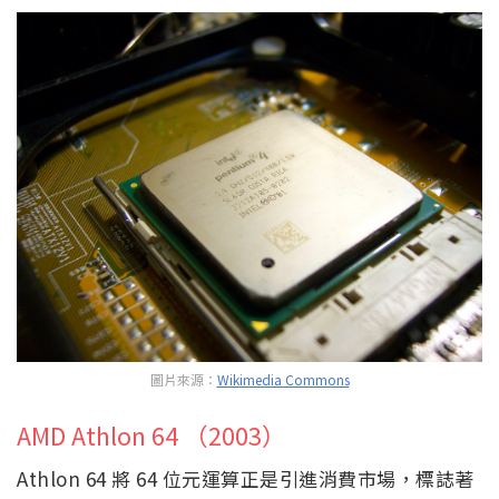
圖片來源：
Wikimedia Commons
AMD Athlon 64 （2003）
Athlon 64 將 64 位元運算正是引進消費市場，標誌著