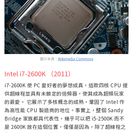
圖片來源：
Wikimedia Commons
Intel i7-2600K （2011）
i7-2600K 使 PC 愛好者的夢想成真，這款四核 CPU 提
供超線程並具有未鎖定的倍頻器，使其成為超頻玩家
的最愛。 它展示了多核概念的成熟，鞏固了 Intel 作
為高性能 CPU 製造商的地位。事實上，整個 Sandy
Bridge 家族都具代表性，幾乎可以把 i5-2500K 而不
是 2600K 放在這個位置，僅僅是因為，除了超線程之