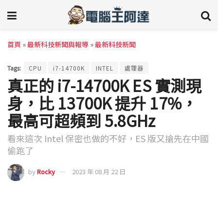
首頁
»
最新科技新聞與報導
»
最新科技新聞
Tags:
CPU
i7-14700K
INTEL
處理器
真正的 i7-14700K ES 實測現
身，比 13700K 提升 17%，
最高可超頻到 5.8GHz
看來這次 Intel 保密也做的不好，ES 版又搶先在中國
偷跑了
by
Rocky
2023 年 08 月 22 日