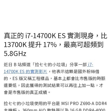
真正的 i7-14700K ES 實測現身，比
13700K 提升 17%，最高可超頻到
5.8GHz
近日 B 站頻道「捡七七的小垃圾」分享一部
i7-
14700K ES 的實測影片
，他表示這顆是國外粉絲借
的，ES 版又稱工程樣品，基本上都會比市售版的時脈
還要低，因此獲得的測試結果可以再往上加一點，才
會是市售版的真正成績。
捡七七的小垃圾使用的平台是 MSI PRO Z690-A DDR4
主機板、 360mm AIO 散熱器以及 16 GB DDR4-4000