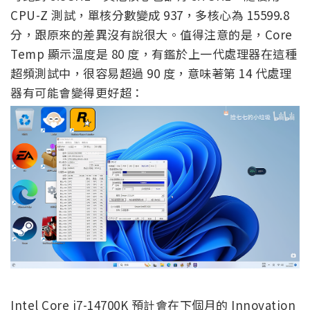
CPU-Z 測試，單核分數變成 937，多核心為 15599.8
分，跟原來的差異沒有說很大。值得注意的是，Core
Temp 顯示溫度是 80 度，有鑑於上一代處理器在這種
超頻測試中，很容易超過 90 度，意味著第 14 代處理
器有可能會變得更好超：
Intel Core i7-14700K 預計會在下個月的 Innovation