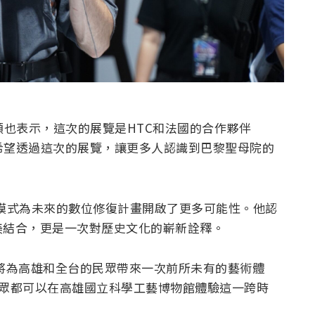
穎也表示，這次的展覽是HTC和法國的合作夥伴
果，他們希望透過這次的展覽，讓更多人認識到巴黎聖母院的
的合作模式為未來的數位修復計畫開啟了更多可能性。他認
美結合，更是一次對歷史文化的嶄新詮釋。
將為高雄和全台的民眾帶來一次前所未有的藝術體
1日，民眾都可以在高雄國立科學工藝博物館體驗這一跨時