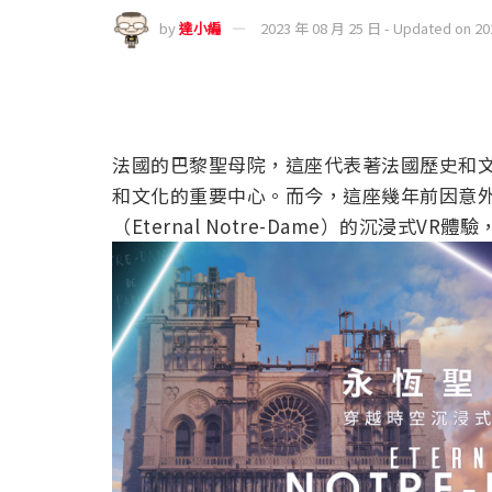
by
達小編
2023 年 08 月 25 日 - Updated on 2
法國的巴黎聖母院，這座代表著法國歷史和文
和文化的重要中心。而今，這座幾年前因意
（
Eternal Notre-Dame
）的沉浸式VR體驗