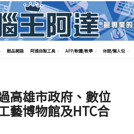
酷品開箱
阿達自製工具
APP/軟體/教學
休閒/懶人包
過高雄市政府、數位
工藝博物館及HTC合