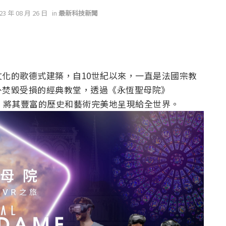
023 年 08 月 26 日
in
最新科技新聞
化的歌德式建築，自10世紀以來，一直是法國宗教
外焚毀受損的經典教堂，透過《永恆聖母院》
，將其豐富的歷史和藝術完美地呈現給全世界。