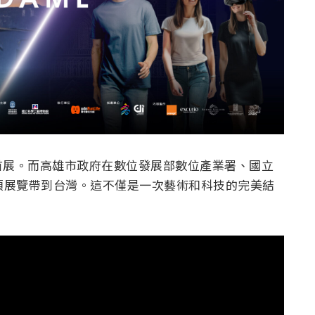
首展。而高雄市政府在數位發展部數位產業署、國立
項展覽帶到台灣。這不僅是一次藝術和科技的完美結