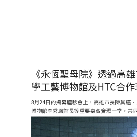
《永恆聖母院》透過高雄
學工藝博物館及HTC合
8月24日的揭幕體驗會上，高雄市長陳其邁
博物館李秀鳳館長等重要嘉賓齊聚一堂，共