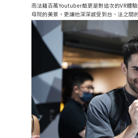
而法籍百萬Youtuber酷更是對這次的V
母院的美景，更讓他深深感受到台、法之間