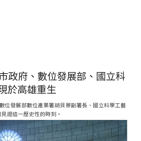
市政府、數位發展部、國立科
作現於高雄重生
、數位發展部數位產業署胡貝蒂副署長、國立科學工藝
同見證這一歷史性的時刻。