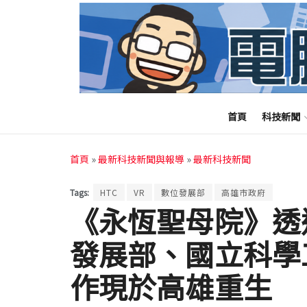
首頁
科技新聞
首頁
»
最新科技新聞與報導
»
最新科技新聞
Tags:
HTC
VR
數位發展部
高雄市政府
《永恆聖母院》透
發展部、國立科學
作現於高雄重生