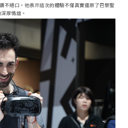
R體驗讚不絕口，他表示這次的體驗不僅真實還原了巴黎聖
的深厚情誼。