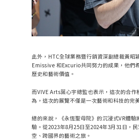
此外，HTC全球業務暨行銷資深副總裁黃昭
Emissive 和Excurio共同努力的成
歷史和藝術價值。
而VIVE Arts葉心宇總監也表示，這次
為，這次的展覽不僅是一次藝術和科技的完
總的來說，《永恆聖母院》的沉浸式VR體驗
驗。從2023年8月25日至2024年3月3
空、跨國界的藝術之旅。