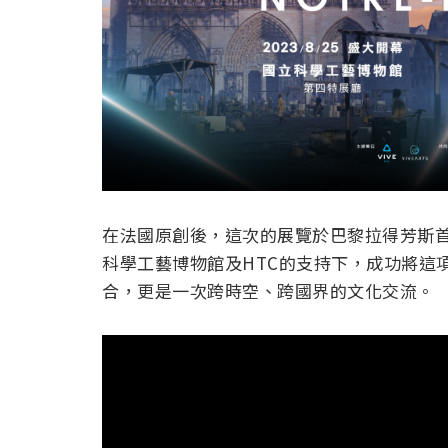
在法國原創後，這次的展覽於巴黎拉得芳斯
科學工藝博物館及HTC的支持下，成功將這
合，更是一次跨時空、跨國界的文化交流。