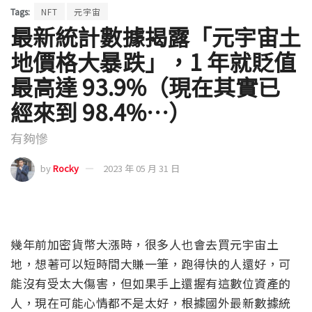
Tags:
NFT
元宇宙
最新統計數據揭露「元宇宙土
地價格大暴跌」，1 年就貶值
最高達 93.9%（現在其實已
經來到 98.4%…）
有夠慘
by
Rocky
2023 年 05 月 31 日
幾年前加密貨幣大漲時，很多人也會去買元宇宙土
地，想著可以短時間大賺一筆，跑得快的人還好，可
能沒有受太大傷害，但如果手上還握有這數位資產的
人，現在可能心情都不是太好，根據國外最新數據統