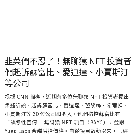
韭菜們不忍了！無聊猿 NFT 投資者
們起訴蘇富比、愛迪達、小賈斯汀
等公司
根據 CNN 報導，近期有多位無聊猿 NFT 投資者提出
集體訴訟，起訴蘇富比、愛迪達、芭黎絲·希爾頓、
小賈斯汀等 30 位公司和名人，他們指控蘇富比有
“誤導性宣傳” 無聊猿 NFT 項目（BAYC），並跟
Yuga Labs 合謀哄抬價格。自從項目啟動以來，已經