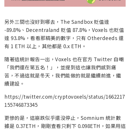
另外三間也沒好到哪去，The Sandbox 貶值達
-89.8%、Decentraland 貶值 87.8%，Voxels 也貶值
達 93.8%，看看那精美的數字，只有 Otherdeeds 還
有 1 ETH 以上，其他都是 0.x ETH。
隨著這統計報告一出，Voxels 也在官方 Twitter 自嘲
「我們還在第五名！」，並提到這也讓我們感到痛
苦，不過這就是冬天，我們能做的就是繼續前進，繼
續建設。
https://twitter.com/cryptovoxels/status/1662217
155746873345
更慘的是，這崩跌似乎還沒停止，Somnium 統計數
據是 0.37ETH，剛剛查看只剩下 0.098ETH，如果用這