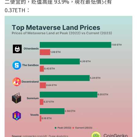
二便宜的，貶值高達 93.9%，現在最低價只有
0.37ETH：