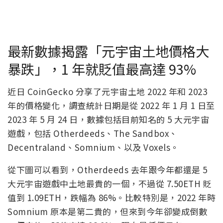
最新數據揭露「元宇宙土地價格大
暴跌」，1 年就貶值最高達 93%
近日 CoinGecko 分享了元宇宙土地 2022 年和 2023
年的價格變化，調查統計日期是從 2022 年 1 月 1 日至
2023 年 5 月 24 日，數據包括目前知名的 5 大元宇宙
遊戲，包括 Otherdeeds、The Sandbox、
Decentraland、Somnium、以及 Voxels。
從下圖可以看到，Otherdeeds 去年跟今年都還是 5
大元宇宙遊戲中土地最貴的一個，不過從 7.50ETH 貶
值到 1.09ETH，跌幅為 86%。比較特別是，2022 年時
Somnium 原本是第二貴的，但來到今年卻變成倒數