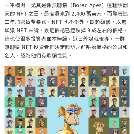
一筆橫財，尤其是像無聊猿（Bored Apes）這種炒翻
天的 NFT 之王，最高還來到 2,400 萬美元，而隨著這
二年加密貨幣暴跌，NFT 也不例外，跌超級慘，以無
聊猿 NFT 來說，最近價格已經跌掉 9 成左右的價格，
這也使很多投資者血本無歸，近日外媒就報導，一群
無聊猿 NFT 投資者們決定起訴之前哄抬價格的公司和
名人，認為他們有欺騙性質。