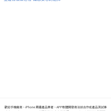
歡迎手機廠商、iPhone 周邊產品業者、APP軟體開發商洽談合作或產品測試事