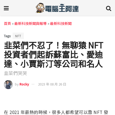
首頁
»
最新科技新聞與報導
»
最新科技新聞
Tags:
NFT
韭菜們不忍了！無聊猿 NFT
投資者們起訴蘇富比、愛迪
達、小賈斯汀等公司和名人
韭菜們哭哭
by
Rocky
2023 年 08 月 26 日
在 2021 年最熱的時候，很多人都希望可以靠 NFT 發