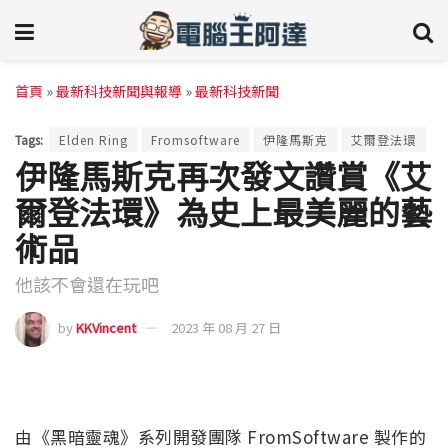
首頁
»
最新科技新聞與報導
»
最新科技新聞
Tags:
Elden Ring
Fromsoftware
伊隆馬斯克
艾爾登法環
伊隆馬斯克再次發文讚賞《艾
爾登法環》為史上最美麗的藝
術品
他該不會還在玩吧
by
KKVincent
2023 年 08 月 27 日
由《黑暗靈魂》系列開發團隊 FromSoftware 製作的