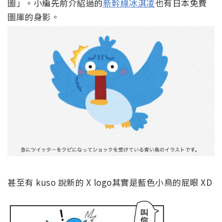
圖」。小編先前介紹過的
新幹線冰淇凌
也有日本免費
圖庫的身影。
甚至有 kuso 說新的 X logo其實是藍色小鳥的屁眼 XD