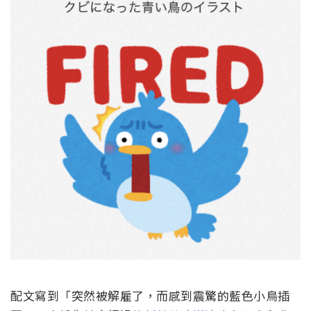
配文寫到「突然被解雇了，而感到震驚的藍色小鳥插