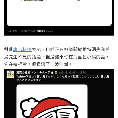
對此
唐吉軻德
表示，目前正在熱議關於推特消失和藍
鳥先生不見的話題，但是如果你在找藍色小鳥的話，
它在這裡歐。狠狠蹭了一波流量。