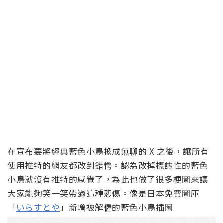
在宣布要將經典藍色小鳥換成無聊的 X 之後，讓所有
使用推特的網友都改到錯愕。認為改掉標誌性的藍色
小鳥就沒有推特的感覺了，為此也做了很多梗圖來讓
大家能夠笑一笑帶過這種悲傷。像是日本免費圖庫
「
いらすとや
」新增被解僱的藍色小鳥插圖