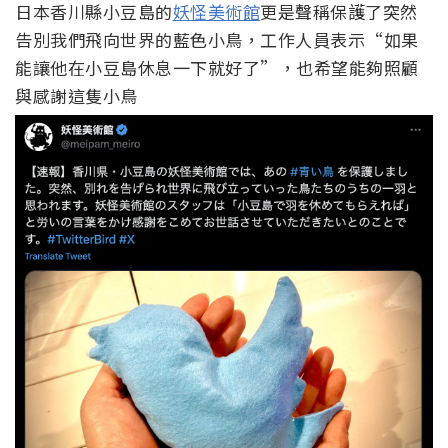
日本香川縣小豆島的
妖怪美術館
更是聲稱保護了突然
告別我們飛向世界的藍色小鳥，工作人員表示“如果
能讓他在小豆島休息一下就好了”，也希望能夠照顧
與感謝這隻小鳥