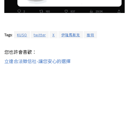
Tags:
KUSO
twitter
X
伊隆馬斯克
推特
您也許會喜歡：
立達合法徵信社-讓您安心的選擇