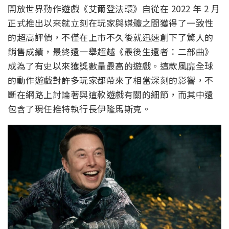
開放世界動作遊戲《艾爾登法環》自從在 2022 年 2 月
正式推出以來就立刻在玩家與媒體之間獲得了一致性
的超高評價，不僅在上市不久後就迅速創下了驚人的
銷售成績，最終還一舉超越《最後生還者：二部曲》
成為了有史以來獲獎數量最高的遊戲。這款風靡全球
的動作遊戲對許多玩家都帶來了相當深刻的影響，不
斷在網路上討論著與這款遊戲有關的細節，而其中還
包含了現任推特執行長伊隆馬斯克。