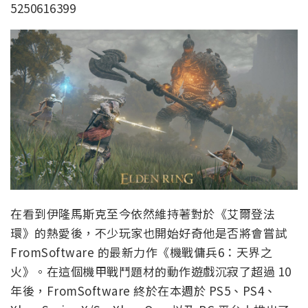
5250616399
在看到伊隆馬斯克至今依然維持著對於《艾爾登法
環》的熱愛後，不少玩家也開始好奇他是否將會嘗試
FromSoftware 的最新力作《機戰傭兵6：天界之
火》。在這個機甲戰鬥題材的動作遊戲沉寂了超過 10
年後，FromSoftware 終於在本週於 PS5、PS4、