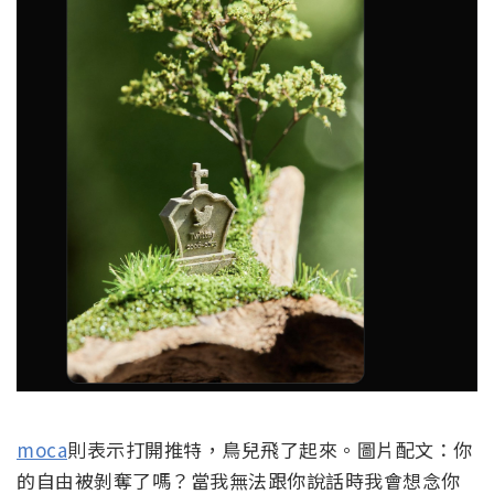
moca
則表示打開推特，鳥兒飛了起來。圖片配文：你
的自由被剝奪了嗎？當我無法跟你說話時我會想念你