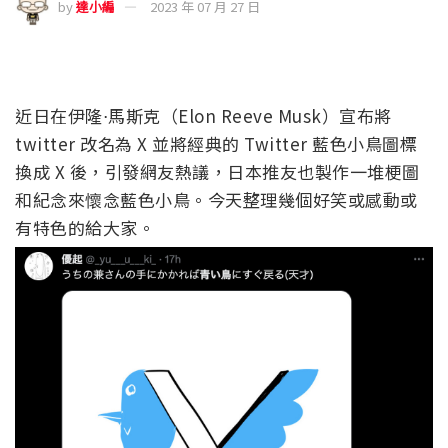
by
達小編
2023 年 07 月 27 日
近日在伊隆⋅馬斯克（Elon Reeve Musk）宣布將
twitter 改名為 X 並將經典的 Twitter 藍色小鳥圖標
換成 X 後，引發網友熱議，日本推友也製作一堆梗圖
和紀念來懷念藍色小鳥。今天整理幾個好笑或感動或
有特色的給大家。