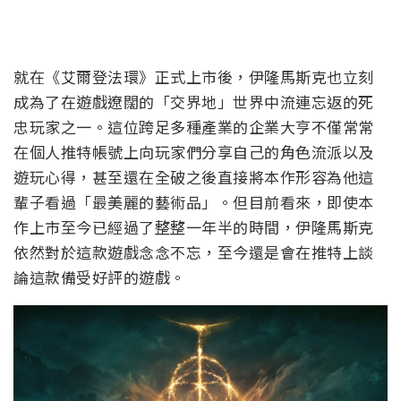
就在《艾爾登法環》正式上市後，伊隆馬斯克也立刻
成為了在遊戲遼闊的「交界地」世界中流連忘返的死
忠玩家之一。這位跨足多種產業的企業大亨不僅常常
在個人推特帳號上向玩家們分享自己的角色流派以及
遊玩心得，甚至還在全破之後直接將本作形容為他這
輩子看過「最美麗的藝術品」。但目前看來，即使本
作上市至今已經過了整整一年半的時間，伊隆馬斯克
依然對於這款遊戲念念不忘，至今還是會在推特上談
論這款備受好評的遊戲。