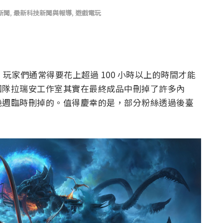
新聞
,
最新科技新聞與報導
,
遊戲電玩
，玩家們通常得要花上超過 100 小時以上的時間才能
團隊拉瑞安工作室其實在最終成品中刪掉了許多內
幾週臨時刪掉的。值得慶幸的是，部分粉絲透過後臺