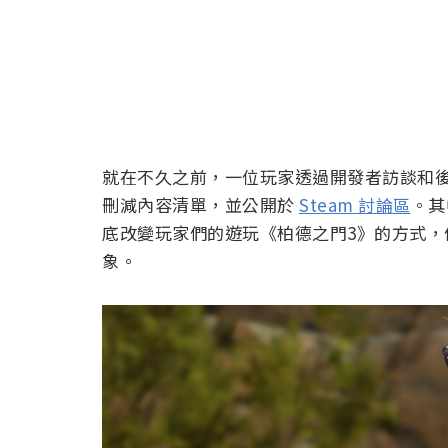
就在不久之前，一位玩家透過開發者訪談和
刪減內容清單，並公開於
Steam 討論區
。其
底改變玩家們的遊玩《柏德之門3》的方式
象。