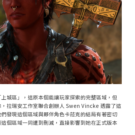
「上城區」，這原本個能讓玩家探索的完整區域，但
瑞安工作室聯合創辦人 Swen Vincke 透露了這
他們發現這個區域與夥伴角色卡菈克的結局有著密切
著這個區域一同遭到刪減，直接影響到她在正式版本