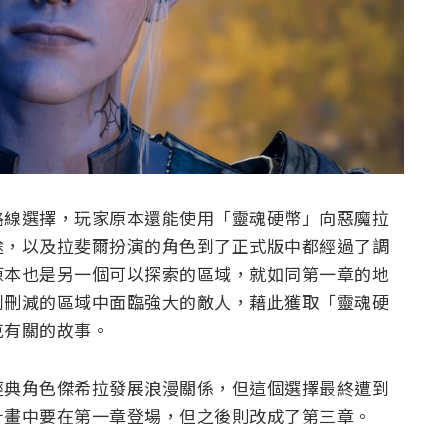
路線選擇，玩家原本還能使用「靈魂硬幣」向惡魔拉
途，以及拉斐爾扮演的角色到了正式版中都經過了調
原本也是另一個可以探索的區域，就如同第一章的地
到刪減的區域中面臨強大的敵人，藉此獲取「靈魂硬
克有關的故事。
經典角色傑希拉發展浪漫關係，但這個選擇最終遭到
計畫中要在第一章登場，但之後則改成了第三章。