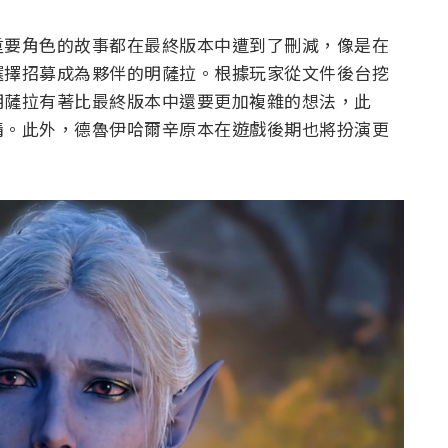
重要角色的故事都在最終版本中遭到了刪減，像是在
選擇招募成為夥伴的明薩拉。根據玩家從文件後台挖
明薩拉有著比最終版本中還要更加複雜的想法，此
情。此外，德魯伊哈爾辛原本在遊戲後期也將扮演更
。