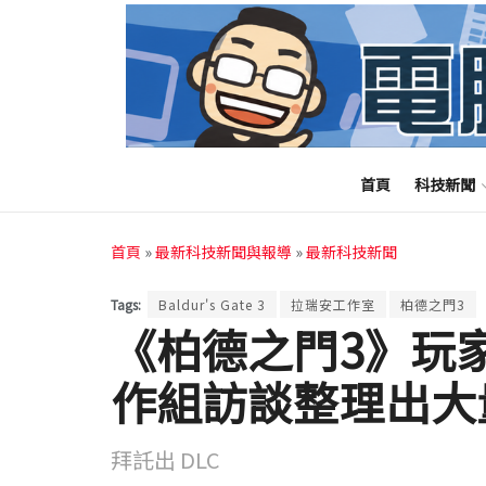
首頁
科技新聞
首頁
»
最新科技新聞與報導
»
最新科技新聞
Tags:
Baldur's Gate 3
拉瑞安工作室
柏德之門3
《柏德之門3》玩
作組訪談整理出大
拜託出 DLC