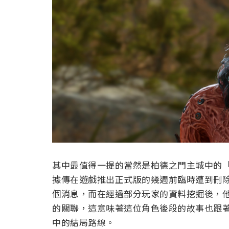
其中最值得一提的當然是柏德之門主城中的
據傳在遊戲推出正式版的幾週前臨時遭到刪除，拉
個消息，而在經過部分玩家的資料挖掘後，
的關聯，這意味著這位角色後段的故事也跟
中的結局路線。