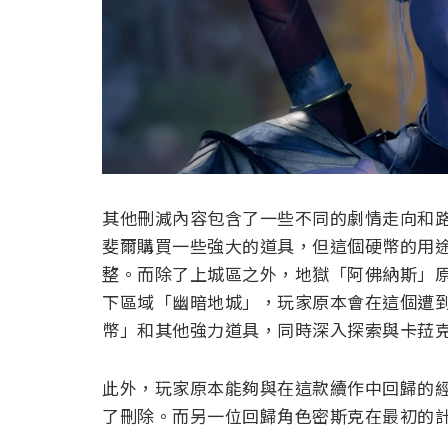
其他刪減內容包含了一些不同的劇情走向和
斐爾購買一些強大的道具，但這個硬幣的用
整。而除了上城區之外，地獄「阿佛納斯」
下區域「幽暗地城」，玩家原本會在這個遭
幣」和其他強力道具，同時深入探索與卡菈
此外，玩家原本能夠與在這款續作中回歸的
了刪除。而另一位回歸角色密斯克在最初的