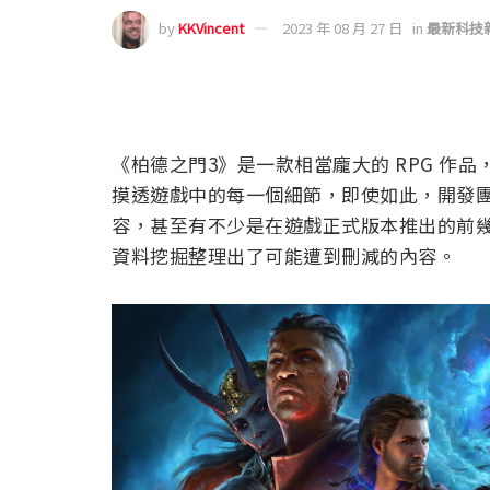
by
KKVincent
2023 年 08 月 27 日
in
最新科技
《柏德之門3》是一款相當龐大的 RPG 作品
摸透遊戲中的每一個細節，即使如此，開發
容，甚至有不少是在遊戲正式版本推出的前
資料挖掘整理出了可能遭到刪減的內容。