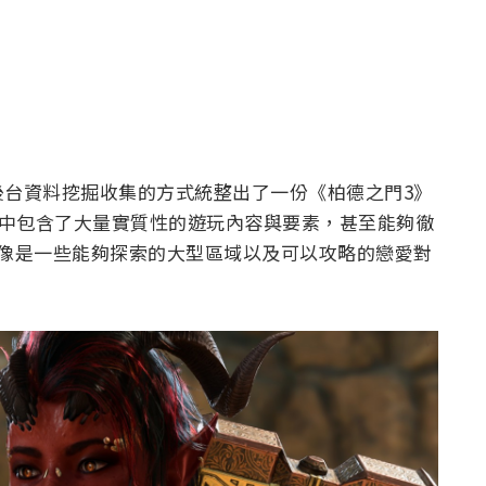
後台資料挖掘收集的方式統整出了一份《柏德之門3》
中包含了大量實質性的遊玩內容與要素，甚至能夠徹
，像是一些能夠探索的大型區域以及可以攻略的戀愛對