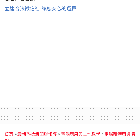
立達合法徵信社-讓您安心的選擇
首頁
»
最新科技新聞與報導
»
電腦應用與其他教學
»
電腦硬體周邊情