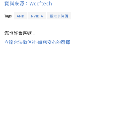
資料來源：Wccftech
Tags:
AMD
NVIDIA
顯示卡降價
您也許會喜歡：
立達合法徵信社-讓您安心的選擇