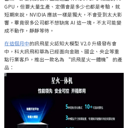
GPU，但要大量生產、定價會是多少也都是考驗，就
短期來說，NVIDIA 應該一樣是獨大，不會受到太大影
響，畢竟很多公司都不想缺席 AI 這一塊，不太可能變
成不動作，靜靜等待。
在這個月中
的訊飛星火認知大模型 V2.0 升級發布會
中，科大訊飛和華為已經面向金融、國企、央企等重
點行業客戶，推出一款名為 “訊飛星火一體機” 的產
品：