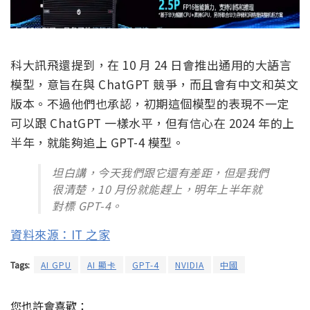
科大訊飛還提到，在 10 月 24 日會推出通用的大語言
模型，意旨在與 ChatGPT 競爭，而且會有中文和英文
版本。不過他們也承認，初期這個模型的表現不一定
可以跟 ChatGPT 一樣水平，但有信心在 2024 年的上
半年，就能夠追上 GPT-4 模型。
坦白講，今天我們跟它還有差距，但是我們
很清楚，10 月份就能趕上，明年上半年就
對標 GPT-4。
資料來源：IT 之家
Tags:
AI GPU
AI 顯卡
GPT-4
NVIDIA
中國
您也許會喜歡：