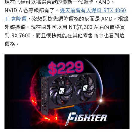
現在已經可以挑選喜歡的最新一代顯卡，AMD、
NVIDIA 各等級都有了。
幾天前曾有人爆料 RTX 4060
Ti 會降價
，沒想到搶先調降價格的反而是 AMD，根據
外媒追蹤，現在國外可以用 NT$7,300 左右的價格買
到 RX 7600，而且很快就能在其他零售商中也看到這
價格。