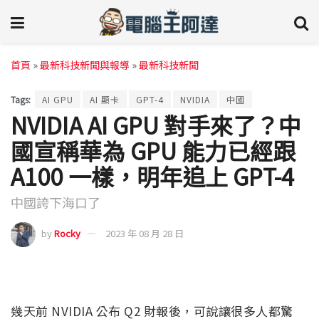
首頁
»
最新科技新聞與報導
»
最新科技新聞
Tags:
AI GPU
AI 顯卡
GPT-4
NVIDIA
中國
NVIDIA AI GPU 對手來了？中
國宣稱華為 GPU 能力已經跟
A100 一樣，明年追上 GPT-4
中國誇下海口了
by
Rocky
2023 年 08 月 28 日
幾天前 NVIDIA 公布 Q2 財報後，可說讓很多人都驚