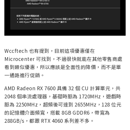
Wccftech 也有提到，目前這項優惠僅在
Microcenter 可找到，不過很快就能在其他零售商處
看到類似優惠，所以應該是全面性的降價，而不是單
一通路進行促銷。
AMD Radeon RX 7600 具備 32 個 CU 計算單元，共
2048 個串流處理器，基礎時脈為 1720MHz，遊戲時
脈為 2250MHz，超頻後可達到 2655MHz，128 位元
的記憶體介面頻寬，搭載 8GB GDDR6，帶寬為
288GB/s，都跟 RTX 4060 系列差不多。