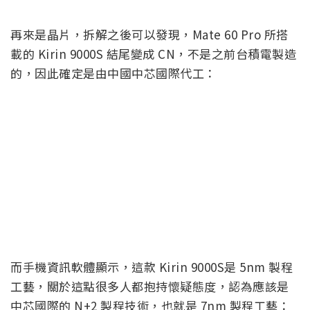
再來是晶片，拆解之後可以發現，Mate 60 Pro 所搭
載的 Kirin 9000S 結尾變成 CN，不是之前台積電製造
的，因此確定是由中國中芯國際代工：
而手機資訊軟體顯示，這款 Kirin 9000S是 5nm 製程
工藝，關於這點很多人都抱持懷疑態度，認為應該是
中芯國際的 N+2 製程技術，也就是 7nm 製程工藝：