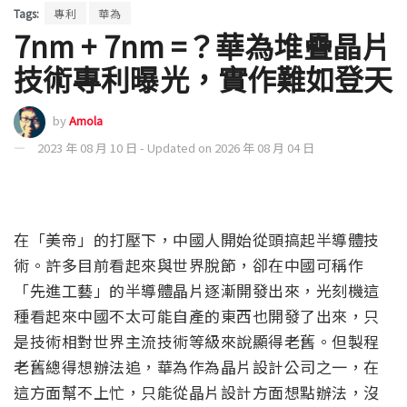
Tags:
專利
華為
7nm + 7nm =？華為堆疊晶片
技術專利曝光，實作難如登天
by
Amola
2023 年 08 月 10 日 - Updated on 2026 年 08 月 04 日
在「美帝」的打壓下，中國人開始從頭搞起半導體技
術。許多目前看起來與世界脫節，卻在中國可稱作
「先進工藝」的半導體晶片逐漸開發出來，光刻機這
種看起來中國不太可能自產的東西也開發了出來，只
是技術相對世界主流技術等級來說顯得老舊。但製程
老舊總得想辦法追，華為作為晶片設計公司之一，在
這方面幫不上忙，只能從晶片設計方面想點辦法，沒