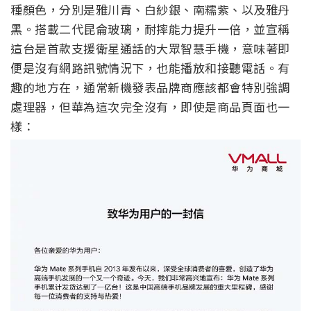
種顏色，分別是雅川青、白紗銀、南糯紫、以及雅丹
黑。搭載二代昆侖玻璃，耐摔能力提升一倍，並宣稱
這台是首款支援衛星通話的大眾智慧手機，意味著即
便是沒有網路訊號情況下，也能播放和接聽電話。有
趣的地方在，通常新機發表品牌商應該都會特別強調
處理器，但華為這次完全沒有，即使是商品頁面也一
樣：