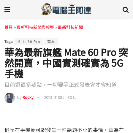
首頁
»
最新科技新聞與報導
»
最新科技新聞
Tags:
Mate 60 Pro
華為
華為最新旗艦 Mate 60 Pro 突
然開賣，中國實測確實為 5G
手機
目前還很多疑點，一切要等正式發表會才會知道
by
Rocky
2023 年 08 月 30 日
稍早在手機圈可說發生一件話題不小的事情，華為在