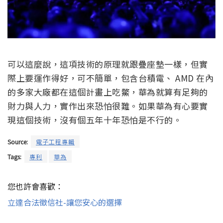
可以這麼說，這項技術的原理就跟疊座墊一樣，但實
際上要運作得好，可不簡單，包含台積電、 AMD 在內
的多家大廠都在這個計畫上吃鱉，華為就算有足夠的
財力與人力，實作出來恐怕很難。如果華為有心要實
現這個技術，沒有個五年十年恐怕是不行的。
Source:
電子工程專輯
Tags:
專利
華為
您也許會喜歡：
立達合法徵信社-讓您安心的選擇