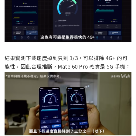
結果實測下載速度掉到只剩 1/3，可以排除 4G+ 的可
能性，因此合理推斷，Mate 60 Pro 確實是 5G 手機：