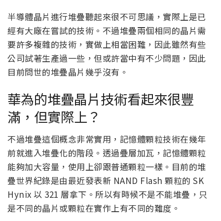
半導體晶片進行堆疊聽起來很不可思議，實際上是已
經有大廠在嘗試的技術。不過堆疊兩個相同的晶片需
要許多複雜的技術，實做上相當困難，因此雖然有些
公司試著生產過一些，但或許當中有不少問題，因此
目前問世的堆疊晶片幾乎沒有。
華為的堆疊晶片技術看起來很豐
滿，但實際上？
不過堆疊這個概念非常實用，記憶體顆粒技術在幾年
前就進入堆疊化的階段。透過疊層加瓦，記憶體顆粒
能夠加大容量，使用上卻跟普通顆粒一樣。目前的堆
疊世界紀錄是由最近發表新 NAND Flash 顆粒的 SK
Hynix 以 321 層拿下。所以有時候不是不能堆疊，只
是不同的晶片或顆粒在實作上有不同的難度。