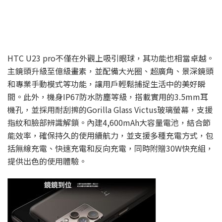
HTC U23 pro不僅在外觀上吸引眼球，其功能也相當卓越。
主鏡頭升級至億級畫素，並配備大光圈、超廣角、景深鏡頭
和專業手動模式等功能，讓用戶輕鬆捕捉生活中的美好瞬
間。此外，機身IP67防水防塵等級，搭載實用的3.5mm耳
機孔，並採用耐刮擦的Gorilla Glass Victus玻璃螢幕，支援
指紋和臉部辨識解鎖。內建4,600mAh大容量電池，結合節
能效率，確保持久的使用續航力，並支援多種充電方式，包
括無線充電、快速充電和反向充電，同時附贈30W快充組，
提供出色的使用體驗。