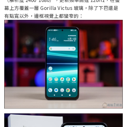
幕上方覆蓋一層 Gorilla Victus 玻璃，除了下巴還是
有點寬以外，邊框視覺上都蠻窄的：