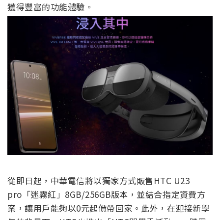
獲得豐富的功能體驗。
從即日起，中華電信將以獨家方式販售HTC U23
pro「迷霧紅」8GB/256GB版本，並結合指定資費方
案，讓用戶能夠以0元起價帶回家。此外，在迎接新學