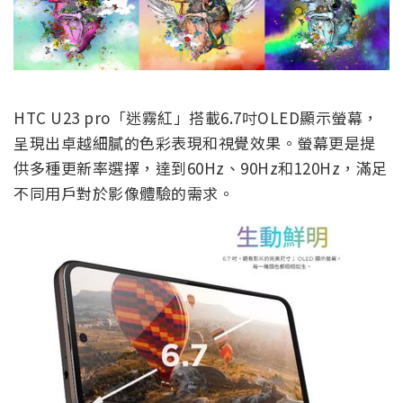
HTC U23 pro「迷霧紅」搭載6.7吋OLED顯示螢幕，
呈現出卓越細膩的色彩表現和視覺效果。螢幕更是提
供多種更新率選擇，達到60Hz、90Hz和120Hz，滿足
不同用戶對於影像體驗的需求。