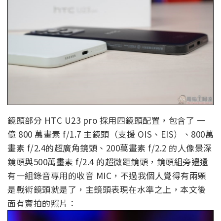
鏡頭部分 HTC U23 pro 採用四鏡頭配置，包含了 一
億 800 萬畫素 f/1.7 主鏡頭（支援 OIS、EIS）、800萬
畫素 f/2.4的超廣角鏡頭、200萬畫素 f/2.2 的人像景深
鏡頭與500萬畫素 f/2.4 的超微距鏡頭，鏡頭組旁邊還
有一組錄音專用的收音 MIC，不過我個人覺得有兩顆
是戰術鏡頭就是了，主鏡頭表現在水準之上，本文後
面有實拍的照片：