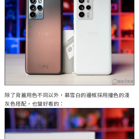
除了背蓋用色不同以外，慕雪白的邊框採用撞色的淺
灰色搭配，也蠻好看的：