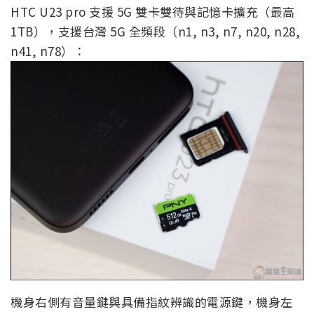
HTC U23 pro 支援 5G 雙卡雙待與記憶卡擴充（最高
1TB），支援台灣 5G 全頻段（n1, n3, n7, n20, n28,
n41, n78）：
機身右側有音量鍵與具備指紋辨識的電源鍵，機身左