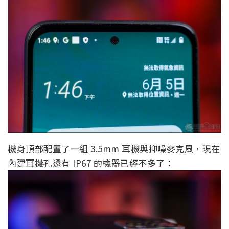
機身頂部配置了一組 3.5mm 耳機與抑噪麥克風，現在
內建耳機孔還有 IP67 的機器已經不多了：