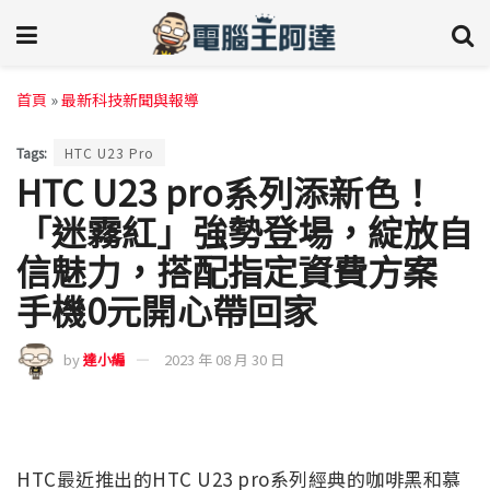
首頁
»
最新科技新聞與報導
Tags:
HTC U23 Pro
HTC U23 pro系列添新色！
「迷霧紅」強勢登場，綻放自
信魅力，搭配指定資費方案
手機0元開心帶回家
by
達小編
2023 年 08 月 30 日
HTC最近推出的HTC U23 pro系列經典的咖啡黑和慕