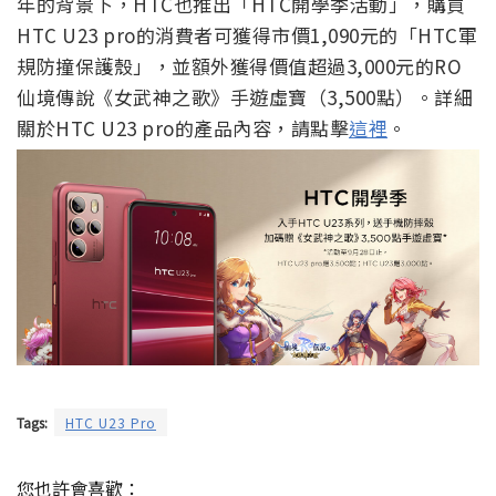
年的背景下，HTC也推出「HTC開學季活動」，購買
HTC U23 pro的消費者可獲得市價1,090元的「HTC軍
規防撞保護殼」，並額外獲得價值超過3,000元的RO
仙境傳說《女武神之歌》手遊虛寶（3,500點）。詳細
關於HTC U23 pro的產品內容，請點擊
這裡
。
Tags:
HTC U23 Pro
您也許會喜歡：