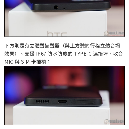
下方則是有立體聲揚聲器（與上方聽筒行程立體音場
效果）、支援 IP67 防水防塵的 TYPE-C 連接埠、收音
MIC 與 SIM 卡插槽：