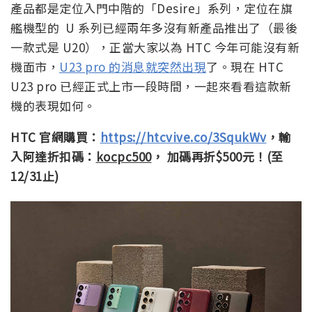
產品都是定位入門中階的「Desire」系列，定位在旗
艦機型的 U 系列已經兩年多沒有新產品推出了（最後
一款式是 U20），正當大家以為 HTC 今年可能沒有新
機面市，
U23 pro 的消息就突然出現
了。現在 HTC
U23 pro 已經正式上市一段時間，一起來看看這款新
機的表現如何。
HTC 官網購買：
https://htcvive.co/3SqukWv
，輸
入阿達折扣碼：
kocpc500
， 加碼再折$500元！(至
12/31止)