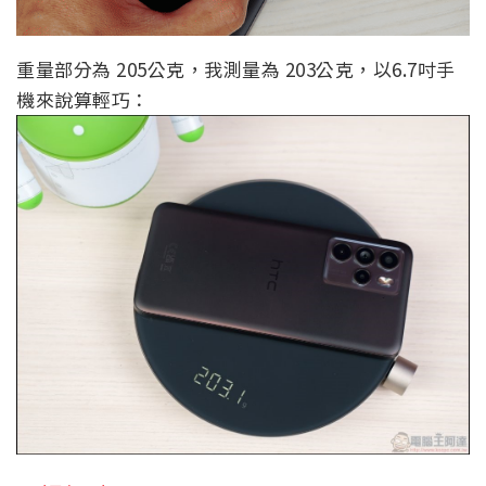
重量部分為 205公克，我測量為 203公克，以6.7吋手
機來說算輕巧：