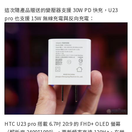
這次隨產品贈送的變壓器支援 30W PD 快充，U23
pro 也支援 15W 無線充電與反向充電：
HTC U23 pro 搭載 6.7吋 20:9 的 FHD+ OLED 螢幕
（解析度 2400*1080），更新頻率高達 120Hz，在螢