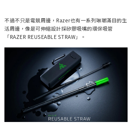
不過不只是電競周邊，Razer也有一系列琳瑯滿目的生
活周邊，像是可伸縮設計採矽膠吸嘴的環保吸管
「RAZER REUSEABLE STRAW」。