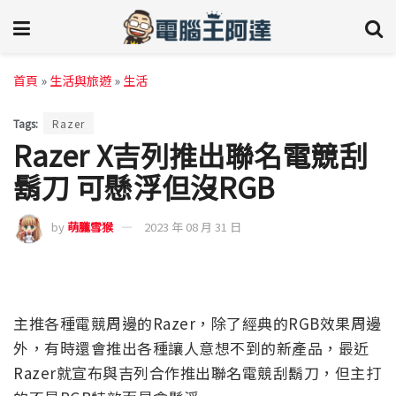
首頁
»
生活與旅遊
»
生活
Tags:
Razer
Razer X吉列推出聯名電競刮
鬍刀 可懸浮但沒RGB
by
萌朧雪猴
2023 年 08 月 31 日
主推各種電競周邊的Razer，除了經典的RGB效果周邊
外，有時還會推出各種讓人意想不到的新產品，最近
Razer就宣布與吉列合作推出聯名電競刮鬍刀，但主打