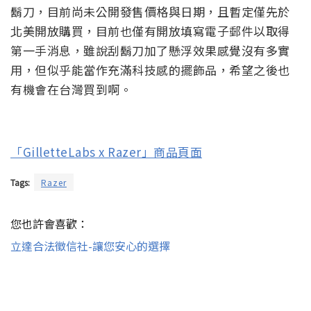
鬍刀，目前尚未公開發售價格與日期，且暫定僅先於
北美開放購買，目前也僅有開放填寫電子郵件以取得
第一手消息，雖說刮鬍刀加了懸浮效果感覺沒有多實
用，但似乎能當作充滿科技感的擺飾品，希望之後也
有機會在台灣買到啊。
「GilletteLabs x Razer」商品頁面
Tags:
Razer
您也許會喜歡：
立達合法徵信社-讓您安心的選擇