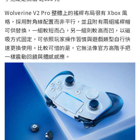
Wolverine V2 Pro 整體上的搖桿布局很有 Xbox 風
格，採用對角線配置而非平行，並且附有兩組搖桿帽
可供替換，一組較短而凸，另一組則較高而凹，以磁
吸方式固定，可依照玩家操作習慣與遊戲類型自行快
速更換使用。比較可惜的是，它無法像官方高階手把
一樣震動回饋與體感感應。