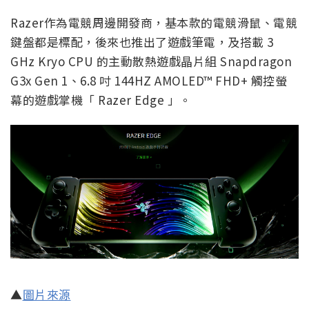
Razer作為電競周邊開發商，基本款的電競滑鼠、電競
鍵盤都是標配，後來也推出了遊戲筆電，及搭載 3
GHz Kryo CPU 的主動散熱遊戲晶片組 Snapdragon
G3x Gen 1、6.8 吋 144HZ AMOLED™ FHD+ 觸控螢
幕的遊戲掌機「 Razer Edge 」。
▲
圖片來源