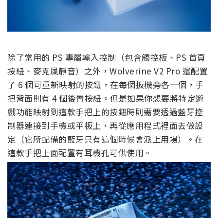
除了常用的 PS 專屬輸入控制（包含觸控板、PS 首頁
按紐、麥克風靜音）之外，Wolverine V2 Pro 還配置
了 6 個可重新映射的按鈕，在每個扳機旁各一個，手
把背面則有 4 個後置按紐。但是如果你想要將特定遊
戲功能映射到這款手把上的按鈕時則需要透過藍牙控
制器連接到手機或平板上，再從應用程式裡面去做設
定（它所配備的藍牙只有這個時候會派上用場）。在
這款手把上面配置有耳機孔可供使用。