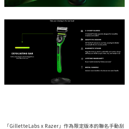
「GilletteLabs x Razer」作為限定版本的聯名手動刮