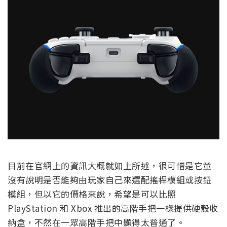
目前在官網上的資訊大概就如上所述，很可惜是它並
沒有說明是否能夠由玩家自己來選配搖桿模組或按鈕
模組，但以它的價格來說，希望是可以比照
PlayStation 和 Xbox 推出的高階手把一樣提供硬殼收
納盒，不然在一眾高階手把中顯得太普通了。