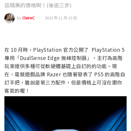
這精美的價格啊！(後退三步)
by
ClaireC
2022 年 11 月 10 日
在 10 月時，PlayStation 官方公開了 PlayStation 5
專用「DualSense Edge 無線控制器」，主打為高階
玩家提供多種可從軟硬體基礎上自訂的的功能。現
在，電競遊戲品牌 Razer 也隨著發表了 PS5 的高階自
訂手把，雖說是第三方配件，但是價格上可沒在跟你
客氣的喔！