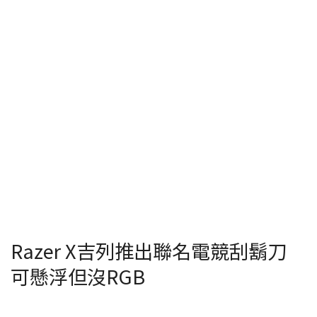
Razer X吉列推出聯名電競刮鬍刀
可懸浮但沒RGB