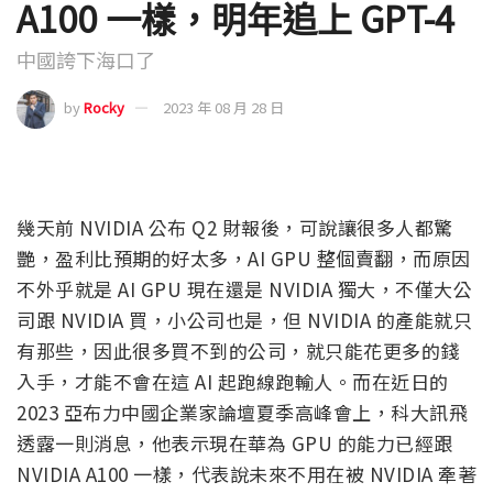
A100 一樣，明年追上 GPT-4
中國誇下海口了
by
Rocky
2023 年 08 月 28 日
幾天前 NVIDIA 公布 Q2 財報後，可說讓很多人都驚
艷，盈利比預期的好太多，AI GPU 整個賣翻，而原因
不外乎就是 AI GPU 現在還是 NVIDIA 獨大，不僅大公
司跟 NVIDIA 買，小公司也是，但 NVIDIA 的產能就只
有那些，因此很多買不到的公司，就只能花更多的錢
入手，才能不會在這 AI 起跑線跑輸人。而在近日的
2023 亞布力中國企業家論壇夏季高峰會上，科大訊飛
透露一則消息，他表示現在華為 GPU 的能力已經跟
NVIDIA A100 一樣，代表說未來不用在被 NVIDIA 牽著