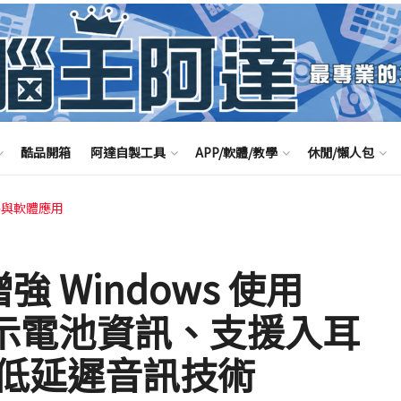
酷品開箱
阿達自製工具
APP/軟體/教學
休閒/懶人包
路與軟體應用
 增強 Windows 使用
，顯示電池資訊、支援入耳
低延遲音訊技術