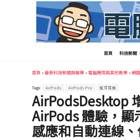
首頁
科技新聞
首頁
»
最新科技新聞與報導
»
電腦應用與其他教學
»
網
Tags:
AirPods
AirPods Pro
藍牙耳機
AirPodsDesktop
AirPods 體驗
感應和自動連線、