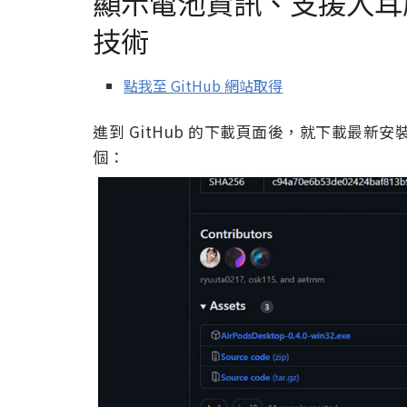
顯示電池資訊、支援入耳
技術
點我至 GitHub 網站取得
進到 GitHub 的下載頁面後，就下載最新安裝
個：