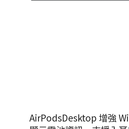
AirPodsDesktop 增強 