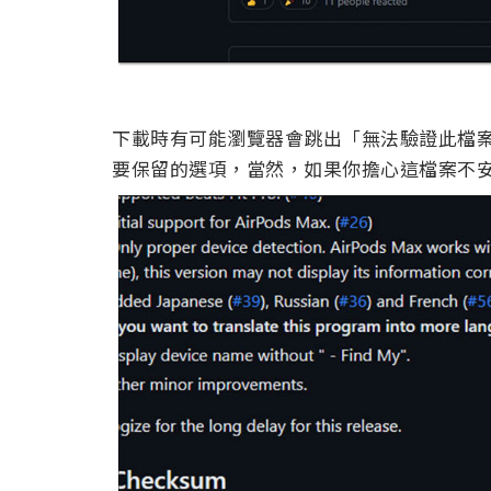
下載時有可能瀏覽器會跳出「無法驗證此檔
要保留的選項，當然，如果你擔心這檔案不