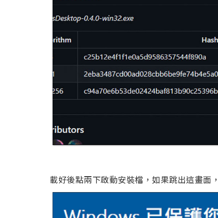
載好後點兩下啟動安裝檔，如果跳出這畫面