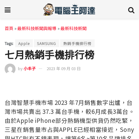
首頁
»
最新科技新聞與報導
»
最新科技新聞
Tags:
Apple
SAMSUNG
熱銷手機排行榜
七月熱銷手機排行榜
by
小丰子
2023 年 09 月 03 日
台灣智慧手機市場 2023 年7月銷售數字出爐，台
灣市場共賣出 37.3 萬台手機，較6月成長3萬台。
由於Apple iPhone部分熱銷機型供貨仍然吃緊，
三星在銷售量市占與APPLE已經相當接近，Sony
與HTC則有不錯表現，讓第6名~第10名品牌排名