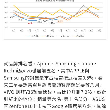
就品牌排名看，Apple、Samsung、oppo、
Redmi及vivo穩居前五名，其中APPLE與
Samsung的銷售量市占相當接近相差0.5%，看
來三星要想當單月銷售龍頭寶座還是要等八月;
VIVO 則拜Y36熱賣緣故，占比拉升到7.2%，威脅
到紅米的地位；銷量第六名~第十名部分，ASUS
因Zenfone10上市拉下Google躍居第八名，其餘