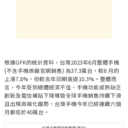
根據GFK的統計資料，台灣2023年6月整體手機
(不含手機原廠官網銷售) 為37.3萬台，較6 月的
上漲7.8%，但較去年同期衰退10.3%。整體而
言，今年受到總體經濟不佳、手機功能成熟缺乏
創新及電信補貼下降導致全球手機銷售持續下滑
且出現高端化趨勢，台灣手機今年已經連續六個
月都低於40萬台。