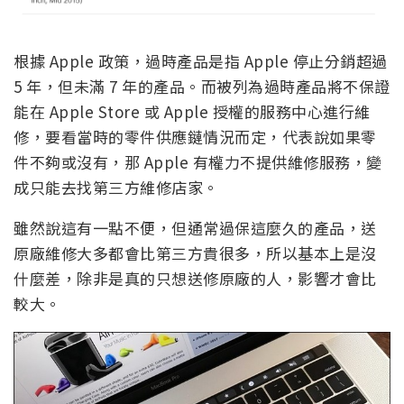
根據 Apple 政策，過時產品是指 Apple 停止分銷超過
5 年，但未滿 7 年的產品。而被列為過時產品將不保證
能在 Apple Store 或 Apple 授權的服務中心進行維
修，要看當時的零件供應鏈情況而定，代表說如果零
件不夠或沒有，那 Apple 有權力不提供維修服務，變
成只能去找第三方維修店家。
雖然說這有一點不便，但通常過保這麼久的產品，送
原廠維修大多都會比第三方貴很多，所以基本上是沒
什麼差，除非是真的只想送修原廠的人，影響才會比
較大。