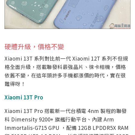
硬體升級，價格不變
Xiaomi 13T 系列對比前一代 Xiaomi 12T 系列不但規
格全面升級，搭載聯發科最強晶片、徠卡相機，價格
依舊不變，在這年頭許多手機都漲價的時代，實在很
難得呀！
Xiaomi 13T Pro
Xiaomi 13T Pro 搭載新一代台積電 4nm 製程的聯發
科 Dimensity 9200+ 旗艦行動平台、內建 Arm
Immortalis-G715 GPU ，配備 12GB LPDDR5X RAM