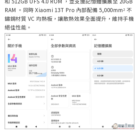
和 512GB UFS 4.0 ROM ，並支援記憶體擴展至 20GB
RAM 。同時 Xiaomi 13T Pro 內部配備 5,000mm
不
2
鏽鋼材質 VC 均熱板，讓散熱效果全面提升，維持手機
絕佳性能。