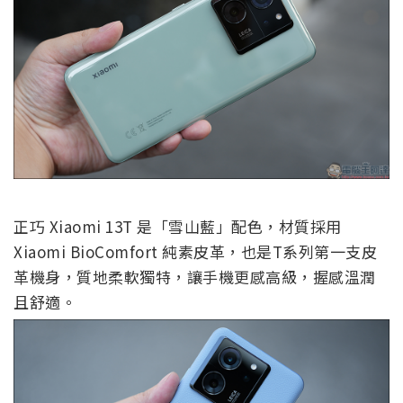
正巧 Xiaomi 13T 是「雪山藍」配色，材質採用
Xiaomi BioComfort 純素皮革，也是T系列第一支皮
革機身，質地柔軟獨特，讓手機更感高級，握感溫潤
且舒適。