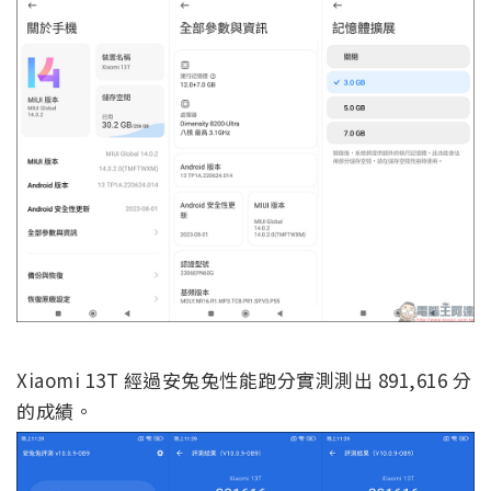
Xiaomi 13T 經過安兔兔性能跑分實測測出 891,616 分
的成績。