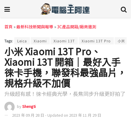
首頁
»
最新科技新聞與報導
»
3C產品開箱/廠商邀測
Tags:
Leica
Xiaomi
Xiaomi 13T
Xiaomi 13T Pro
小米
小米 Xiaomi 13T Pro、
Xiaomi 13T 開箱｜最好入手
徠卡手機，聯發科最強晶片，
規格升級不加價
升級超有感！徠卡經典光學，長焦同步升級更好拍了
by
Shengti
2023 年 09 月 28 日 - Updated on 2023 年 11 月 29 日