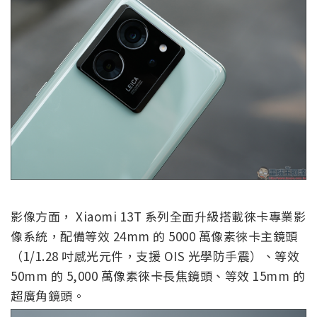
影像方面， Xiaomi 13T 系列全面升級搭載徠卡專業影
像系統，配備等效 24mm 的 5000 萬像素徠卡主鏡頭
（1/1.28 吋感光元件，支援 OIS 光學防手震）、等效
50mm 的 5,000 萬像素徠卡長焦鏡頭、等效 15mm 的
超廣角鏡頭。