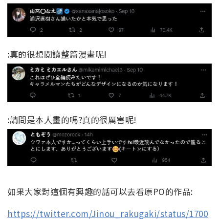
:真的很想閱讀整篇漫畫呢!
:請問是本人畫的嗎?真的很厲害呢!
如果大家對這個有興趣的話可以去看原PO的作品:
https://twitter.com/Jinou_rakugaki/status/1700