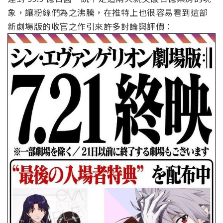
象，讓粉絲們為之沸騰，在推特上也很容易看到這部
新劇場版的收官之作引來許多討論與評價：