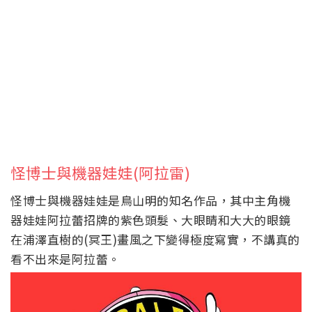
怪博士與機器娃娃(阿拉雷)
怪博士與機器娃娃是鳥山明的知名作品，其中主角機
器娃娃阿拉蕾招牌的紫色頭髮、大眼睛和大大的眼鏡
在
浦澤直樹的(冥王)畫風之下變得極度寫實，不講真的
看不出來是阿拉蕾。