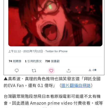
▲真希波．真理的角色推特也搞笑發言道「拜託全國
的EVA Fan，還有 0.1 億呀」（
圖片翻攝自網路
）
台灣觀眾現階段想飛日本看原版電影可能還不太有機
會，因此透過 Amazon prime video 付費收看，或等