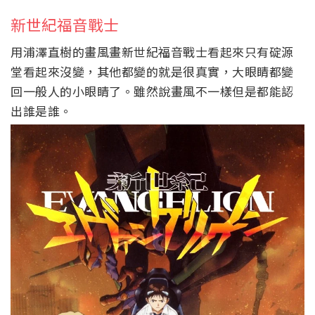
新世紀福音戰士
用浦澤直樹的畫風畫新世紀福音戰士看起來只有碇源
堂看起來沒變，其他都變的就是很真實，大眼睛都變
回一般人的小眼睛了。雖然說畫風不一樣但是都能認
出誰是誰。