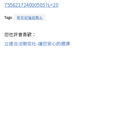
755621724000505?s=20
Tags:
新世紀福音戰士
您也許會喜歡：
立達合法徵信社-讓您安心的選擇