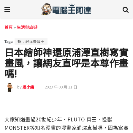
首頁
»
生活與旅遊
Tags:
新世紀福音戰士
日本繪師神還原浦澤直樹寫實
畫風，讓網友直呼是本尊作畫
嗎!
by
達小編
2023 年 09 月 11 日
大家知道畫過20世紀少年、PLUTO 冥王、怪獸
MONSTER等知名漫畫的漫畫家
浦澤直樹嗎，因為寫實