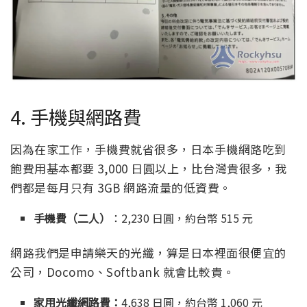
4. 手機與網路費
因為在家工作，手機費就省很多，日本手機網路吃到
飽費用基本都要 3,000 日圓以上，比台灣貴很多，我
們都是每月只有 3GB 網路流量的低資費。
手機費（二人）
：2,230 日圓，約台幣 515 元
網路我們是申請樂天的光纖，算是日本裡面很便宜的
公司，Docomo、Softbank 就會比較貴。
家用光纖網路費：
4,638 日圓，約台幣 1,060 元