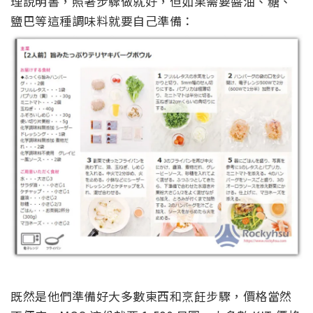
理說明書，照著步驟做就好，但如果需要醬油、糖、
鹽巴等這種調味料就要自己準備：
既然是他們準備好大多數東西和烹飪步驟，價格當然