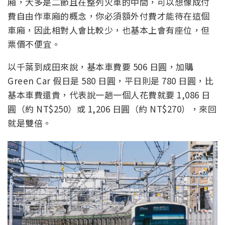
廂，大多是二節且在整列火車的中間，可以想像成付
費自由作車廂的概念，你必須額外付費才能待在這個
車廂，因此相對人會比較少，也基本上會有座位，但
票價不便宜。
以千葉到成田來說，基本車費要 506 日圓，加購
Green Car 假日是 580 日圓，平日則是 780 日圓，比
基本車費還貴，代表說一趟一個人花費就要 1,086 日
圓（約 NT$250）或 1,206 日圓（約 NT$270），來回
就是雙倍。