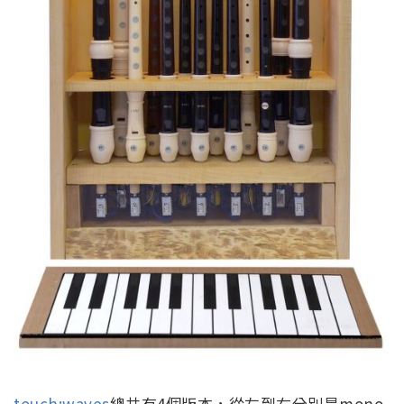
touch:waves
總共有4個版本，從左到右分別是mono,