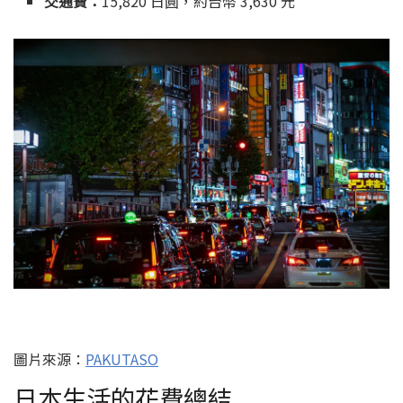
交通費：
15,820 日圓，約台幣 3,630 元
圖片來源：
PAKUTASO
日本生活的花費總結