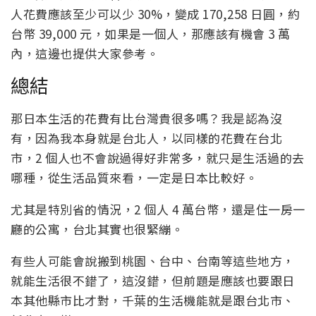
人花費應該至少可以少 30%，變成 170,258 日圓，約
台幣 39,000 元，如果是一個人，那應該有機會 3 萬
內，這邊也提供大家參考。
總結
那日本生活的花費有比台灣貴很多嗎？我是認為沒
有，因為我本身就是台北人，以同樣的花費在台北
市，2 個人也不會說過得好非常多，就只是生活過的去
哪種，從生活品質來看，一定是日本比較好。
尤其是特別省的情況，2 個人 4 萬台幣，還是住一房一
廳的公寓，台北其實也很緊繃。
有些人可能會說搬到桃園、台中、台南等這些地方，
就能生活很不錯了，這沒錯，但前題是應該也要跟日
本其他縣市比才對，千葉的生活機能就是跟台北市、