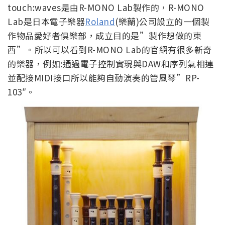
touch:waves是由R-MONO Lab製作的，R-MONO
Lab是日本電子樂器
Roland
(樂蘭)公司設立的一個製
作物品愛好者俱樂部，成立目的是”製作想做的東
西”。所以可以看到R-MONO Lab的官網有很多新奇
的樂器，例如:通過電子控制實現與DAW和序列氣相連
並配接MIDI接口所以能夠自動演奏的管風琴”RP-
103″。