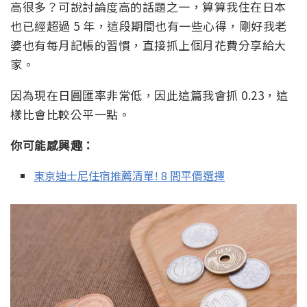
高很多？可說討論度高的話題之一，算算我住在日本
也已經超過 5 年，這段期間也有一些心得，剛好我老
婆也有每月記帳的習慣，直接抓上個月花費分享給大
家。
因為現在日圓匯率非常低，因此這篇我會抓 0.23，這
樣比會比較公平一點。
你可能感興趣：
東京迪士尼住宿推薦清單! 8 間平價選擇