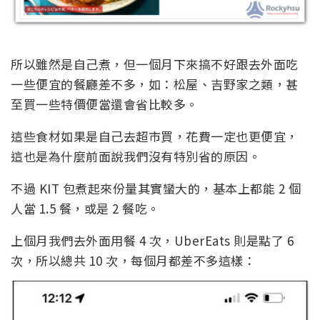
所以雖然是自己煮，但一個月下來搞不好跟去外面吃
一些便宜的餐廳差不多，如：松屋、吉野家之類，甚
至買一些特價便當還會省比較多。
這些食材如果是自己去超市買，花費一定也更便宜，
這也是為什麼前面說我們沒有特別省的原因。
不過 KIT 包煮起來份量其實蠻大的，基本上都能 2 個
人當 1.5 餐，或是 2 餐吃。
上個月我們去外面用餐 4 次，UberEats 則是點了 6
次，所以總共 10 次，每個月都差不多這樣：