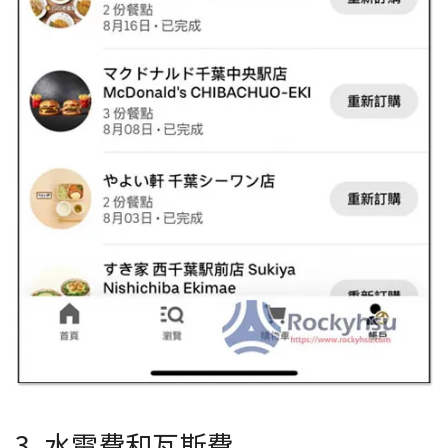
3. 水電費和瓦斯費