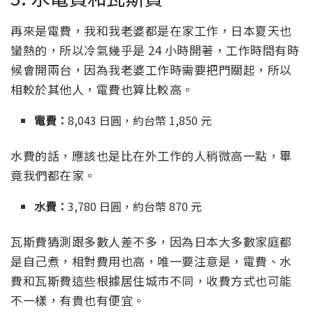
再來是電費，我和我老婆都是在家工作，日本夏天也
蠻熱的，所以冷氣幾乎是 24 小時開著，工作時間有時
候會開兩台，因為我老婆工作時需要把門關起，所以
相較於其他人，電費也算比較高。
電費：
8,043 日圓，約台幣 1,850 元
水費的話，應該也是比在外工作的人稍微高一點，畢
竟我們都在家。
水費：
3,780 日圓，約台幣 870 元
瓦斯費猜測跟多數人差不多，因為日本大多數家庭都
是自己煮，相對費用也高，唯一要注意是，電費、水
費和瓦斯費這些根據居住城市不同，收費方式也可能
不一樣，有貴也有便宜。