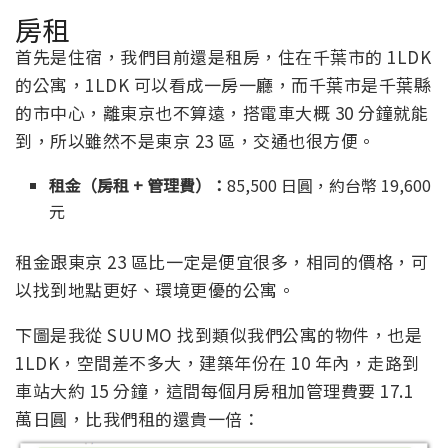
房租
首先是住宿，我們目前還是租房，住在千葉市的 1LDK
的公寓，1LDK 可以看成一房一廳，而千葉市是千葉縣
的市中心，離東京也不算遠，搭電車大概 30 分鐘就能
到，所以雖然不是東京 23 區，交通也很方便。
租金（房租 + 管理費）：
85,500 日圓，約台幣 19,600
元
租金跟東京 23 區比一定是便宜很多，相同的價格，可
以找到地點更好、環境更優的公寓。
下圖是我從 SUUMO 找到類似我們公寓的物件，也是
1LDK，空間差不多大，建築年份在 10 年內，走路到
車站大約 15 分鐘，這間每個月房租加管理費要 17.1
萬日圓，比我們租的還貴一倍：