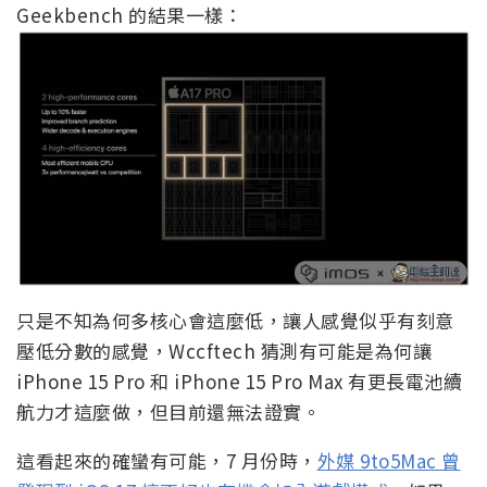
Geekbench 的結果一樣：
只是不知為何多核心會這麼低，讓人感覺似乎有刻意
壓低分數的感覺，Wccftech 猜測有可能是為何讓
iPhone 15 Pro 和 iPhone 15 Pro Max 有更長電池續
航力才這麼做，但目前還無法證實。
這看起來的確蠻有可能，7 月份時，
外媒 9to5Mac 曾