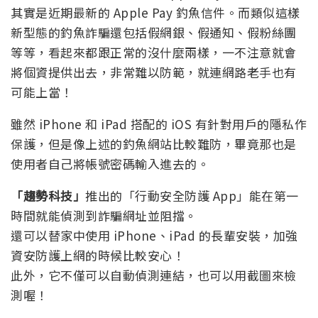
其實是近期最新的 Apple Pay 釣魚信件。而類似這樣
新型態的釣魚詐騙還包括假網銀、假通知、假粉絲團
等等，看起來都跟正常的沒什麼兩樣，一不注意就會
將個資提供出去，非常難以防範，就連網路老手也有
可能上當！
雖然 iPhone 和 iPad 搭配的 iOS 有針對用戶的隱私作
保護，但是像上述的釣魚網站比較難防，畢竟那也是
使用者自己將帳號密碼輸入進去的。
「趨勢科技」
推出的「行動安全防護 App」能在第一
時間就能偵測到詐騙網址並阻擋。
還可以替家中使用 iPhone、iPad 的長輩安裝，加強
資安防護上網的時候比較安心！
此外，它不僅可以自動偵測連結，也可以用截圖來檢
測喔！