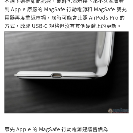
不過下架得如此迅速，或許也表示接下來不久就會看
到 Apple 原廠的 MagSafe 行動電源和 MagSafe 雙充
電器再度重返市場，屆時可能會比照 AirPods Pro 的
方式，改成 USB-C 規格但沒有其他硬體上的更新。
原先 Apple 的 MagSafe 行動電源建議售價為