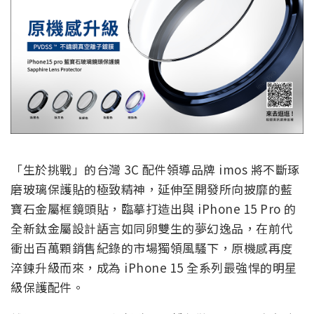
「生於挑戰」的台灣 3C 配件領導品牌 imos 將不斷琢
磨玻璃保護貼的極致精神，延伸至開發所向披靡的藍
寶石金屬框鏡頭貼，臨摹打造出與 iPhone 15 Pro 的
全新鈦金屬設計語言如同卵雙生的夢幻逸品，在前代
衝出百萬顆銷售紀錄的市場獨領風騷下，原機感再度
淬鍊升級而來，成為 iPhone 15 全系列最強悍的明星
級保護配件。