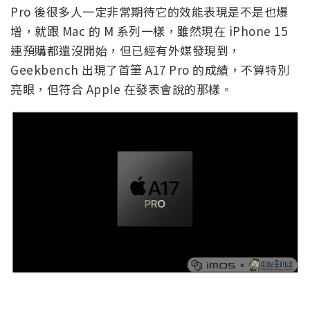
Pro 後很多人一定非常期待它的效能表現是不是也爆
增，就跟 Mac 的 M 系列一樣，雖然現在 iPhone 15
連預購都還沒開始，但已經有外媒發現到，
Geekbench 出現了首筆 A17 Pro 的成績，不算特別
亮眼，但符合 Apple 在發表會說的那樣。