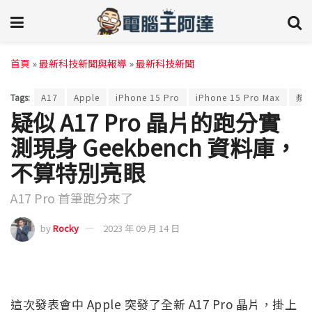
首頁
»
最新科技新聞與報導
»
最新科技新聞
Tags:
A17
Apple
iPhone 15 Pro
iPhone 15 Pro Max
蘋
疑似 A17 Pro 晶片的跑分實
測現身 Geekbench 資料庫，
不算特別亮眼
A17 Pro 首筆跑分來了
by
Rocky
2023 年 09 月 14 日
這次發表會中 Apple 突發了全新 A17 Pro 晶片，掛上