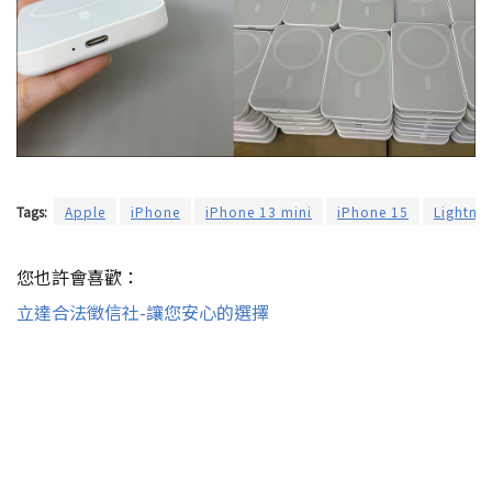
Tags:
Apple
iPhone
iPhone 13 mini
iPhone 15
Lightni
您也許會喜歡：
立達合法徵信社-讓您安心的選擇