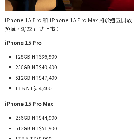
iPhone 15 Pro 和 iPhone 15 Pro Max 將於週五開放
預購，9/22 正式上市：
iPhone 15 Pro
128GB NT$36,900
256GB NT$40,400
512GB NT$47,400
1TB NT$54,400
iPhone 15 Pro Max
256GB NT$44,900
512GB NT$51,900
1TB NT$58,900