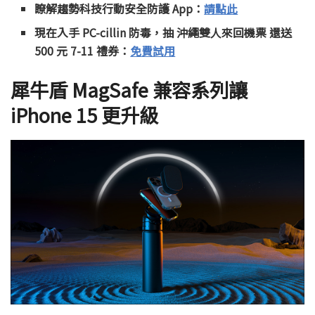
瞭解趨勢科技行動安全防護 App：
請點此
現在入手 PC-cillin 防毒，抽 沖繩雙人來回機票 還送
500 元 7-11 禮券：
免費試用
犀牛盾 MagSafe 兼容系列讓
iPhone 15 更升級